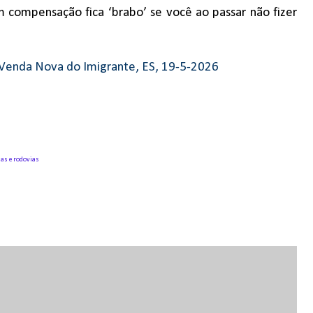
 compensação fica ‘brabo’ se você ao passar não fizer
 Venda Nova do Imigrante, ES, 19-5-2026
das e rodovias