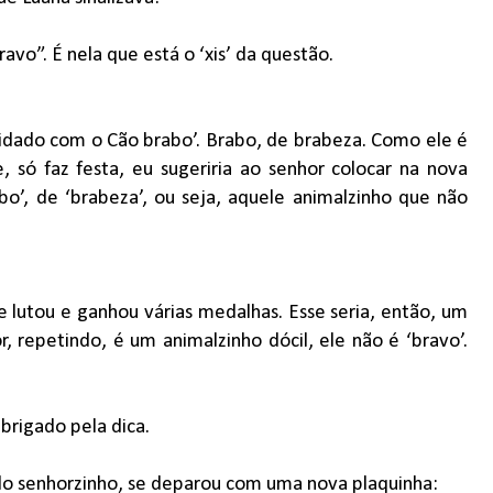
avo”. É nela que está o ‘xis’ da questão.
uidado com o Cão brabo’. Brabo, de brabeza. Como ele é
 só faz festa, eu sugeriria ao senhor colocar na nova
, de ‘brabeza’, ou seja, aquele animalzinho que não
e lutou e ganhou várias medalhas. Esse seria, então, um
, repetindo, é um animalzinho dócil, ele não é ‘bravo’.
rigado pela dica.
o do senhorzinho, se deparou com uma nova plaquinha: