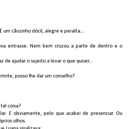
É um cãozinho dócil, alegre e peralta...
tina entrasse. Nem bem cruzou a parte de dentro e o
 de ajudar o sujeito a levar o que quiser...
mite, posso lhe dar um conselho?
tal coisa?
ar. E obviamente, pelo que acabei de presenciar. Ou
prios olhos.
 Luana sinalizava: