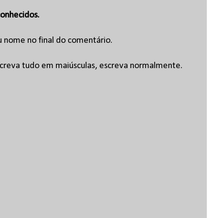
onhecidos.
u nome no final do comentário.
escreva tudo em maiúsculas, escreva normalmente.