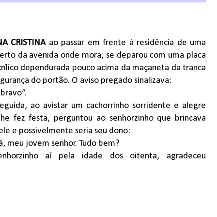
A CRISTINA
ao passar em frente à residência de uma
perto da avenida onde mora, se deparou com uma placa
crílico dependurada pouco acima da maçaneta da tranca
gurança do portão. O aviso pregado sinalizava:
bravo”.
eguida, ao avistar um cachorrinho sorridente e alegre
lhe fez festa, perguntou ao senhorzinho que brincava
le e possivelmente seria seu dono:
á, meu jovem senhor. Tudo bem?
nhorzinho aí pela idade dos oitenta, agradeceu