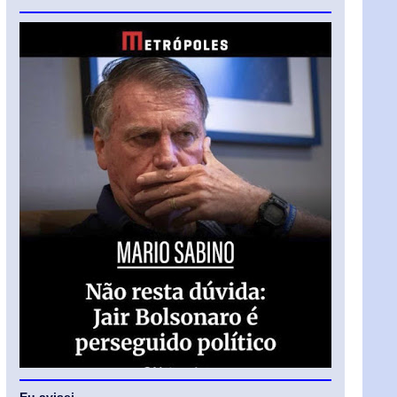
Eu avisei