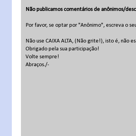
Não publicamos comentários de anônimos/desc
Por favor, se optar por "Anônimo", escreva o se
Não use CAIXA ALTA, (Não grite!), isto é, não 
Obrigado pela sua participação!
Volte sempre!
Abraços./-