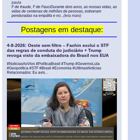
paula
F de fraude, F de FauciDurante dois anos, as nossas vidas, as
vidas de centenas de milhões de pessoas, estiveram
penduradas na empáfia e no...
(leia mais)
Postagens em destaque:
4-8-2026: Oeste sem filtro – Fachin exclui o STF
das regras de conduta do judiciário + Trump
revoga visto da embaixadora do Brasil nos EUA
#NoticiasAoVivo #PoliticaBrasil #Trump #GovernoLula
#Geopolitica #STF #Brasil #Economia #UltimasNoticias
Relacionados: Eu avis...