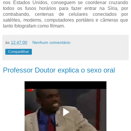
nos Estados Unidos, conseguem se coordenar cruzando
todos os fusos horários para fazer entrar na Síria, por
contrabando, centenas de celulares conectados por
satélites, modems, computadores portáteis e câmeras que
tanto fotografam como filmam.
às
12:47:00
Nenhum comentário:
Compartilhar
Professor Doutor explica o sexo oral