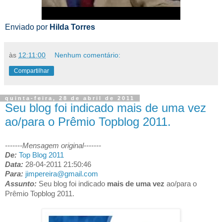
Enviado por
Hilda Torres
às
12:11:00
Nenhum comentário:
Compartilhar
quinta-feira, 28 de abril de 2011
Seu blog foi indicado mais de uma vez
ao/para o Prêmio Topblog 2011.
-------Mensagem original-------
De:
Top Blog 2011
Data:
28-04-2011 21:50:46
Para:
jimpereira@gmail.com
Assunto:
Seu blog foi indicado
mais de uma vez
ao/para o
Prêmio Topblog 2011.