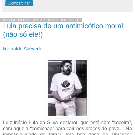
Compartilhar
sexta-feira, 29 de abril de 2011
Lula precisa de um antimicótico moral
(não só ele!)
Reinaldo Azevedo
Luiz Inácio Lula da Silva declarou que está com “coceira”,
com aquela “comichão” para cair nos braços do povo… Na
impossibilidade de tomar uma boa dose de simancol,