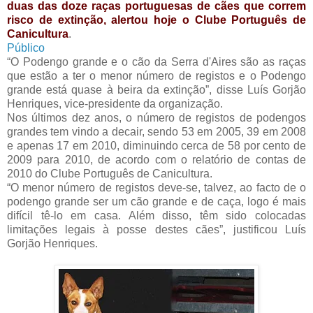
duas das doze raças portuguesas de cães que correm
risco de extinção, alertou hoje o Clube Português de
Canicultura
.
Público
“O Podengo grande e o cão da Serra d'Aires são as raças
que estão a ter o menor número de registos e o Podengo
grande está quase à beira da extinção”, disse Luís Gorjão
Henriques, vice-presidente da organização.
Nos últimos dez anos, o número de registos de podengos
grandes tem vindo a decair, sendo 53 em 2005, 39 em 2008
e apenas 17 em 2010, diminuindo cerca de 58 por cento de
2009 para 2010, de acordo com o relatório de contas de
2010 do Clube Português de Canicultura.
“O menor número de registos deve-se, talvez, ao facto de o
podengo grande ser um cão grande e de caça, logo é mais
difícil tê-lo em casa. Além disso, têm sido colocadas
limitações legais à posse destes cães”, justificou Luís
Gorjão Henriques.