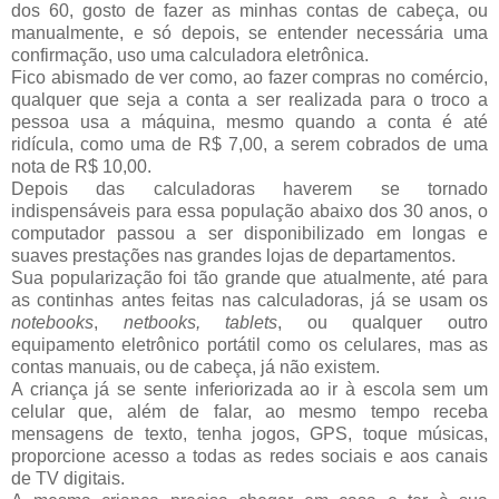
dos 60, gosto de fazer as minhas contas de cabeça, ou
manualmente, e só depois, se entender necessária uma
confirmação, uso uma calculadora eletrônica.
Fico abismado de ver como, ao fazer compras no comércio,
qualquer que seja a conta a ser realizada para o troco a
pessoa usa a máquina, mesmo quando a conta é até
ridícula, como uma de R$ 7,00, a serem cobrados de uma
nota de R$ 10,00.
Depois das calculadoras haverem se tornado
indispensáveis para essa população abaixo dos 30 anos, o
computador passou a ser disponibilizado em longas e
suaves prestações nas grandes lojas de departamentos.
Sua popularização foi tão grande que atualmente, até para
as continhas antes feitas nas calculadoras, já se usam os
notebooks
,
netbooks,
tablets
, ou qualquer outro
equipamento eletrônico portátil como os celulares, mas as
contas manuais, ou de cabeça, já não existem.
A criança já se sente inferiorizada ao ir à escola sem um
celular que, além de falar, ao mesmo tempo receba
mensagens de texto, tenha jogos, GPS, toque músicas,
proporcione acesso a todas as redes sociais e aos canais
de TV digitais.