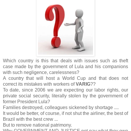
Which country is this that deals with issues such as theft
case made by the government of Lula and his companions
with such negligence, carelessness?
A country that will host a World Cup and that does not
correct its mistakes with workers of
VARIG
??
To date, since 2006 we are expecting our labor rights, our
private social security, literally stolen by the government of
former President Lula?
Families destroyed, colleagues sickened by shortage ....
It would be better, of course, if not shut the airliner, the best of
Brazil with the best crew ...
But to remove national patrimony.
Why GOVERNMENT AND JUSTICE not pay what they owe