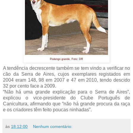
Podengo grande. Foto: DR
A tendência decrescente também se tem vindo a verificar no
cão da Serra de Aires, cujos exemplares registados em
2004 eram 148, 98 em 2007 e 47 em 2010, tendo descido
32 por cento face a 2009.
“Não há uma grande explicação para o Serra de Aires”,
explicou o vice-presidente do Clube Português de
Canicultura, afirmando que “não há grande procura da raça
e os criadores têm feito poucas ninhadas”.
às
18:12:00
Nenhum comentário: