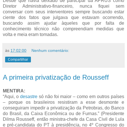
Desde que havia deixado de participar da APRUS como
Diretor Administrativo-financeiro, nunca fiquei sem
conversar com seus interventores sempre buscando estar
ciente dos fatos que julgava que estavam ocorrendo,
buscando assim ajudar àqueles que por falta de
conhecimento técnico não compreendiam medidas que
volta e meia eram tomadas.
às
17:02:00
Nenhum comentário:
Compartilhar
A primeira privatização de Rousseff
MENTIRA:
“Aqui, o
desastre
só não foi maior – como em outros países
– porque os brasileiros resistiram a esse desmonte e
conseguiram impedir a privatização da Petrobras, do Banco
do Brasil, da Caixa Econômica ou de Furnas.” (Presidente
Dilma Rousseff, então ministra-chefe da Casa Civil de Lula
e pré-candidata do PT à presidência, no 4º Congresso do