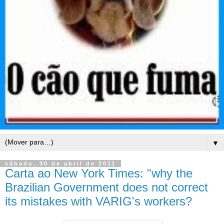
▼
sábado, 30 de abril de 2011
Carta ao New York Times: "why the
Brazilian Government does not correct
its mistakes with VARIG's workers?