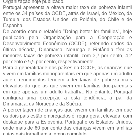
Organização hoje publicado.
Portugal apresenta a oitava maior taxa de pobreza infantil
entre os 34 países da OCDE, atrás de Israel, do México, da
Turquia, dos Estados Unidos, da Polónia, do Chile e de
Espanha.
De acordo com o relatório "Doing better for families", hoje
publicado pela Organização para a Cooperação e
Desenvolvimento Económico (OCDE), referindo dados da
última década, Dinamarca, Noruega e Finlândia têm as
menores taxas de pobreza infantil, com 3,7 por cento, 4,2
por cento e 5,5 por cento, respectivamente.
Para a generalidade dos países da OCDE, as crianças que
vivem em famílias monoparentais em que apenas um adulto
aufere rendimentos tendem a ter taxas de pobreza mais
elevadas do que as que vivem em famílias duo-parentais
em que apenas um adulto trabalha. No entanto, Portugal
configura uma excepção a esta tendência, a par da
Dinamarca, da Noruega e da Suécia.
A percentagem de crianças que vivem em famílias em que
os dois pais estão empregados é, regra geral, elevada, com
destaque para a Eslovénia, Portugal e os Estados Unidos,
onde mais de 60 por cento das crianças vivem em famílias
cujos pais trabalham a tempo completo.