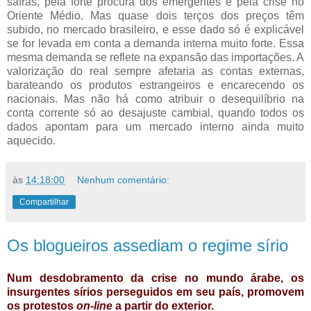
safras, pela forte procura dos emergentes e pela crise no
Oriente Médio. Mas quase dois terços dos preços têm
subido, no mercado brasileiro, e esse dado só é explicável
se for levada em conta a demanda interna muito forte. Essa
mesma demanda se reflete na expansão das importações. A
valorização do real sempre afetaria as contas externas,
barateando os produtos estrangeiros e encarecendo os
nacionais. Mas não há como atribuir o desequilíbrio na
conta corrente só ao desajuste cambial, quando todos os
dados apontam para um mercado interno ainda muito
aquecido.
às
14:18:00
Nenhum comentário:
Compartilhar
Os blogueiros assediam o regime sírio
Num desdobramento da crise no mundo árabe, os
insurgentes sírios perseguidos em seu país, promovem
os protestos
on-line
a partir do exterior.