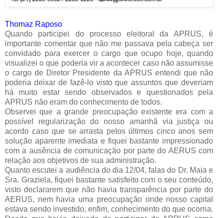
Thomaz Raposo
Quando participei do processo eleitoral da APRUS, é
importante comentar que não me passava pela cabeça ser
convidado para exercer o cargo que ocupo hoje, quando
visualizei o que poderia vir a acontecer caso não assumisse
o cargo de Diretor Presidente da APRUS entendi que não
poderia deixar de fazê-lo visto que assuntos que deveriam
há muito estar sendo observados e questionados pela
APRUS não eram do conhecimento de todos.
Observei que a grande preocupação existente era com a
possível regularização do nosso amanhã via justiça ou
acordo caso que se arrasta pelos últimos cinco anos sem
solução aparente imediata e fiquei bastante impressionado
com a ausência de comunicação por parte do AERUS com
relação aos objetivos de sua administração.
Quanto escutei a audiência do dia 12/04, falas do Dr. Maia e
Sra. Graziela, fiquei bastante satisfeito com o seu conteúdo,
visto declararem que não havia transparência por parte do
AERUS, nem havia uma preocupação onde nosso capital
estava sendo investido, enfim, conhecimento do que ocorria.