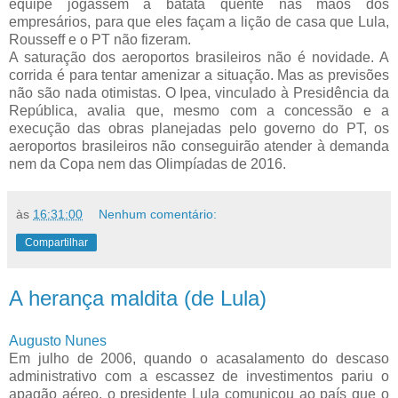
equipe jogassem a batata quente nas mãos dos
empresários, para que eles façam a lição de casa que Lula,
Rousseff e o PT não fizeram.
A saturação dos aeroportos brasileiros não é novidade. A
corrida é para tentar amenizar a situação. Mas as previsões
não são nada otimistas. O Ipea, vinculado à Presidência da
República, avalia que, mesmo com a concessão e a
execução das obras planejadas pelo governo do PT, os
aeroportos brasileiros não conseguirão atender à demanda
nem da Copa nem das Olimpíadas de 2016.
às
16:31:00
Nenhum comentário:
Compartilhar
A herança maldita (de Lula)
Augusto Nunes
Em julho de 2006, quando o acasalamento do descaso
administrativo com a escassez de investimentos pariu o
apagão aéreo, o presidente Lula comunicou ao país que o