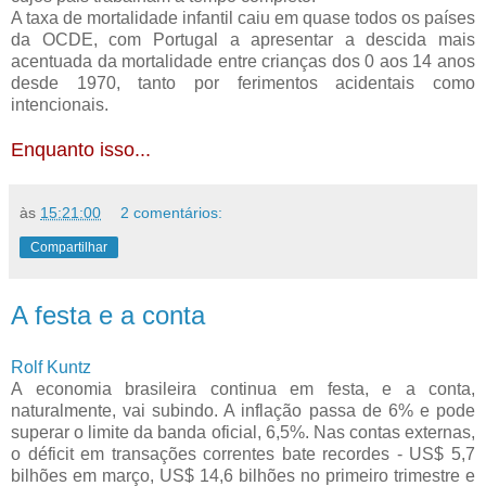
A taxa de mortalidade infantil caiu em quase todos os países
da OCDE, com Portugal a apresentar a descida mais
acentuada da mortalidade entre crianças dos 0 aos 14 anos
desde 1970, tanto por ferimentos acidentais como
intencionais.
Enquanto isso...
às
15:21:00
2 comentários:
Compartilhar
A festa e a conta
Rolf Kuntz
A economia brasileira continua em festa, e a conta,
naturalmente, vai subindo. A inflação passa de 6% e pode
superar o limite da banda oficial, 6,5%. Nas contas externas,
o déficit em transações correntes bate recordes - US$ 5,7
bilhões em março, US$ 14,6 bilhões no primeiro trimestre e