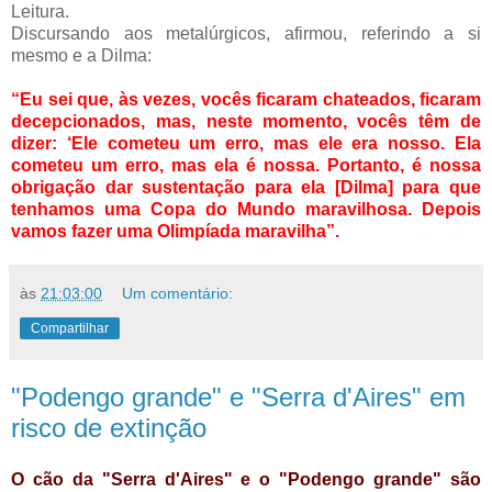
Leitura.
Discursando aos metalúrgicos, afirmou, referindo a si
mesmo e a Dilma:
“Eu sei que, às vezes, vocês ficaram chateados, ficaram
decepcionados, mas, neste momento, vocês têm de
dizer: ‘Ele cometeu um erro, mas ele era nosso. Ela
cometeu um erro, mas ela é nossa. Portanto, é nossa
obrigação dar sustentação para ela [Dilma] para que
tenhamos uma Copa do Mundo maravilhosa. Depois
vamos fazer uma Olimpíada maravilha”.
às
21:03:00
Um comentário:
Compartilhar
"Podengo grande" e "Serra d'Aires" em
risco de extinção
O cão da "Serra d'Aires" e o "Podengo grande" são