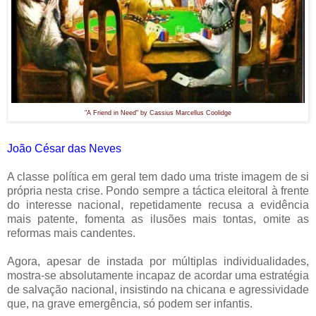
"A Friend in Need" by Cassius Marcellus Coolidge
João César das Neves
A classe política em geral tem dado uma triste imagem de si
própria nesta crise. Pondo sempre a táctica eleitoral à frente
do interesse nacional, repetidamente recusa a evidência
mais patente, fomenta as ilusões mais tontas, omite as
reformas mais candentes.
Agora, apesar de instada por múltiplas individualidades,
mostra-se absolutamente incapaz de acordar uma estratégia
de salvação nacional, insistindo na chicana e agressividade
que, na grave emergência, só podem ser infantis.