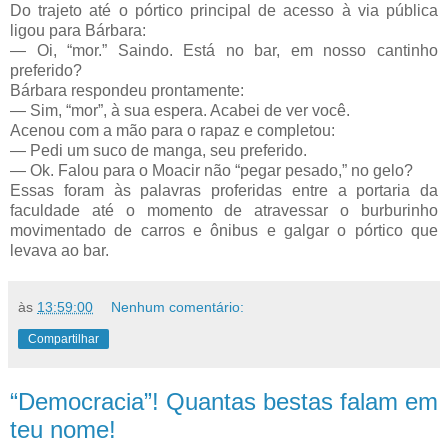
Do trajeto até o pórtico principal de acesso à via pública
ligou para Bárbara:
— Oi, “mor.” Saindo. Está no bar, em nosso cantinho
preferido?
Bárbara respondeu prontamente:
— Sim, “mor”, à sua espera. Acabei de ver você.
Acenou com a mão para o rapaz e completou:
— Pedi um suco de manga, seu preferido.
— Ok. Falou para o Moacir não “pegar pesado,” no gelo?
Essas foram às palavras proferidas entre a portaria da
faculdade até o momento de atravessar o burburinho
movimentado de carros e ônibus e galgar o pórtico que
levava ao bar.
às
13:59:00
Nenhum comentário:
Compartilhar
“Democracia”! Quantas bestas falam em
teu nome!