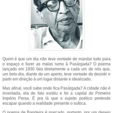
Quem é que um dia não teve vontade de mandar tudo para
o espaço e fazer as malas rumo à Pasárgada? O poema
lançado em 1930 fala diretamente a cada um de nós que,
um belo dia, diante de um aperto, teve vontade de desistir e
partir em direção à um lugar distante e idealizado.
Mas afinal, você sabe onde fica Pasárgada? A cidade não é
inventada, ela de fato existiu e foi a capital do Primeiro
Império Persa. É pra lá que o sujeito poético pretende
escapar quando a realidade presente o sufoca.
O poema de Bandeira é marcado, portanto, por um desejo