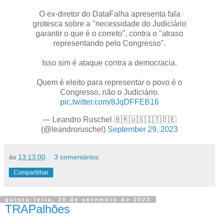
O ex-diretor do DataFalha apresenta fala
grotesca sobre a "necessidade do Judiciário
garantir o que é o correto", contra o "atraso
representando pelo Congresso".
Isso sim é ataque contra a democracia.
Quem é eleito para representar o povo é o
Congresso, não o Judiciário.
pic.twitter.com/8JqDFFEB16
— Leandro Ruschel 🇧🇷🇺🇸🇮🇹🇩🇪
(@leandroruschel)
September 29, 2023
às
13:13:00
3 comentários:
Compartilhar
quinta-feira, 28 de setembro de 2023
TRAPalhões