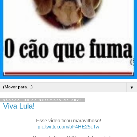
▼
sábado, 30 de setembro de 2023
Viva Lula!
Esse vídeo ficou maravilhoso!
pic.twitter.com/oF4HE25cTw