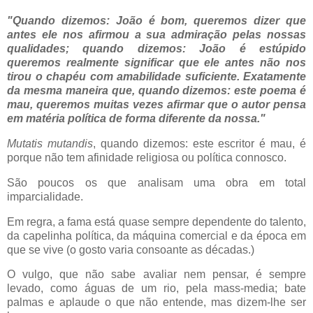
"Quando dizemos: João é bom, queremos dizer que
antes ele nos afirmou a sua admiração pelas nossas
qualidades; quando dizemos: João é estúpido
queremos realmente significar que ele antes não nos
tirou o chapéu com amabilidade suficiente. Exatamente
da mesma maneira que, quando dizemos: este poema é
mau, queremos muitas vezes afirmar que o autor pensa
em matéria política de forma diferente da nossa."
Mutatis mutandis
, quando dizemos: este escritor é mau, é
porque não tem afinidade religiosa ou política connosco.
São poucos os que analisam uma obra em total
imparcialidade.
Em regra, a fama está quase sempre dependente do talento,
da capelinha política, da máquina comercial e da época em
que se vive (o gosto varia consoante as décadas.)
O vulgo, que não sabe avaliar nem pensar, é sempre
levado, como águas de um rio, pela mass-media; bate
palmas e aplaude o que não entende, mas dizem-lhe ser