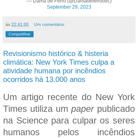
— Dama de Ferro (@Damadeferroofic)
September 29, 2023
às
22:41:00
Um comentário:
Compartilhar
Revisionismo histórico & histeria
climática: New York Times culpa a
atividade humana por incêndios
ocorridos há 13.000 anos
Um artigo recente do New York
Times utiliza um
paper
publicado
na Science para culpar os seres
humanos pelos incêndios