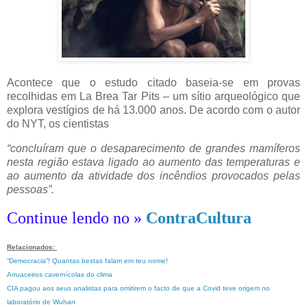
Acontece que o estudo citado baseia-se em provas
recolhidas em La Brea Tar Pits – um sítio arqueológico que
explora vestígios de há 13.000 anos. De acordo com o autor
do NYT, os cientistas
“concluíram que o desaparecimento de grandes mamíferos
nesta região estava ligado ao aumento das temperaturas e
ao aumento da atividade dos incêndios provocados pelas
pessoas”.
Continue lendo no »
ContraCultura
Relacionados:
“Democracia”! Quantas bestas falam em teu nome!
Arruaceiros cavernícolas do clima
CIA pagou aos seus analistas para omitirem o facto de que a Covid teve origem no
laboratório de Wuhan