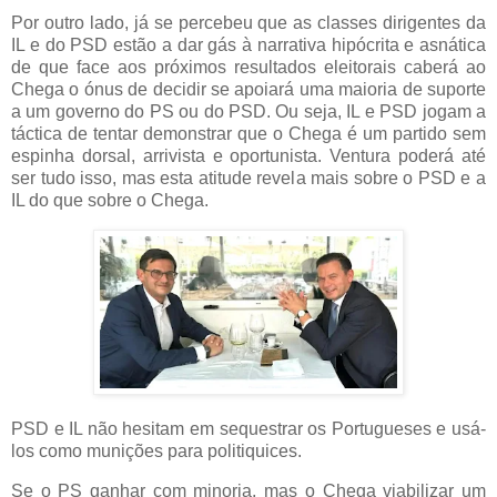
Por outro lado, já se percebeu que as classes dirigentes da
IL e do PSD estão a dar gás à narrativa hipócrita e asnática
de que face aos próximos resultados eleitorais caberá ao
Chega o ónus de decidir se apoiará uma maioria de suporte
a um governo do PS ou do PSD. Ou seja, IL e PSD jogam a
táctica de tentar demonstrar que o Chega é um partido sem
espinha dorsal, arrivista e oportunista. Ventura poderá até
ser tudo isso, mas esta atitude revela mais sobre o PSD e a
IL do que sobre o Chega.
PSD e IL não hesitam em sequestrar os Portugueses e usá-
los como munições para politiquices.
Se o PS ganhar com minoria, mas o Chega viabilizar um