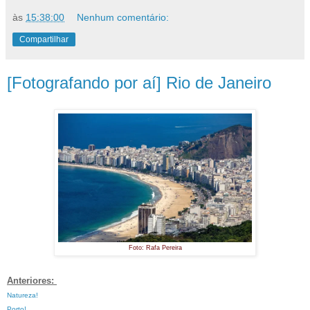
às
15:38:00
Nenhum comentário:
Compartilhar
[Fotografando por aí] Rio de Janeiro
Foto: Rafa Pereira
Anteriores:
Natureza!
Porto!