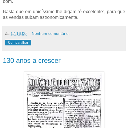
bom.
Basta que em unicíssimo lhe digam “é excelente”, para que
as vendas subam astronomicamente.
às
17:16:00
Nenhum comentário:
Compartilhar
130 anos a crescer