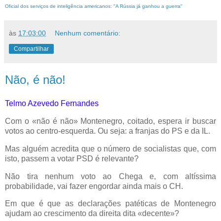
Oficial dos serviços de inteligência americanos: "A Rússia já ganhou a guerra"
às
17:03:00
Nenhum comentário:
Compartilhar
Não, é não!
Telmo Azevedo Fernandes
Com o «não é não» Montenegro, coitado, espera ir buscar
votos ao centro-esquerda. Ou seja: a franjas do PS e da IL.
Mas alguém acredita que o número de socialistas que, com
isto, passem a votar PSD é relevante?
Não tira nenhum voto ao Chega e, com altíssima
probabilidade, vai fazer engordar ainda mais o CH.
Em que é que as declarações patéticas de Montenegro
ajudam ao crescimento da direita dita «decente»?