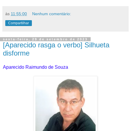
às
11:55:00
Nenhum comentário:
Compartilhar
sexta-feira, 29 de setembro de 2023
[Aparecido rasga o verbo] Silhueta
disforme
Aparecido Raimundo de Souza