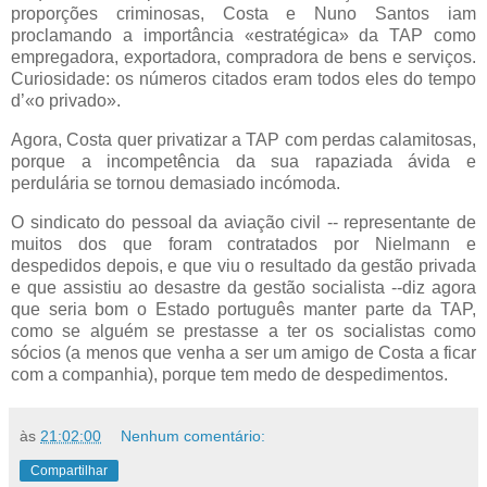
proporções criminosas, Costa e Nuno Santos iam
proclamando a importância «estratégica» da TAP como
empregadora, exportadora, compradora de bens e serviços.
Curiosidade: os números citados eram todos eles do tempo
d’«o privado».
Agora, Costa quer privatizar a TAP com perdas calamitosas,
porque a incompetência da sua rapaziada ávida e
perdulária se tornou demasiado incómoda.
O sindicato do pessoal da aviação civil -- representante de
muitos dos que foram contratados por Nielmann e
despedidos depois, e que viu o resultado da gestão privada
e que assistiu ao desastre da gestão socialista --diz agora
que seria bom o Estado português manter parte da TAP,
como se alguém se prestasse a ter os socialistas como
sócios (a menos que venha a ser um amigo de Costa a ficar
com a companhia), porque tem medo de despedimentos.
às
21:02:00
Nenhum comentário:
Compartilhar