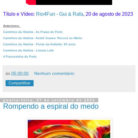
Título e Vídeo:
Rio4Fun - Gui & Rafa
, 20 de agosto de 2023
Anteriores:
Caminhos da História - As Praias do Porto
Caminhos da História - André Soares: Rococó no Minho
Caminhos da História - Ponte da Arrábida: 60 anos
Caminhos da História - Livraria Lello
A Francesinha do Porto
às
05:00:00
Nenhum comentário:
Compartilhar
quarta-feira, 27 de setembro de 2023
Rompendo a espiral do medo