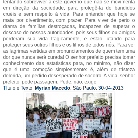
tentando sobreviver a este governo que não se movimenta
em direção da sociedade, para protegê-la de bandidos
cruéis e sem respeito à vida. Para entender que hoje se
mata por divertimento, com prazer. Para viver de perto o
drama de famílias destroçadas, incapazes de superar o
descaso de nossas autoridades, pois seus filhos ou amigos
perderam sua vida tragicamente, e estão lutando para
proteger seus outros filhos e os filhos de todos nós. Para ver
as lágrimas vertidas em pronunciamentos de quem tem uma
dor que nunca será curada! O senhor prefeito precisa tomar
conhecimento das estatísticas para, no mínimo, não dizer
que é uma comoção simplesmente: é, além de tristeza
dolorida, um pedido desesperado de socorro! A vida, senhor
prefeito, pede passagem. Pede, não, exige!
Título e Texto:
Myrian Macedo
, São Paulo, 30-04-2013