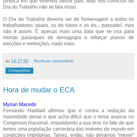
jurídica em que vivemos nesse país. Mas nos comícios do
Dia do Trabalho não se fala nisso.
O Dia do Trabalho deveria ser de homenagem a todos os
trabalhadores atuais, os do futuro e os do... passado!, mas
não é assim. É apenas mais uma data que se usa para
montar palanques de demagogia e reforçar planos de
eleições e reeleições, nada mais.
às
16:27:00
Nenhum comentário:
Compartilhar
Hora de mudar o ECA
Myrian Macedo
Fernando Haddad afirmou que é contra a redução da
maioridade penal e que acha difícil que o tema avance no
Congresso Nacional, respaldando a sua tese no fato de que
temos uma população carcerária das maiores do mundo em
condições impróprias. Talvez, então, não devamos “mexer”