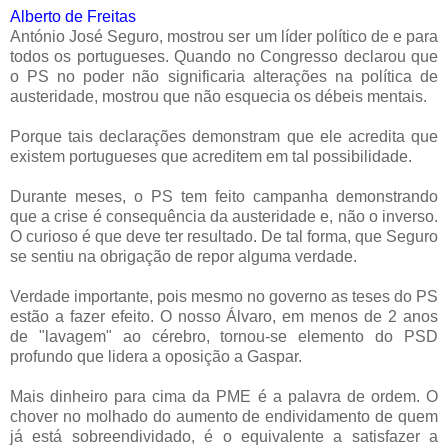
Alberto de Freitas
António José Seguro, mostrou ser um líder político de e para
todos os portugueses. Quando no Congresso declarou que
o PS no poder não significaria alterações na política de
austeridade, mostrou que não esquecia os débeis mentais.
Porque tais declarações demonstram que ele acredita que
existem portugueses que acreditem em tal possibilidade.
Durante meses, o PS tem feito campanha demonstrando
que a crise é consequência da austeridade e, não o inverso.
O curioso é que deve ter resultado. De tal forma, que Seguro
se sentiu na obrigação de repor alguma verdade.
Verdade importante, pois mesmo no governo as teses do PS
estão a fazer efeito. O nosso Álvaro, em menos de 2 anos
de "lavagem" ao cérebro, tornou-se elemento do PSD
profundo que lidera a oposição a Gaspar.
Mais dinheiro para cima da PME é a palavra de ordem. O
chover no molhado do aumento de endividamento de quem
já está sobreendividado, é o equivalente a satisfazer a