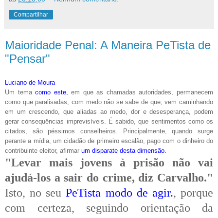
Compartilhar
Maioridade Penal: A Maneira PeTista de
"Pensar"
Luciano de Moura
Um tema
como este,
em que as chamadas autoridades, permanecem
como que paralisadas, com medo não se sabe de que, vem caminhando
em um crescendo, que aliadas ao medo, dor e desesperança, podem
gerar consequências imprevisíveis. É sabido, que sentimentos como os
citados, são péssimos conselheiros. Principalmente, quando surge
perante a mídia, um cidadão de primeiro escalão, pago com o dinheiro do
contribuinte eleitor, afirmar
um disparate desta dimensão.
"Levar mais jovens à prisão não vai
ajudá-los a sair do crime, diz Carvalho."
Isto, no seu
PeTista modo de agir.
, porque
com certeza, seguindo orientação da