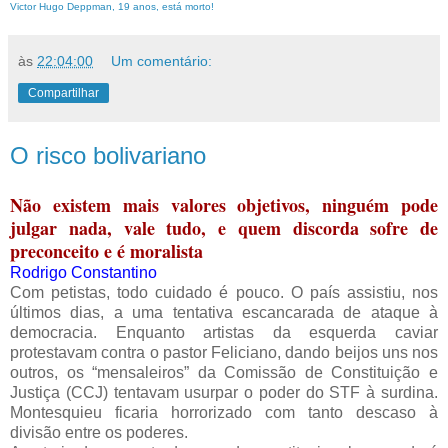
Victor Hugo Deppman, 19 anos, está morto!
às
22:04:00
Um comentário:
Compartilhar
O risco bolivariano
Não existem mais valores objetivos, ninguém pode
julgar nada, vale tudo, e quem discorda sofre de
preconceito e é moralista
Rodrigo Constantino
Com petistas, todo cuidado é pouco. O país assistiu, nos
últimos dias, a uma tentativa escancarada de ataque à
democracia. Enquanto artistas da esquerda caviar
protestavam contra o pastor Feliciano, dando beijos uns nos
outros, os “mensaleiros” da Comissão de Constituição e
Justiça (CCJ) tentavam usurpar o poder do STF à surdina.
Montesquieu ficaria horrorizado com tanto descaso à
divisão entre os poderes.