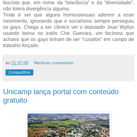
fascista que, em nome da “tolerância” e da “diversidade”,
não tolera divergência alguma.
Triste é ver que alguns homossexuais aderem a esse
movimento, ignorando que o socialismo sempre perseguiu
os gays. Chega a ser cômico ver o deputado Jean Wyllys
usando boina no estilo Che Guevara, um facínora que
achava que os gays tinham de ser “curados” em campo de
trabalho forçado.
às
21:37:00
Nenhum comentário:
Compartilhar
Unicamp lança portal com conteúdo
gratuito