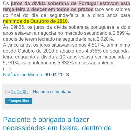
Os
juros da dívida soberana de Portugal estavam esta
terça-feira a descer em todos os prazos
face aos valores
do final do dia de segunda-feira e a cinco anos para
mínimos de Outubro de 2010
.
Às 09h35, os juros da dívida soberana portuguesa a dois
anos estavam a negociar no mercado secundário a 2,899%,
depois de terem fechado na segunda-feira a 2,920%.
A cinco anos, os juros situavam-se nos 4,517%, um mínimo
desde Outubro de 2010 e abaixo dos 4,535% de segunda-
feira, enquanto a dívida a 10 anos estava ser negociada a
5,781%, valor inferior aos 5,832% da sessão anterior.
(
…
)
Notícias ao Minuto
, 30-04-2013
às
15:12:00
Nenhum comentário:
Compartilhar
Paciente é obrigado a fazer
necessidades em lixeira, dentro de