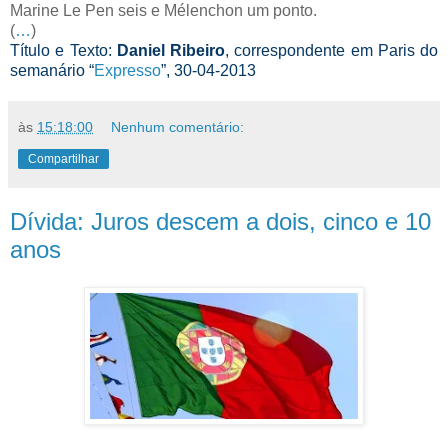
Marine Le Pen seis e Mélenchon um ponto.
(
…
)
Título e Texto:
Daniel Ribeiro
, correspondente em Paris do
semanário “
Expresso
”, 30-04-2013
às
15:18:00
Nenhum comentário:
Compartilhar
Dívida: Juros descem a dois, cinco e 10
anos