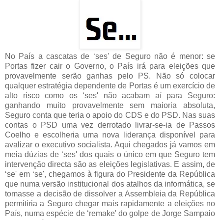
No País a cascatas de ‘ses' de Seguro não é menor: se
Portas fizer cair o Governo, o País irá para eleições que
provavelmente serão ganhas pelo PS. Não só colocar
qualquer estratégia dependente de Portas é um exercício de
alto risco como os ‘ses' não acabam aí para Seguro:
ganhando muito provavelmente sem maioria absoluta,
Seguro conta que teria o apoio do CDS e do PSD. Nas suas
contas o PSD uma vez derrotado livrar-se-ia de Passos
Coelho e escolheria uma nova liderança disponível para
avalizar o executivo socialista. Aqui chegados já vamos em
meia dúzias de ‘ses' dos quais o único em que Seguro tem
intervenção directa são as eleições legislativas. E assim, de
‘se' em ‘se', chegamos à figura do Presidente da República
que numa versão institucional dos atalhos da informática, se
tomasse a decisão de dissolver a Assembleia da República
permitiria a Seguro chegar mais rapidamente a eleições no
País, numa espécie de ‘remake' do golpe de Jorge Sampaio