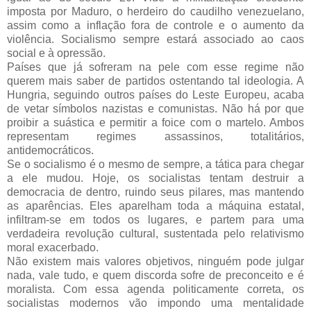
imposta por Maduro, o herdeiro do caudilho venezuelano,
assim como a inflação fora de controle e o aumento da
violência. Socialismo sempre estará associado ao caos
social e à opressão.
Países que já sofreram na pele com esse regime não
querem mais saber de partidos ostentando tal ideologia. A
Hungria, seguindo outros países do Leste Europeu, acaba
de vetar símbolos nazistas e comunistas. Não há por que
proibir a suástica e permitir a foice com o martelo. Ambos
representam regimes assassinos, totalitários,
antidemocráticos.
Se o socialismo é o mesmo de sempre, a tática para chegar
a ele mudou. Hoje, os socialistas tentam destruir a
democracia de dentro, ruindo seus pilares, mas mantendo
as aparências. Eles aparelham toda a máquina estatal,
infiltram-se em todos os lugares, e partem para uma
verdadeira revolução cultural, sustentada pelo relativismo
moral exacerbado.
Não existem mais valores objetivos, ninguém pode julgar
nada, vale tudo, e quem discorda sofre de preconceito e é
moralista. Com essa agenda politicamente correta, os
socialistas modernos vão impondo uma mentalidade