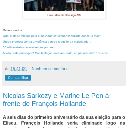
Foto: Marcelo Camargo/ABr
Relacionados:
Qual a idade mínima para o indivíduo ser responsabilizado por seus atos?
Grupo protesta contra a violência e pede redução da maioridade...
50 mil brasileiros assassinados por ano!
A vida pede passagem! Manifestação em São Paulo, no próximo dia27 de abril!
às
15:41:00
Nenhum comentário:
Compartilhar
Nicolas Sarkozy e Marine Le Pen à
frente de François Hollande
A seis dias do primeiro aniversário da sua eleição para o
Eliseu, François Hollande seria eliminado logo na