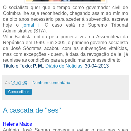
O socialista quer que o tempo como governador civil de
Coimbra lhe seja reconhecido, chegando assim ao mínimo
de oito anos necessário para aceder à subvenção, escreve
hoje o
jornal i
. O caso está no Supremo Tribunal
Administrativo (STA).
Vítor Baptista entrou pela primeira vez na Assembleia da
República em 1999. Em 2005, o primeiro governo socialista
de José Sócrates acabou com as subvenções vitalícias,
mas com excepções - quem, à data da revogação da lei já
reunisse as condições para a pedir, manteve esse direito.
Título e Texto:
P. M
.,
Diário de Notícias
, 30-04-2013
às
14:51:00
Nenhum comentário:
Compartilhar
A cascata de "ses"
Helena Matos
António José Seguro conseguiu evitar o que nas suas