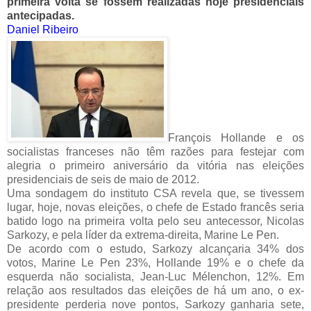
primeira volta se fossem realizadas hoje presidenciais
antecipadas.
Daniel Ribeiro
François Hollande e os
socialistas franceses não têm razões para festejar com
alegria o primeiro aniversário da vitória nas eleições
presidenciais de seis de maio de 2012.
Uma sondagem do instituto CSA revela que, se tivessem
lugar, hoje, novas eleições, o chefe de Estado francês seria
batido logo na primeira volta pelo seu antecessor, Nicolas
Sarkozy, e pela líder da extrema-direita, Marine Le Pen.
De acordo com o estudo, Sarkozy alcançaria 34% dos
votos, Marine Le Pen 23%, Hollande 19% e o chefe da
esquerda não socialista, Jean-Luc Mélenchon, 12%. Em
relação aos resultados das eleições de há um ano, o ex-
presidente perderia nove pontos, Sarkozy ganharia sete,