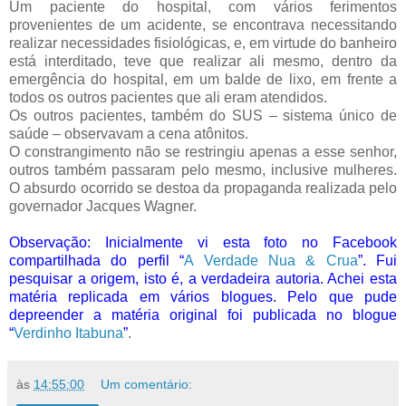
Um paciente do hospital, com vários ferimentos
provenientes de um acidente, se encontrava necessitando
realizar necessidades fisiológicas, e, em virtude do banheiro
está interditado, teve que realizar ali mesmo, dentro da
emergência do hospital, em um balde de lixo, em frente a
todos os outros pacientes que ali eram atendidos.
Os outros pacientes, também do SUS – sistema único de
saúde – observavam a cena atônitos.
O constrangimento não se restringiu apenas a esse senhor,
outros também passaram pelo mesmo, inclusive mulheres.
O absurdo ocorrido se destoa da propaganda realizada pelo
governador Jacques Wagner.
Observação: Inicialmente vi esta foto no Facebook
compartilhada do perfil “
A Verdade Nua & Crua
”. Fui
pesquisar a origem, isto é, a verdadeira autoria. Achei esta
matéria replicada em vários blogues. Pelo que pude
depreender a matéria original foi publicada no blogue
“
Verdinho Itabuna
”
.
às
14:55:00
Um comentário: