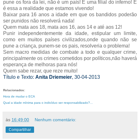
pune os fora da lei, não é um país! É uma filial do inferno! E
é essa a realidade que estamos vivendo!
Baixar para 16 anos a idade em que os bandidos poderão
ser punidos não resolverá nada!
Quem mata aos 18, mata aos 16, aos 14 e até aos 12!
Punir independentemente da idade, estipular um limite,
como em muitos países civilizados,onde quando não se
pune a criança, punem-se os pais, resolveria o problema!
Sem macro medidas de combate a todo e qualquer crime,
principalmente os crimes cometidos por políticos,não haverá
esperança de melhoras para nós!
Quem sabe rezar, que reze muito!
Título e Texto:
Anita Driemeier
, 30-04-2013
Relacionados:
Hora de mudar o ECA
Qual a idade mínima para o indivíduo ser responsabilizado?...
às
16:49:00
Nenhum comentário:
Compartilhar