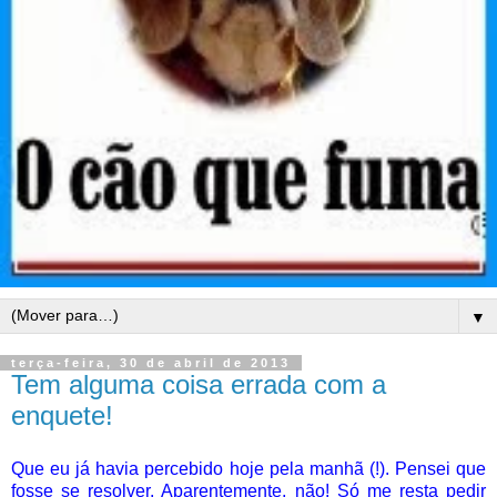
▼
terça-feira, 30 de abril de 2013
Tem alguma coisa errada com a
enquete!
Que eu já havia percebido hoje pela manhã (!). Pensei que
fosse se resolver. Aparentemente, não! Só me resta pedir