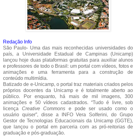
Redação Info
São Paulo- Uma das mais reconhecidas universidades do
país, a Universidade Estadual de Campinas (Unicamp)
lançou hoje duas plataformas gratuitas para auxiliar alunos
e professores de todo o Brasil: um portal com vídeos, fotos e
animações e uma ferramenta para a construção de
conteúdo multimídia.
Batizado de e-Unicamp, o portal traz materiais criados pelos
próprios docentes da Unicamp e é totalmente aberto ao
público. Por enquanto, há mais de mil imagens, 300
animações e 50 vídeos cadastrados. “Tudo é livre, sob
licença
Creative Commons
e pode ser usado como o
usuário quiser”, disse a INFO Vera Solferini, do Grupo
Gestor de Tecnologias Educacionais da Unicamp (GGTE),
que lançou o portal em parceria com as pró-reitorias de
graduação e pós-graduação.