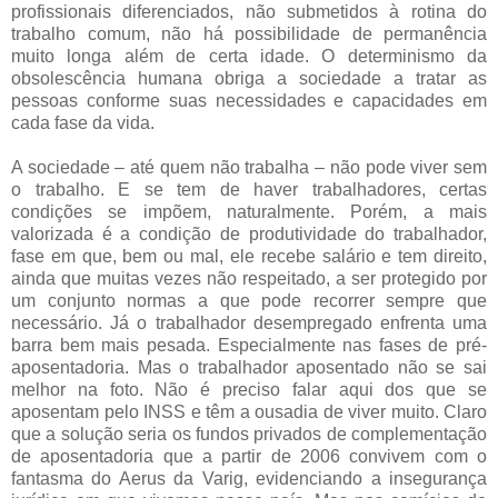
profissionais diferenciados, não submetidos à rotina do
trabalho comum, não há possibilidade de permanência
muito longa além de certa idade. O determinismo da
obsolescência humana obriga a sociedade a tratar as
pessoas conforme suas necessidades e capacidades em
cada fase da vida.
A sociedade – até quem não trabalha – não pode viver sem
o trabalho. E se tem de haver trabalhadores, certas
condições se impõem, naturalmente. Porém, a mais
valorizada é a condição de produtividade do trabalhador,
fase em que, bem ou mal, ele recebe salário e tem direito,
ainda que muitas vezes não respeitado, a ser protegido por
um conjunto normas a que pode recorrer sempre que
necessário. Já o trabalhador desempregado enfrenta uma
barra bem mais pesada. Especialmente nas fases de pré-
aposentadoria. Mas o trabalhador aposentado não se sai
melhor na foto. Não é preciso falar aqui dos que se
aposentam pelo INSS e têm a ousadia de viver muito. Claro
que a solução seria os fundos privados de complementação
de aposentadoria que a partir de 2006 convivem com o
fantasma do Aerus da Varig, evidenciando a insegurança