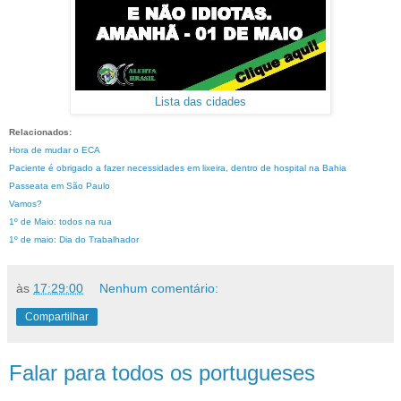
Lista das cidades
Relacionados:
Hora de mudar o ECA
Paciente é obrigado a fazer necessidades em lixeira, dentro de hospital na Bahia
Passeata em São Paulo
Vamos?
1º de Maio: todos na rua
1º de maio: Dia do Trabalhador
às
17:29:00
Nenhum comentário:
Compartilhar
Falar para todos os portugueses