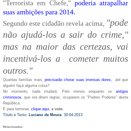
"Terrorista em Chefe,"
poderia atrapalhar
suas ambições para 2014.
"pode
Segundo este cidadão revela acima,
não ajudá-los a sair do crime,"
mas na maior das certezas, vai
incentivá-los a cometer muitos
outros."
Quantas famílias mais,
precisarão chorar suas imensas dores,
até que
alguém faça alguma coisa?
No momento, nada mudará. Pelo menos enquanto os
antigos
criminosos,
que ora ditam regras, ocuparem os "Podres Poderes" desta
República.
E para terminar,
clique aqui,
e vote.
Título e Texto
:
Luciano de Moura
, 30-04-2013
Relacionados: