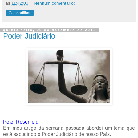
às
11:42:00
Nenhum comentário:
Compartilhar
quinta-feira, 29 de dezembro de 2011
Poder Judiciário
Peter Rosenfeld
Em meu artigo da semana passada abordei um tema que
está sacudindo o Poder Judiciário de nosso País.