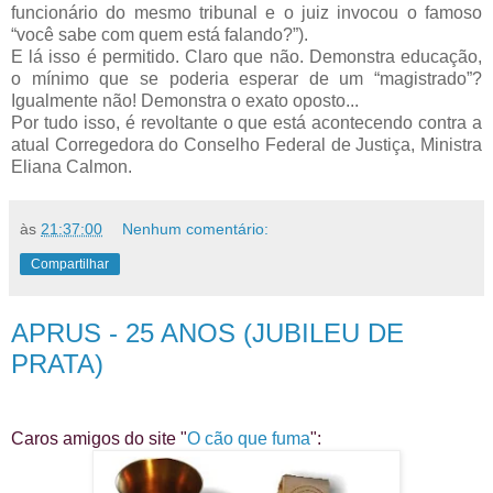
funcionário do mesmo tribunal e o juiz invocou o famoso
“você sabe com quem está falando?”).
E lá isso é permitido. Claro que não. Demonstra educação,
o mínimo que se poderia esperar de um “magistrado”?
Igualmente não! Demonstra o exato oposto...
Por tudo isso, é revoltante o que está acontecendo contra a
atual Corregedora do Conselho Federal de Justiça, Ministra
Eliana Calmon.
às
21:37:00
Nenhum comentário:
Compartilhar
APRUS - 25 ANOS (JUBILEU DE
PRATA)
Caros amigos do site "
O cão que fuma
":