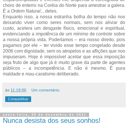
choro de enterro na Coréia do Norte para amestrar a galera.
É a
Ordem Natural...
deles.
Enquanto isso, a nossa estranha bolha do tempo não nos
deixando viver como seres normais, sem nos aliviar do
custo, acelera um desgaste físico, emocional e espiritual,
evidenciando a impotência de um mínimo de controle sobre
a nossa própria vida. Poderíamos – era nosso direito, pois
pagamos por ele – ter vivido esse tempo congelado desde
2006 com dignidade, sem os atropelos e as aflições que nos
impuseram. Hoje é impossível aceitar que essa imposição
seja fruto de algo que já é muito grave da parte de agentes
públicos – a incompetência. E não é mesmo. É pura
maldade e mau-caratismo deliberado.
às
11:19:00
Um comentário:
Compartilhar
sexta-feira, 30 de dezembro de 2011
Nunca desista dos seus sonhos!