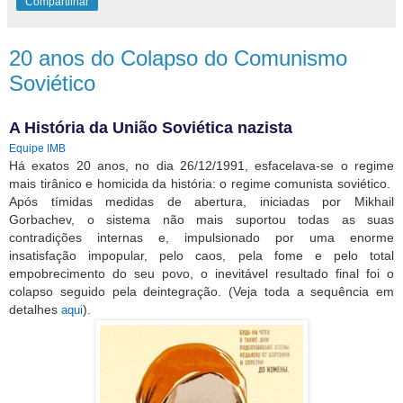
Compartilhar
20 anos do Colapso do Comunismo
Soviético
A História da União Soviética nazista
Equipe IMB
Há exatos 20 anos, no dia 26/12/1991, esfacelava-se o regime
mais tirânico e homicida da história: o regime comunista soviético.
Após tímidas medidas de abertura, iniciadas por Mikhail
Gorbachev, o sistema não mais suportou todas as suas
contradições internas e, impulsionado por uma enorme
insatisfação impopular, pelo caos, pela fome e pelo total
empobrecimento do seu povo, o inevitável resultado final foi o
colapso seguido pela deintegração. (Veja toda a sequência em
detalhes
).
aqui