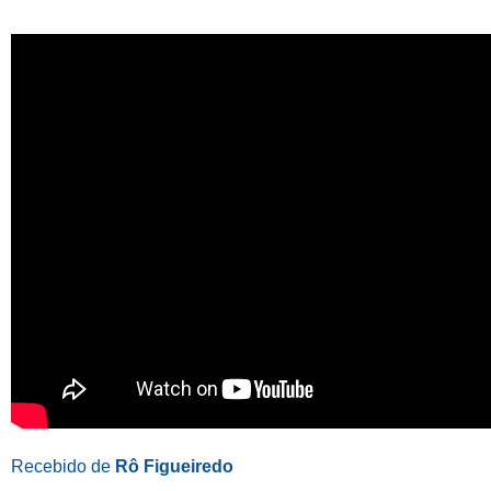
Recebido de
Rô Figueiredo