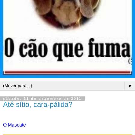
▼
sábado, 31 de dezembro de 2011
Até sítio, cara-pálida?
O Mascate