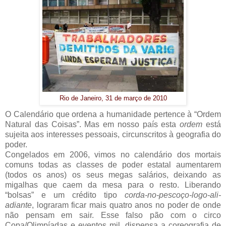
Rio de Janeiro, 31 de março de 2010
O Calendário que ordena a humanidade pertence à “Ordem
Natural das Coisas”. Mas em nosso país esta
ordem
está
sujeita aos interesses pessoais, circunscritos à geografia do
poder.
Congelados em 2006, vimos no calendário dos mortais
comuns todas as classes de poder estatal aumentarem
(todos os anos) os seus megas salários, deixando as
migalhas que caem da mesa para o resto. Liberando
“bolsas” e um crédito tipo
corda-no-pescoço-logo-ali-
adiante
, lograram ficar mais quatro anos no poder de onde
não pensam em sair. Esse falso pão com o circo
Copa/Olimpíadas e eventos mil, dispensa a coreografia de