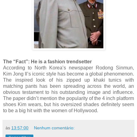
The “Fact”: He is a fashion trendsetter
According to North Korea’s newspaper Rodong Sinmun,
Kim Jong Il’s iconic style has become a global phenomenon.
The inspired look of his zipped up khaki tunics with
matching pants has been spreading across the world, an
obvious testament to his outstanding image and influence.
The paper didn’t mention the popularity of the 4 inch platform
shoes Kim wears, but his oversized shades definitely seem
to be a big hit with the women of Hollywood.
às
13:57:00
Nenhum comentário: