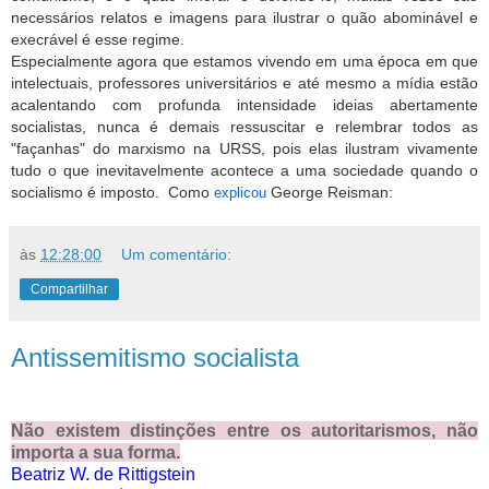
necessários relatos e imagens para ilustrar o quão abominável e
execrável é esse regime.
Especialmente agora que estamos vivendo em uma época em que
intelectuais, professores universitários e até mesmo a mídia estão
acalentando com profunda intensidade ideias abertamente
socialistas, nunca é demais ressuscitar e relembrar todos as
"façanhas" do marxismo na URSS, pois elas ilustram vivamente
tudo o que inevitavelmente acontece a uma sociedade quando o
socialismo é imposto. Como
George Reisman:
explicou
às
12:28:00
Um comentário:
Compartilhar
Antissemitismo socialista
Não existem distinções entre os autoritarismos, não
importa a sua forma.
Beatriz W. de Rittigstein