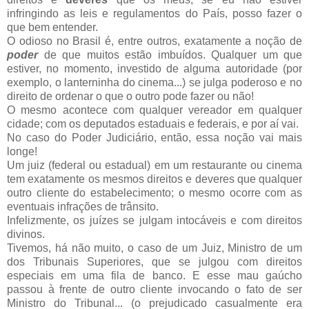
infringindo as leis e regulamentos do País, posso fazer o
que bem entender.
O odioso no Brasil é, entre outros, exatamente a noção de
poder
de que muitos estão imbuídos. Qualquer um que
estiver, no momento, investido de alguma autoridade (por
exemplo, o lanterninha do cinema...) se julga poderoso e no
direito de ordenar o que o outro pode fazer ou não!
O mesmo acontece com qualquer vereador em qualquer
cidade; com os deputados estaduais e federais, e por aí vai.
No caso do Poder Judiciário, então, essa noção vai mais
longe!
Um juiz (federal ou estadual) em um restaurante ou cinema
tem exatamente os mesmos direitos e deveres que qualquer
outro cliente do estabelecimento; o mesmo ocorre com as
eventuais infrações de trânsito.
Infelizmente, os juízes se julgam intocáveis e com direitos
divinos.
Tivemos, há não muito, o caso de um Juiz, Ministro de um
dos Tribunais Superiores, que se julgou com direitos
especiais em uma fila de banco. E esse mau gaúcho
passou à frente de outro cliente invocando o fato de ser
Ministro do Tribunal... (o prejudicado casualmente era