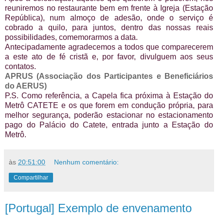
reuniremos no restaurante bem em frente à Igreja (Estação
República), num almoço de adesão, onde o serviço é
cobrado a quilo, para juntos, dentro das nossas reais
possibilidades, comemorarmos a data.
Antecipadamente agradecemos a todos que comparecerem
a este ato de fé cristã e, por favor, divulguem aos seus
contatos.
APRUS (Associação dos Participantes e Beneficiários
do AERUS)
P.S. Como referência, a Capela fica próxima à Estação do
Metrô CATETE e os que forem em condução própria, para
melhor segurança, poderão estacionar no estacionamento
pago do Palácio do Catete, entrada junto a Estação do
Metrô.
às
20:51:00
Nenhum comentário:
Compartilhar
[Portugal] Exemplo de envenamento