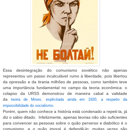
Essa desintegração do comunismo soviético não apenas
representou um passo incalculável rumo à liberdade, pois libertou
da opressão e da tirania milhões de pessoas, como também teve
uma importância fundamental no campo da teoria econômica: o
colapso da URSS demonstrou de maneira cabal a validade
da
teoria de Mises, explicitada ainda em 1920, a respeito da
.
impossibilidade do socialismo
Porém, quem não conhece a história está condenado a repeti-la, já
diz o sábio ditado. Infelizmente, apenas teorias não são suficientes
para convencer as pessoas sobre o quão perverso e diabólico é o
comunismo, e o quão imoral é defendê-lo; muitas vezes são