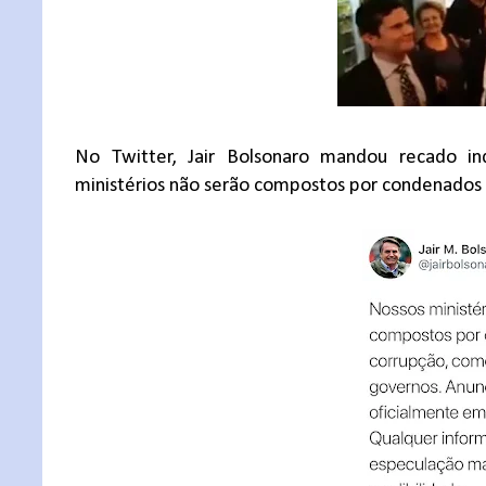
No Twitter, Jair Bolsonaro mandou recado i
ministérios não serão compostos por condenados 