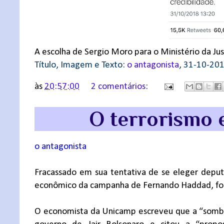
A escolha de Sergio Moro para o Ministério da Just
Título, Imagem e Texto:
o antagonista
, 31-10-20
às
20:57:00
2 comentários:
O terrorismo
o antagonista
Fracassado em sua tentativa de se eleger depu
econômico da campanha de Fernando Haddad, foi 
O economista da Unicamp escreveu que a “sombra