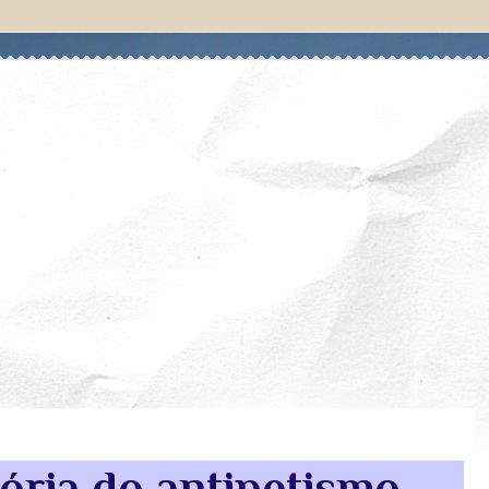
tória do antipetismo,