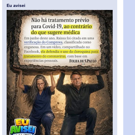
Eu avisei