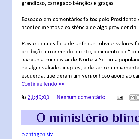
grandioso, carregado bênçãos e graças.
Baseado em comentários feitos pelo Presidente e
acontecimentos a existência de algo providencial 
Pois o simples fato de defender óbvios valores
proibição do crime do aborto, banimento da “ideol
levou-o a conquistar de Norte a Sul uma populari
de alguns aliados ineptos, e de ser continuamente
esquerda, que deram um vergonhoso apoio ao cam
Continue lendo »»
às
21:49:00
Nenhum comentário:
O ministério bli
o antagonista