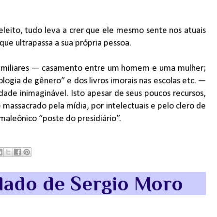
leito, tudo leva a crer que ele mesmo sente nos atuais
que ultrapassa a sua própria pessoa.
 familiares — casamento entre um homem e uma mulher;
ogia de gênero” e dos livros imorais nas escolas etc. —
dade inimaginável. Isto apesar de seus poucos recursos,
 massacrado pela mídia, por intelectuais e pelo clero de
aleônico “poste do presidiário”.
ndado de Sergio Moro