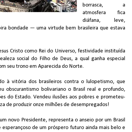
borrasca, a
atmosfera fica
diáfana, leve,
pira bondade — uma virtude bem brasileira que estava
us Cristo como Rei do Universo, festividade instituída
leza social do Filho de Deus, a qual ganha especial
com seu trono em Aparecida do Norte.
 à vitória dos brasileiros contra o lulopetismo, que
u obscurantismo bolivariano o Brasil real e profundo,
ções do Estado. Vendeu ilusões aos pobres e prometeu-
oeza de produzir onze milhões de desempregados!
 um novo Presidente, representa o anseio por um Brasil
o e esperançoso de um próspero futuro ainda mais belo e