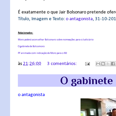
É exatamente o que Jair Bolsonaro pretende ofer
Título, Imagem e Texto:
o antagonista
, 31-10-20
Relacionados:
Moro poderá aconselhar Bolsonaro sobre nomeações para o Judiciário
O gabinete de Bolsomoro
PF animada com indicação de Moro para o MJ
às
21:26:00
3 comentários:
O gabinete
o antagonista