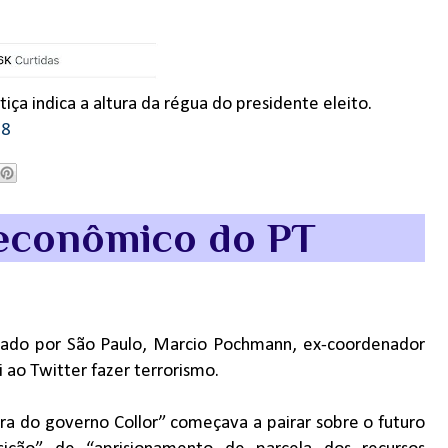
iça indica a altura da régua do presidente eleito.
18
 econômico do PT
tado por São Paulo, Marcio Pochmann, ex-coordenador
ao Twitter fazer terrorismo.
 do governo Collor” começava a pairar sobre o futuro