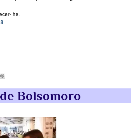
ecer-lhe.
18
 de Bolsomoro