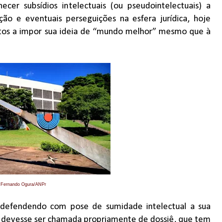
necer subsídios intelectuais (ou pseudointelectuais) a
ão e eventuais perseguições na esfera jurídica, hoje
ostos a impor sua ideia de “mundo melhor” mesmo que à
 Fernando Ogura/ANPr
 defendendo com pose de sumidade intelectual a sua
vez devesse ser chamada propriamente de dossiê, que tem