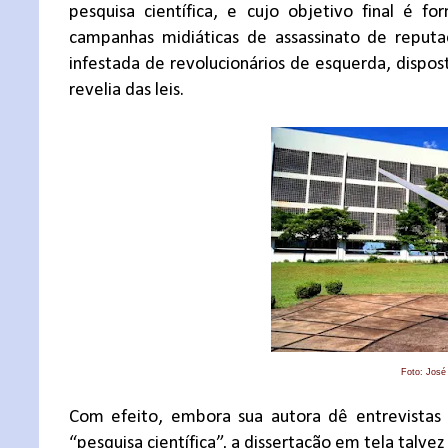
pesquisa científica, e cujo objetivo final é for
campanhas midiáticas de assassinato de reputaç
infestada de revolucionários de esquerda, disp
revelia das leis.
Foto: José
Com efeito, embora sua autora dê entrevistas
“pesquisa científica”, a dissertação em tela tal