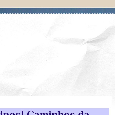
tinos] Caminhos da