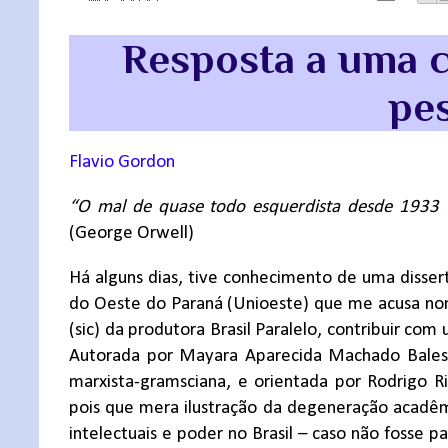
Resposta a uma c
pe
Flavio Gordon
“O mal de quase todo esquerdista desde 1933 foi 
(George Orwell)
Há alguns dias, tive conhecimento de uma disse
do Oeste do Paraná (Unioeste) que me acusa n
(sic) da produtora Brasil Paralelo, contribuir co
Autorada por Mayara Aparecida Machado Bales
marxista-gramsciana, e orientada por Rodrigo R
pois que mera ilustração da degeneração acadêm
intelectuais e poder no Brasil – caso não fosse 