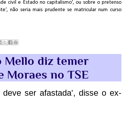
ade civil e Estado no capitalismo’, ou sobre o pretenso
nte’, não seria mais prudente se matricular num curso
 Mello diz temer
de Moraes no TSE
e deve ser afastada', disse o ex-