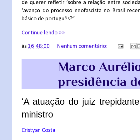
de querer refletir ‘sobre a relação entre socied
‘avanço do processo neofascista no Brasil rece
básico de português?”
Continue lendo »»
às
16:48:00
Nenhum comentário:
Marco Aurélio
presidência 
'A atuação do juiz trepidant
ministro
Cristyan Costa