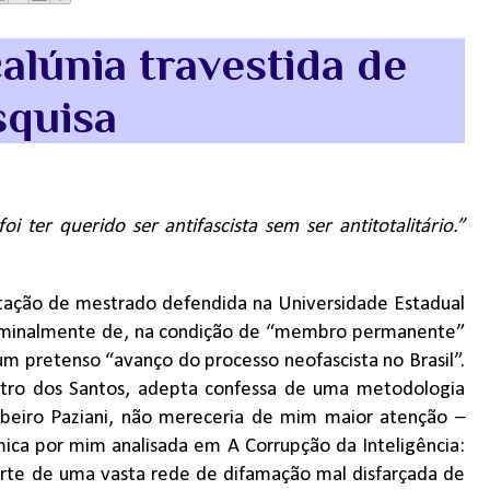
alúnia travestida de
squisa
ter querido ser antifascista sem ser antitotalitário.”
rtação de mestrado defendida na Universidade Estadual
ominalmente de, na condição de “membro permanente”
m um pretenso “avanço do processo neofascista no Brasil”.
tro dos Santos, adepta confessa de uma metodologia
ibeiro Paziani, não mereceria de mim maior atenção –
ica por mim analisada em A Corrupção da Inteligência:
parte de uma vasta rede de difamação mal disfarçada de