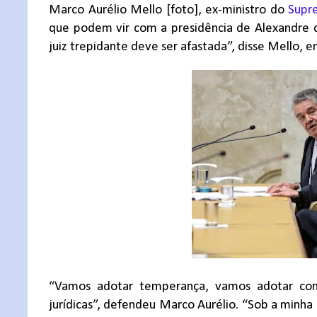
Marco Aurélio Mello [foto], ex-ministro do
Supre
que podem vir com a presidência de Alexandre de
juiz trepidante deve ser afastada”, disse Mello, e
“Vamos adotar temperança, vamos adotar com
jurídicas”, defendeu Marco Aurélio. “Sob a minha 