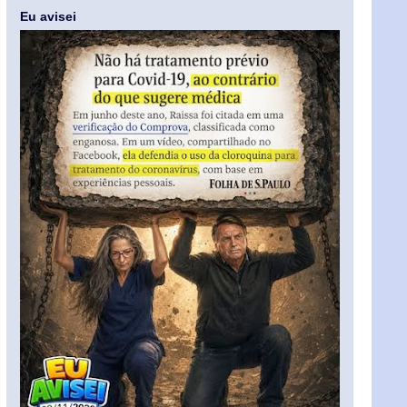
Eu avisei