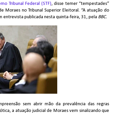
mo Tribunal Federal (STF)
, disse temer “tempestades”
 Moraes no Tribunal Superior Eleitoral. “A atuação do
m entrevista publicada nesta quinta-feira, 31, pela
BBC.
preensão sem abrir mão da prevalência das regras
ótica, a atuação judicial de Moraes vem sinalizando que