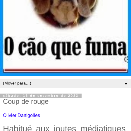
▼
sábado, 16 de setembro de 2023
Coup de rouge
Olivier Dartigolles
Habitué aux joutes médiatiques,