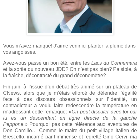
Vous m’avez manqué! J’aime venir ici planter la plume dans
vos angoisses.
Avez-vous passé un bon été, entre les
Lacs du Connemara
et la sortie du nouveau JDD? On n’est pas bien? Paisible, à
la fraîche, décontracté du grand déconomètre?
Fin juin, à l’issue d’un débat très animé sur un plateau de
CNews, alors que je m’étais efforcé de défendre l’égalité
face à des discours obsessionnels sur l’identité, un
contradicteur a voulu faire redescendre la température en
m’adressant cette remarque: «
On peut discuter avec toi car
tu es un descendant en ligne directe de la gauche
Peppone.
» Pourquoi pas cette référence aux aventures de
Don Camillo… Comme le maire du petit village italien de
Brescello, incarné par l’immense et regretté Gino Cervi, ma