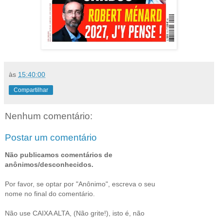
às
15:40:00
Compartilhar
Nenhum comentário:
Postar um comentário
Não publicamos comentários de
anônimos/desconhecidos.
Por favor, se optar por "Anônimo", escreva o seu
nome no final do comentário.
Não use CAIXA ALTA, (Não grite!), isto é, não