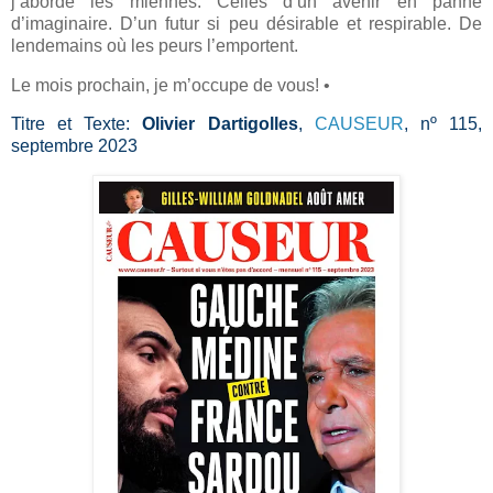
j’aborde les miennes. Celles d’un avenir en panne
d’imaginaire. D’un futur si peu désirable et respirable. De
lendemains où les peurs l’emportent.
Le mois prochain, je m’occupe de vous! •
Titre et Texte:
Olivier Dartigolles
,
CAUSEUR
, nº 115,
septembre 2023