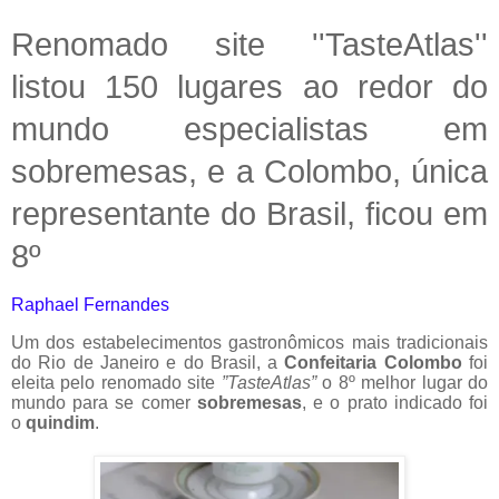
Renomado site ''TasteAtlas''
listou 150 lugares ao redor do
mundo especialistas em
sobremesas, e a Colombo, única
representante do Brasil, ficou em
8º
Raphael Fernandes
Um dos estabelecimentos gastronômicos mais tradicionais
do Rio de Janeiro e do Brasil, a
Confeitaria Colombo
foi
eleita pelo renomado site
”TasteAtlas”
o 8º melhor lugar do
mundo para se comer
sobremesas
, e o prato indicado foi
o
quindim
.