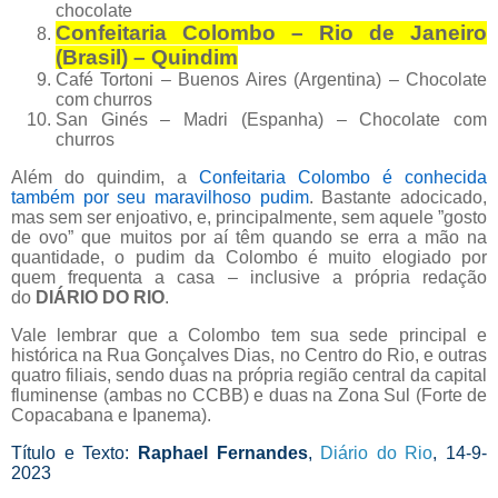
chocolate
Confeitaria Colombo – Rio de Janeiro
(Brasil) – Quindim
Café Tortoni – Buenos Aires (Argentina) – Chocolate
com churros
San Ginés – Madri (Espanha) – Chocolate com
churros
Além do quindim, a
Confeitaria Colombo é conhecida
também por seu maravilhoso pudim
. Bastante adocicado,
mas sem ser enjoativo, e, principalmente, sem aquele ”gosto
de ovo” que muitos por aí têm quando se erra a mão na
quantidade, o pudim da Colombo é muito elogiado por
quem frequenta a casa – inclusive a própria redação
do
DIÁRIO DO RIO
.
Vale lembrar que a Colombo tem sua sede principal e
histórica na Rua Gonçalves Dias, no Centro do Rio, e outras
quatro filiais, sendo duas na própria região central da capital
fluminense (ambas no CCBB) e duas na Zona Sul (Forte de
Copacabana e Ipanema).
Título e Texto:
Raphael Fernandes
,
Diário do Rio
, 14-9-
2023