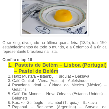
O ranking, divulgado na última quarta-feira (13/9), traz 150
estabelecimentos de todo o mundo, e a Colombo é a única
representante brasileira na lista.
Confira o top-10
1.
Pasteis de Belém – Lisboa (Portugal)
– Pastel de Belém
Hafiz Mustafa – Istambul (Turquia) – Baklava
Café Central – Viena (Áustria) – Apfelstrudel
Pastelaria Ideal – Cidade do México (México) –
Gelatins
Café Du Monde – Nova Orleans (Estados Unidos) –
Beignets
Karaköi Güllüoglu – Istambul (Turquia) – Baklava
Rapanui – Bariloche (Argentina) – Sorvete de