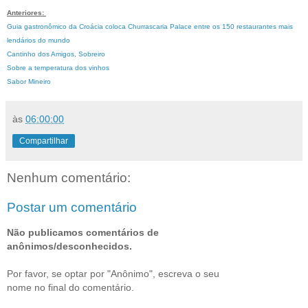
Anteriores:
Guia gastronômico da Croácia coloca Churrascaria Palace entre os 150 restaurantes mais
lendários do mundo
Cantinho dos Amigos, Sobreiro
Sobre a temperatura dos vinhos
Sabor Mineiro
às
06:00:00
Compartilhar
Nenhum comentário:
Postar um comentário
Não publicamos comentários de
anônimos/desconhecidos.
Por favor, se optar por "Anônimo", escreva o seu
nome no final do comentário.