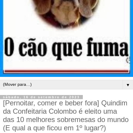
▼
sábado, 16 de setembro de 2023
[Pernoitar, comer e beber fora] Quindim
da Confeitaria Colombo é eleito uma
das 10 melhores sobremesas do mundo
(E qual a que ficou em 1º lugar?)