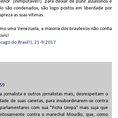
nor (inimputável!) para deixar de punir assassinos e
o são condenados, são logo postos em liberdade por
spreza as suas vítimas.
mo uma Venezuela, a maioria dos brasileiros não confia
civis!
hicago do Brasil!), 21-9-2017
:59
jornalista e outros jornalistas mais, desrespeitam o
rdade de suas canetas, para insubordinarem-se contra
parlamentares com sua "Ficha Limpa" mais suja que
speitosamente contra o marechal Mourão, que, como