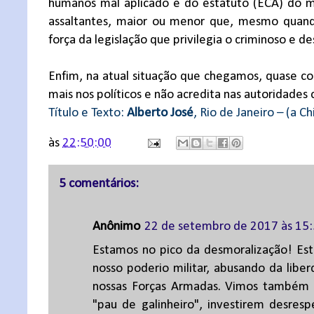
humanos mal aplicado e do estatuto (ECA) do me
assaltantes, maior ou menor que, mesmo quand
força da legislação que privilegia o criminoso e de
Enfim, na atual situação que chegamos, quase co
mais nos políticos e não acredita nas autoridades 
Título e Texto:
Alberto José
, Rio de Janeiro – (a C
às
22:50:00
5 comentários:
Anônimo
22 de setembro de 2017 às 15
Estamos no pico da desmoralização! Esta 
nosso poderio militar, abusando da libe
nossas Forças Armadas. Vimos também 
"pau de galinheiro", investirem desre