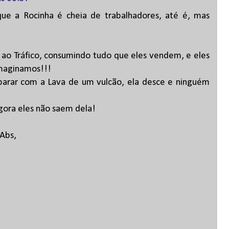
que a Rocinha é cheia de trabalhadores, até é, mas
o ao Tráfico, consumindo tudo que eles vendem, e eles
imaginamos!!!
parar com a Lava de um vulcão, ela desce e ninguém
gora eles não saem dela!
 Abs,