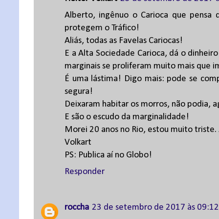
Alberto, ingênuo o Carioca que pensa 
protegem o Tráfico!
Aliás, todas as Favelas Cariocas!
E a Alta Sociedade Carioca, dá o dinheir
marginais se proliferam muito mais que 
É uma lástima! Digo mais: pode se com
segura!
Deixaram habitar os morros, não podia, a
E são o escudo da marginalidade!
Morei 20 anos no Rio, estou muito triste.
Volkart
PS: Publica aí no Globo!
Responder
roccha
23 de setembro de 2017 às 09:12