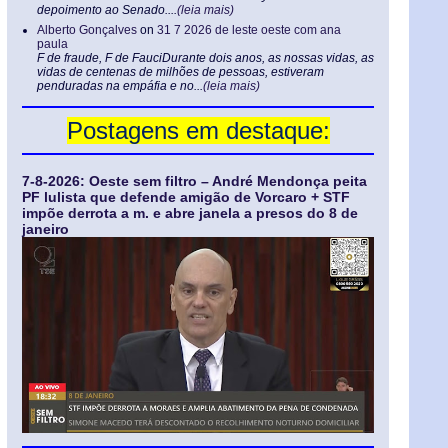
depoimento ao Senado....
(leia mais)
Alberto Gonçalves
on
31 7 2026 de leste oeste com ana
paula
F de fraude, F de FauciDurante dois anos, as nossas vidas, as
vidas de centenas de milhões de pessoas, estiveram
penduradas na empáfia e no...
(leia mais)
Postagens em destaque:
7-8-2026: Oeste sem filtro – André Mendonça peita
PF lulista que defende amigão de Vorcaro + STF
impõe derrota a m. e abre janela a presos do 8 de
janeiro