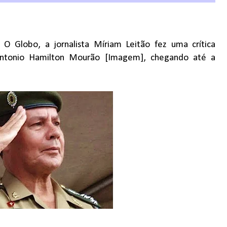
 O Globo, a jornalista Míriam Leitão fez uma crítica
 Antonio Hamilton Mourão [Imagem], chegando até a