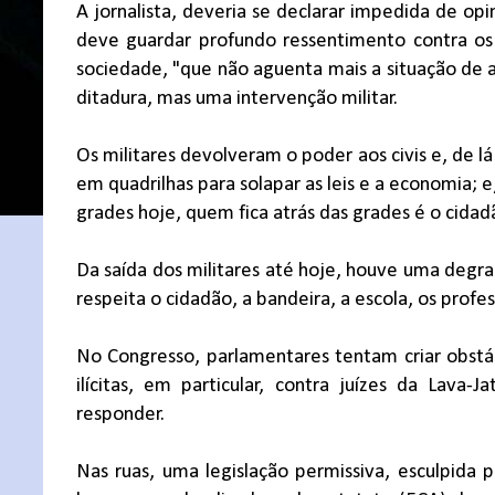
A jornalista, deveria se declarar impedida de op
deve guardar profundo ressentimento contra os
sociedade, "que não aguenta mais a situação de 
ditadura, mas uma intervenção militar.
Os militares devolveram o poder aos civis e, de lá
em quadrilhas para solapar as leis e a economia; 
grades hoje, quem fica atrás das grades é o cidad
Da saída dos militares até hoje, houve uma degra
respeita o cidadão, a bandeira, a escola, os profes
No Congresso, parlamentares tentam criar obstácu
ilícitas, em particular, contra juízes da Lava
responder.
Nas ruas, uma legislação permissiva, esculpida po