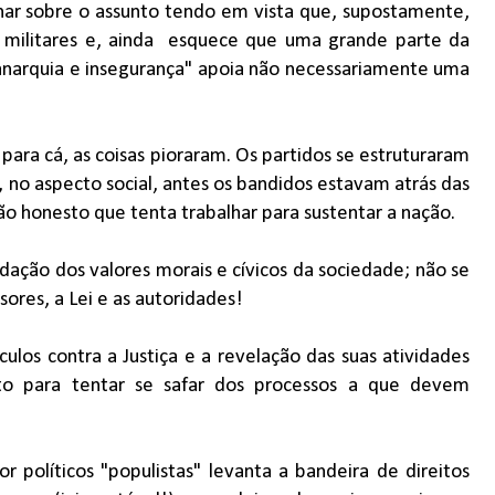
inar sobre o assunto tendo em vista que, supostamente,
 militares e, ainda esquece que uma grande parte da
anarquia e insegurança" apoia não necessariamente uma
 para cá, as coisas pioraram. Os partidos se estruturaram
e, no aspecto social, antes os bandidos estavam atrás das
ão honesto que tenta trabalhar para sustentar a nação.
dação dos valores morais e cívicos da sociedade; não se
sores, a Lei e as autoridades!
los contra a Justiça e a revelação das suas atividades
-Jato para tentar se safar dos processos a que devem
r políticos "populistas" levanta a bandeira de direitos