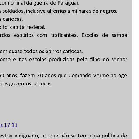
com o final da guerra do Paraguai.
oldados, inclusive alforrias a milhares de negros.
 cariocas.
foi capital federal.
rdos espúrios com traficantes, Escolas de samba
em quase todos os bairros cariocas.
omo e nas escolas produzidas pelo filho do senhor
 50 anos, fazem 20 anos que Comando Vermelho age
dos governos cariocas.
s 17:11
 estou indignado, porque não se tem uma política de