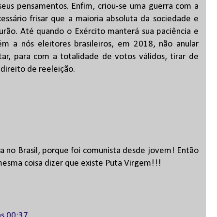
seus pensamentos. Enfim, criou-se uma guerra com a
essário frisar que a maioria absoluta da sociedade e
urão. Até quando o Exército manterá sua paciência e
m a nós eleitores brasileiros, em 2018, não anular
r, para com a totalidade de votos válidos, tirar de
 direito de reeleição.
sta no Brasil, porque foi comunista desde jovem! Então
esma coisa dizer que existe Puta Virgem!!!
s 00:37