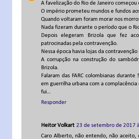
A favelização do Rio de Janeiro começou 
O império prometeu mundos e fundos aos s
Quando voltaram foram morar nos morros
Nada fizeram durante o período que o Rio 
Depois elegeram Brizola que fez aco
patrocinadas pela contravenção.
Nessa época havia lojas da contravenção 
A corrupção na construção do sambódr
Brizola.
Falaram das FARC colombianas durante
em guerrilha urbana com a complacência 
fui...
Responder
Heitor Volkart
23 de setembro de 2017 à
Caro Alberto, não entendo, não aceito,