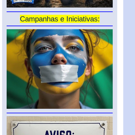
Campanhas e Iniciativas: