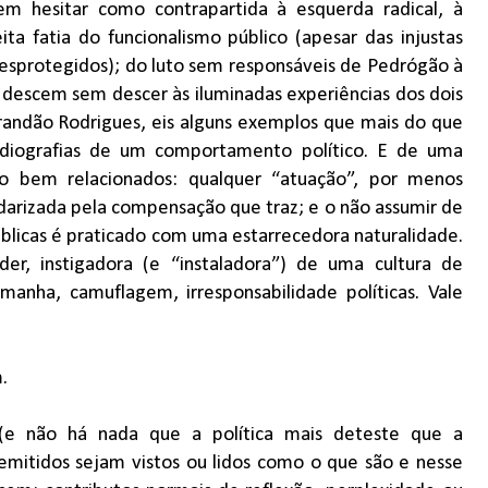
sem hesitar como contrapartida à esquerda radical, à
ita fatia do funcionalismo público (apesar das injustas
esprotegidos); do luto sem responsáveis de Pedrógão à
descem sem descer às iluminadas experiências dos dois
randão Rodrigues, eis alguns exemplos que mais do que
diografias de um comportamento político. E de uma
o bem relacionados: qualquer “atuação”, por menos
arizada pela compensação que traz; e o não assumir de
úblicas é praticado com uma estarrecedora naturalidade.
, instigadora (e “instaladora”) de uma cultura de
 manha, camuflagem, irresponsabilidade políticas. Vale
.
(e não há nada que a política mais deteste que a
 emitidos sejam vistos ou lidos como o que são e nesse