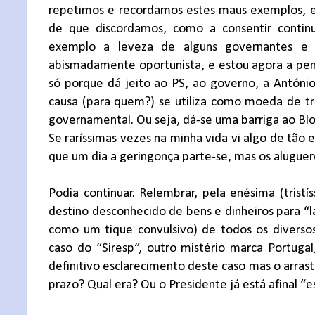
repetimos e recordamos estes maus exemplos, e
de que discordamos, como a consentir continu
exemplo a leveza de alguns governantes e ou
abismadamente oportunista, e estou agora a pen
só porque dá jeito ao PS, ao governo, a Antón
causa (para quem?) se utiliza como moeda de 
governamental. Ou seja, dá-se uma barriga ao Blo
Se raríssimas vezes na minha vida vi algo de tão 
que um dia a geringonça parte-se, mas os aluguer
Podia continuar. Relembrar, pela enésima (trist
destino desconhecido de bens e dinheiros para “l
como um tique convulsivo) de todos os diversos 
caso do “Siresp”, outro mistério marca Portuga
definitivo esclarecimento deste caso mas o arrast
prazo? Qual era? Ou o Presidente já está afinal “e