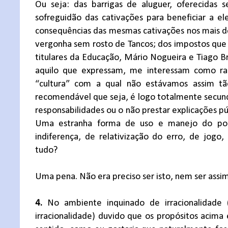
Ou seja: das barrigas de aluguer, oferecidas 
sofreguidão das cativações para beneficiar a ele
consequências das mesmas cativações nos mais d
vergonha sem rosto de Tancos; dos impostos que 
titulares da Educação, Mário Nogueira e Tiago B
aquilo que expressam, me interessam como ra
“cultura” com a qual não estávamos assim tã
recomendável que seja, é logo totalmente secund
responsabilidades ou o não prestar explicações p
Uma estranha forma de uso e manejo do poder
indiferença, de relativização do erro, de jogo,
tudo?
Uma pena. Não era preciso ser isto, nem ser assim
4.
No ambiente inquinado de irracionalidade 
irracionalidade) duvido que os propósitos acima