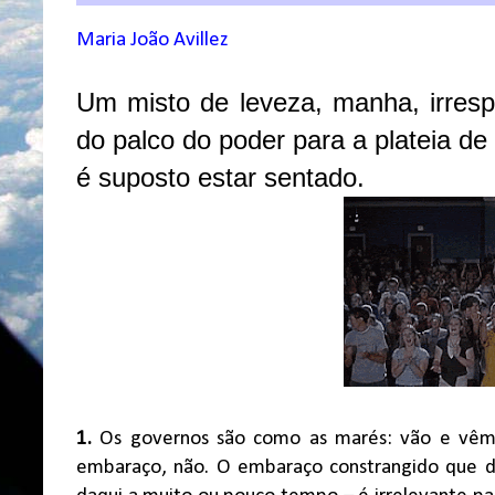
Maria João Avillez
Um misto de leveza, manha, irresp
do palco do poder para a plateia d
é suposto estar sentado.
1.
Os governos são como as marés: vão e vêm
embaraço, não. O embaraço constrangido que d