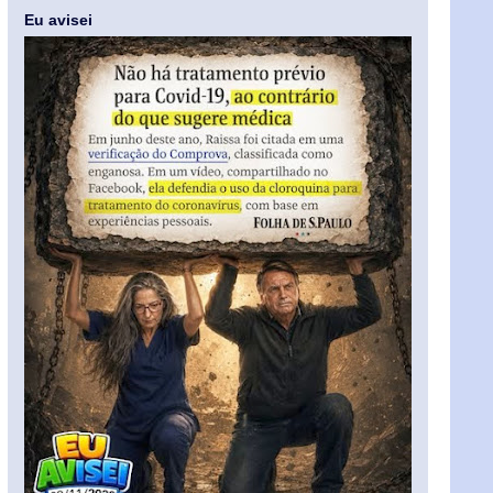
Eu avisei