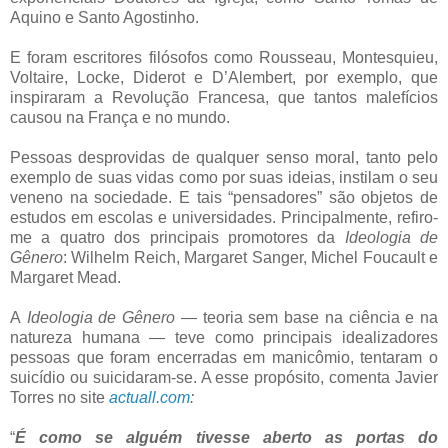
Aquino e Santo Agostinho.
E foram escritores filósofos como Rousseau, Montesquieu,
Voltaire, Locke, Diderot e D’Alembert, por exemplo, que
inspiraram a Revolução Francesa, que tantos malefícios
causou na França e no mundo.
Pessoas desprovidas de qualquer senso moral, tanto pelo
exemplo de suas vidas como por suas ideias, instilam o seu
veneno na sociedade. E tais “pensadores” são objetos de
estudos em escolas e universidades. Principalmente, refiro-
me a quatro dos principais promotores da
Ideologia de
Gênero
: Wilhelm Reich, Margaret Sanger, Michel Foucault e
Margaret Mead.
A
Ideologia de Gênero
— teoria sem base na ciência e na
natureza humana — teve como principais idealizadores
pessoas que foram encerradas em manicômio, tentaram o
suicídio ou suicidaram-se. A esse propósito, comenta Javier
Torres no site
actuall.com
:
“
É como se alguém tivesse aberto as portas do