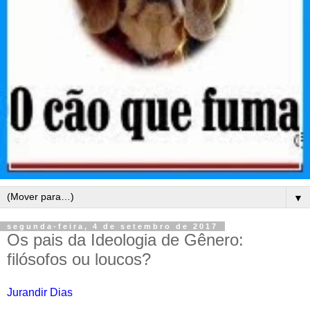
▼
segunda-feira, 4 de setembro de 2017
Os pais da Ideologia de Gênero:
filósofos ou loucos?
Jurandir Dias