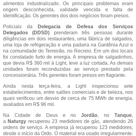
alimentos industrializado. Os principais problemas eram
origem desconhecida, validade vencida e falta de
identificação. Os gerentes dos dois negócios foram presos.
Policiais da
Delegacia de Defesa dos Serviços
Delegados (DDSD)
prenderam três pessoas durante
diligências em dois restaurantes, uma fábrica de salgados,
uma loja de refrigeração e uma padaria na Gardênia Azul e
na comunidade do Terreirão, no Recreio. Em um dos locais
foi constatado furto de energia. A empresa de salgadinhos,
que devia R$ 360 mil à Light, teve a luz cortada. As demais
unidades foram reconduzidas ao serviço prestado pela
concessionária. Três gerentes foram presos em flagrante.
Ainda nesta terça-feira, a Light inspecionou sete
estabelecimentos, entre salões comerciais e de beleza, nos
quais verificou um desvio de cerca de 75 MWh de energia,
avaliados em R$ 96 mil.
Na Cidade de Deus e no
Jordão
, no
Tanque
,
a
Naturgy
recuperou 23 medidores de gás, atendendo 26
ordens de serviço. A empresa já recuperou 123 medidores,
desde o início da Ordo. O material era usado irregularmente.