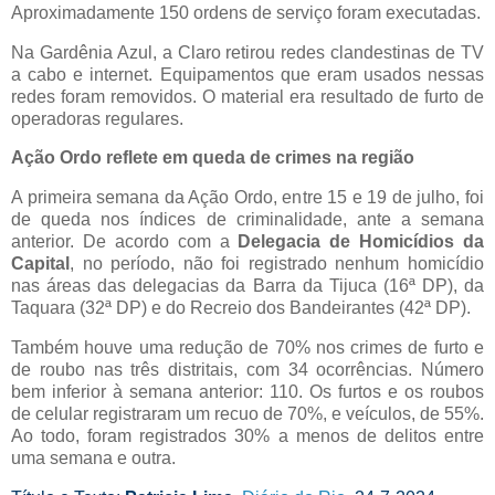
Aproximadamente 150 ordens de serviço foram executadas.
Na Gardênia Azul, a Claro retirou redes clandestinas de TV
a cabo e internet. Equipamentos que eram usados nessas
redes foram removidos. O material era resultado de furto de
operadoras regulares.
Ação Ordo reflete em queda de crimes na região
A primeira semana da Ação Ordo, entre 15 e 19 de julho, foi
de queda nos índices de criminalidade, ante a semana
anterior. De acordo com a
Delegacia de Homicídios da
Capital
, no período, não foi registrado nenhum homicídio
nas áreas das delegacias da Barra da Tijuca (16ª DP), da
Taquara (32ª DP) e do Recreio dos Bandeirantes (42ª DP).
Também houve uma redução de 70% nos crimes de furto e
de roubo nas três distritais, com 34 ocorrências. Número
bem inferior à semana anterior: 110. Os furtos e os roubos
de celular registraram um recuo de 70%, e veículos, de 55%.
Ao todo, foram registrados 30% a menos de delitos entre
uma semana e outra.