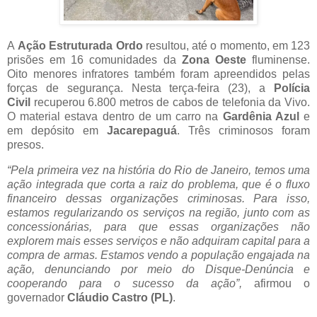
A
Ação Estruturada Ordo
resultou, até o momento, em 123
prisões em 16 comunidades da
Zona Oeste
fluminense.
Oito menores infratores também foram apreendidos pelas
forças de segurança. Nesta terça-feira (23), a
Polícia
Civil
recuperou 6.800 metros de cabos de telefonia da Vivo.
O material estava dentro de um carro na
Gardênia Azul
e
em depósito em
Jacarepaguá
. Três criminosos foram
presos.
“Pela primeira vez na história do Rio de Janeiro, temos uma
ação integrada que corta a raiz do problema, que é o fluxo
financeiro dessas organizações criminosas. Para isso,
estamos regularizando os serviços na região, junto com as
concessionárias, para que essas organizações não
explorem mais esses serviços e não adquiram capital para a
compra de armas. Estamos vendo a população engajada na
ação, denunciando por meio do Disque-Denúncia e
cooperando para o sucesso da ação”,
afirmou o
governador
Cláudio Castro (PL)
.