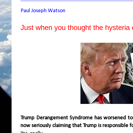
Paul Joseph Watson
Just when you thought the hysteria
Trump Derangement Syndrome has worsened to th
now seriously claiming that Trump is responsible fo