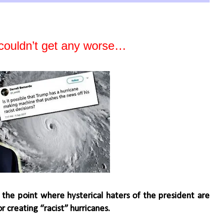
 couldn’t get any worse…
e point where hysterical haters of the president are
r creating “racist” hurricanes.