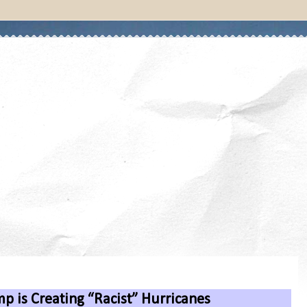
p is Creating “Racist” Hurricanes