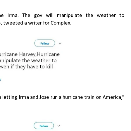
cane Irma. The gov will manipulate the weather to
es, tweeted a writer for Complex.
is letting Irma and Jose run a hurricane train on America,”