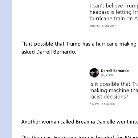
“Is it possible that Trump has a hurricane making
asked Darrell Bernardo.
Another woman called Breanna Danielle went into 