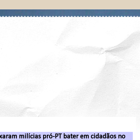
xaram milícias pró-PT bater em cidadãos no