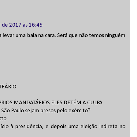
l de 2017 às 16:45
 levar uma bala na cara. Será que não temos ninguém
RÁRIO.
.
PRIOS MANDATÁRIOS ELES DETÉM A CULPA.
São Paulo sejam presos pelo exército?
sto.
cio à presidência, e depois uma eleição indireta no