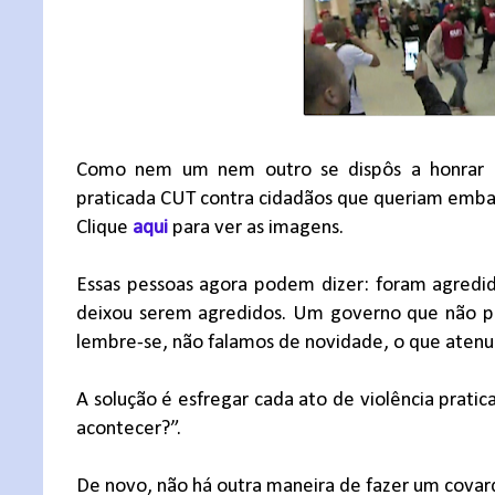
Como nem um nem outro se dispôs a honrar as
praticada CUT contra cidadãos que queriam emba
Clique
aqui
para ver as imagens.
Essas pessoas agora podem dizer: foram agredi
deixou serem agredidos. Um governo que não pr
lembre-se, não falamos de novidade, o que atenua
A solução é esfregar cada ato de violência pratic
acontecer?”.
De novo, não há outra maneira de fazer um covar