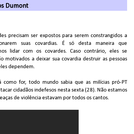
os Dumont
es precisam ser expostos para serem constrangidos a
onarem suas covardias. É só desta maneira que
os lidar com os covardes. Caso contrário, eles se
ão motivados a deixar sua covardia destruir as pessoas
eles dependem.
á como for, todo mundo sabia que as milícias pró-PT
atacar cidadãos indefesos nesta sexta (28). Não estamos
eaças de violência estavam por todos os cantos.