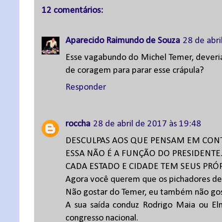
12 comentários:
Aparecido Raimundo de Souza
28 de abri
Esse vagabundo do Michel Temer, deveria
de coragem para parar esse crápula?
Responder
roccha
28 de abril de 2017 às 19:48
DESCULPAS AOS QUE PENSAM EM CONT
ESSA NÃO É A FUNÇÃO DO PRESIDENTE
CADA ESTADO E CIDADE TEM SEUS PRÓ
Agora você querem que os pichadores de 
Não gostar do Temer, eu também não go
A sua saída conduz Rodrigo Maia ou Elní
congresso nacional.