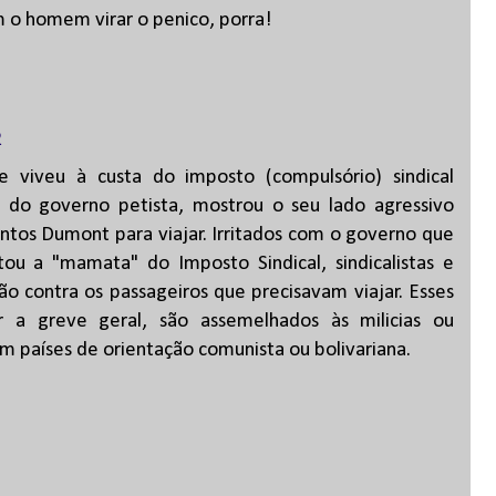
o homem virar o penico, porra!
2
e viveu à custa do imposto (compulsório) sindical
s do governo petista, mostrou o seu lado agressivo
ntos Dumont para viajar. Irritados com o governo que
tou a "mamata" do Imposto Sindical, sindicalistas e
são contra os passageiros que precisavam viajar. Esses
r a greve geral, são assemelhados às milicias ou
 países de orientação comunista ou bolivariana.