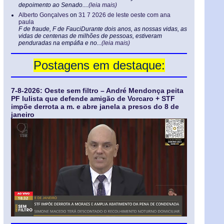
depoimento ao Senado....
(leia mais)
Alberto Gonçalves
on
31 7 2026 de leste oeste com ana
paula
F de fraude, F de FauciDurante dois anos, as nossas vidas, as
vidas de centenas de milhões de pessoas, estiveram
penduradas na empáfia e no...
(leia mais)
Postagens em destaque:
7-8-2026: Oeste sem filtro – André Mendonça peita
PF lulista que defende amigão de Vorcaro + STF
impõe derrota a m. e abre janela a presos do 8 de
janeiro