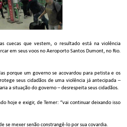
 cuecas que vestem, o resultado está na violência
rcar em seus voos no Aeroporto Santos Dumont, no Rio.
das porque um governo se acovardou para petista e os
otege seus cidadãos de uma violência já antecipada –
ria a situação do governo – desrespeita seus cidadãos.
ado hoje e exigir, de Temer: “vai continuar deixando isso
de se mexer senão constrangê-lo por sua covardia.