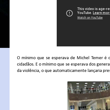
O mínimo que se esperava de Michel Temer é qu
cidadãos. E o mínimo que se esperava dos generai
da violência, o que automaticamente lançaria pre