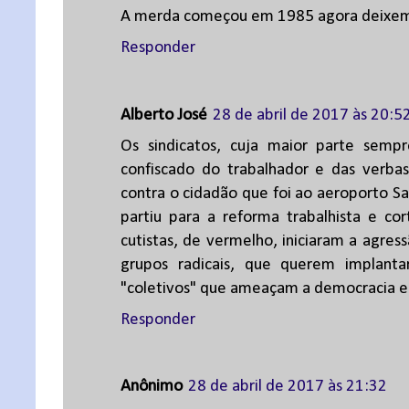
A merda começou em 1985 agora deixem 
Responder
Alberto José
28 de abril de 2017 às 20:5
Os sindicatos, cuja maior parte sempr
confiscado do trabalhador e das verba
contra o cidadão que foi ao aeroporto Sa
partiu para a reforma trabalhista e cor
cutistas, de vermelho, iniciaram a agres
grupos radicais, que querem implanta
"coletivos" que ameaçam a democracia em
Responder
Anônimo
28 de abril de 2017 às 21:32