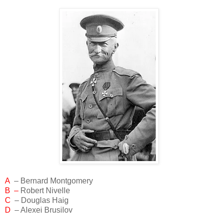
A
– Bernard Montgomery
B –
Robert Nivelle
C
– Douglas Haig
D
– Alexei Brusilov