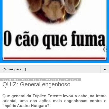
▼
segunda-feira, 19 de fevereiro de 2018
QUIZ: General engenhoso
Que general da Tríplice Entente levou a cabo, na frente
oriental, uma das ações mais engenhosas contra o
Império Austro-Húngaro?