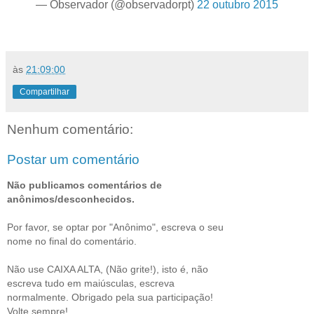
— Observador (@observadorpt)
22 outubro 2015
às
21:09:00
Compartilhar
Nenhum comentário:
Postar um comentário
Não publicamos comentários de
anônimos/desconhecidos.
Por favor, se optar por "Anônimo", escreva o seu
nome no final do comentário.
Não use CAIXA ALTA, (Não grite!), isto é, não
escreva tudo em maiúsculas, escreva
normalmente. Obrigado pela sua participação!
Volte sempre!