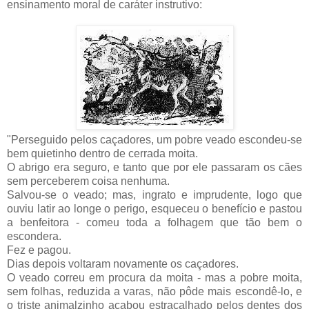
ensinamento moral de caráter instrutivo:
"Perseguido pelos caçadores, um pobre veado escondeu-se
bem quietinho dentro de cerrada moita.
O abrigo era seguro, e tanto que por ele passaram os cães
sem perceberem coisa nenhuma.
Salvou-se o veado; mas, ingrato e imprudente, logo que
ouviu latir ao longe o perigo, esqueceu o benefício e pastou
a benfeitora - comeu toda a folhagem que tão bem o
escondera.
Fez e pagou.
Dias depois voltaram novamente os caçadores.
O veado correu em procura da moita - mas a pobre moita,
sem folhas, reduzida a varas, não pôde mais escondê-lo, e
o triste animalzinho acabou estraçalhado pelos dentes dos