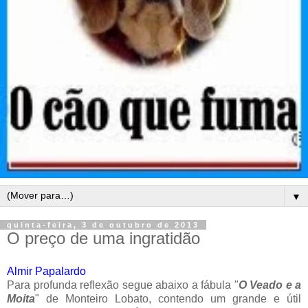
▼
quinta-feira, 3 de outubro de 2013
O preço de uma ingratidão
Almir Papalardo
Para profunda reflexão segue abaixo a fábula "
O Veado e a
Moita
" de Monteiro Lobato, contendo um grande e útil