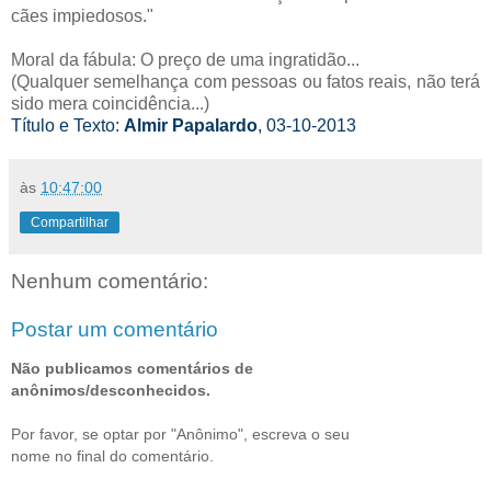
cães impiedosos."
Moral da fábula: O preço de uma ingratidão...
(Qualquer semelhança com pessoas ou fatos reais, não terá
sido mera coincidência...)
Título e Texto:
Almir Papalardo
, 03-10-2013
às
10:47:00
Compartilhar
Nenhum comentário:
Postar um comentário
Não publicamos comentários de
anônimos/desconhecidos.
Por favor, se optar por "Anônimo", escreva o seu
nome no final do comentário.