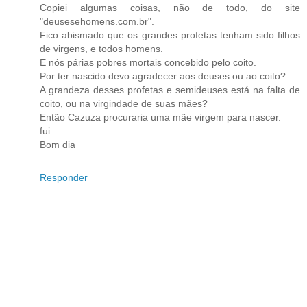
Copiei algumas coisas, não de todo, do site
"deusesehomens.com.br".
Fico abismado que os grandes profetas tenham sido filhos
de virgens, e todos homens.
E nós párias pobres mortais concebido pelo coito.
Por ter nascido devo agradecer aos deuses ou ao coito?
A grandeza desses profetas e semideuses está na falta de
coito, ou na virgindade de suas mães?
Então Cazuza procuraria uma mãe virgem para nascer.
fui...
Bom dia
Responder