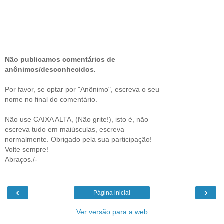
Não publicamos comentários de
anônimos/desconhecidos.
Por favor, se optar por "Anônimo", escreva o seu
nome no final do comentário.
Não use CAIXA ALTA, (Não grite!), isto é, não
escreva tudo em maiúsculas, escreva
normalmente. Obrigado pela sua participação!
Volte sempre!
Abraços./-
‹
›
Página inicial
Ver versão para a web