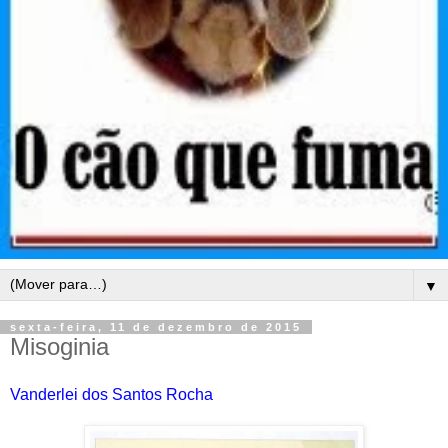
▼
sexta-feira, 11 de dezembro de 2015
Misoginia
Vanderlei dos Santos Rocha