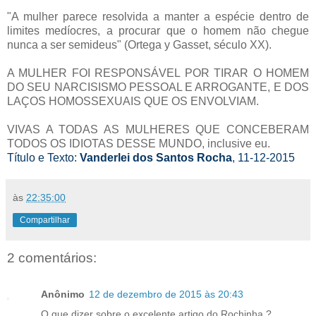
"A mulher parece resolvida a manter a espécie dentro de
limites medíocres, a procurar que o homem não chegue
nunca a ser semideus" (Ortega y Gasset, século XX).
A MULHER FOI RESPONSÁVEL POR TIRAR O HOMEM
DO SEU NARCISISMO PESSOAL E ARROGANTE, E DOS
LAÇOS HOMOSSEXUAIS QUE OS ENVOLVIAM.
VIVAS A TODAS AS MULHERES QUE CONCEBERAM
TODOS OS IDIOTAS DESSE MUNDO, inclusive eu.
Título e Texto:
Vanderlei dos Santos Rocha
, 11-12-2015
às
22:35:00
Compartilhar
2 comentários:
Anônimo
12 de dezembro de 2015 às 20:43
O que dizer sobre o excelente artigo do Rochinha ?