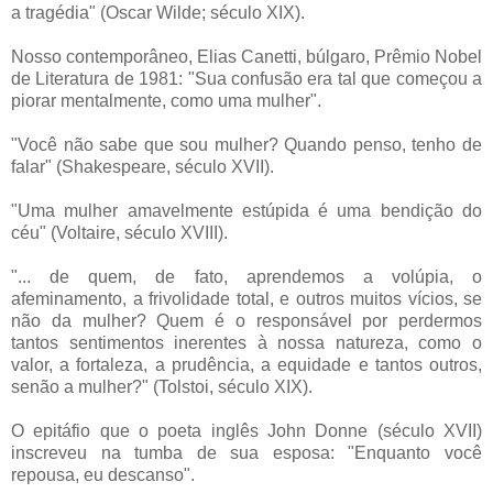
a tragédia" (Oscar Wilde; século XIX).
Nosso contemporâneo, Elias Canetti, búlgaro, Prêmio Nobel
de Literatura de 1981: "Sua confusão era tal que começou a
piorar mentalmente, como uma mulher".
"Você não sabe que sou mulher? Quando penso, tenho de
falar" (Shakespeare, século XVII).
"Uma mulher amavelmente estúpida é uma bendição do
céu" (Voltaire, século XVIII).
"... de quem, de fato, aprendemos a volúpia, o
afeminamento, a frivolidade total, e outros muitos vícios, se
não da mulher? Quem é o responsável por perdermos
tantos sentimentos inerentes à nossa natureza, como o
valor, a fortaleza, a prudência, a equidade e tantos outros,
senão a mulher?" (Tolstoi, século XIX).
O epitáfio que o poeta inglês John Donne (século XVII)
inscreveu na tumba de sua esposa: "Enquanto você
repousa, eu descanso".