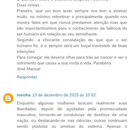
Duas coisas :
Primeiro, que um bom texto sempre nos tem a ensinar
muito, no mínimo relembrar e principalmente quando nos
mostra fatos em que nunca prestamos atenção mas que
são importantíssimos para o conhecimento da falência do
ser humano em relação ao seu semelhante.
Segundo, a chocante constatação de que que o ser
humano foi, é e sempre será um boçal travestido de boas
intenções.
Para começar ele deveria olhar para trás ao nascer e ver o
sofrimento que causa a sua vinda à vida. Parabéns
José Manuel
Responder
roccha
13 de dezembro de 2015 às 10:02
Enquanto algumas mulheres buscam realmente suas
liberdades, depois de açoitadas pela promiscuidade
masculina, tornando-se condutoras de destinos de uma
nação, ou destacando-se nas ciências, outras continuam
sendo pústulas ou amebas do sistema. Apenas o