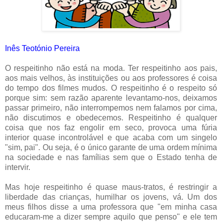
Inês Teotónio Pereira
O respeitinho não está na moda. Ter respeitinho aos pais,
aos mais velhos, às instituições ou aos professores é coisa
do tempo dos filmes mudos. O respeitinho é o respeito só
porque sim: sem razão aparente levantamo-nos, deixamos
passar primeiro, não interrompemos nem falamos por cima,
não discutimos e obedecemos. Respeitinho é qualquer
coisa que nos faz engolir em seco, provoca uma fúria
interior quase incontrolável e que acaba com um singelo
"sim, pai". Ou seja, é o único garante de uma ordem mínima
na sociedade e nas famílias sem que o Estado tenha de
intervir.
Mas hoje respeitinho é quase maus-tratos, é restringir a
liberdade das crianças, humilhar os jovens, vá. Um dos
meus filhos disse a uma professora que "em minha casa
educaram-me a dizer sempre aquilo que penso" e ele tem