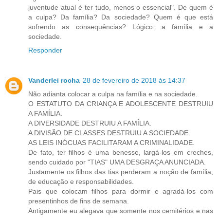
juventude atual é ter tudo, menos o essencial". De quem é
a culpa? Da família? Da sociedade? Quem é que está
sofrendo as consequências? Lógico: a família e a
sociedade.
Responder
Vanderlei rocha
28 de fevereiro de 2018 às 14:37
Não adianta colocar a culpa na família e na sociedade.
O ESTATUTO DA CRIANÇA E ADOLESCENTE DESTRUIU
A FAMÍLIA.
A DIVERSIDADE DESTRUIU A FAMÍLIA.
A DIVISÃO DE CLASSES DESTRUIU A SOCIEDADE.
AS LEIS INÓCUAS FACILITARAM A CRIMINALIDADE.
De fato, ter filhos é uma benesse, largá-los em creches,
sendo cuidado por "TIAS" UMA DESGRAÇA ANUNCIADA.
Justamente os filhos das tias perderam a noção de família,
de educação e responsabilidades.
Pais que colocam filhos para dormir e agradá-los com
presentinhos de fins de semana.
Antigamente eu alegava que somente nos cemitérios e nas