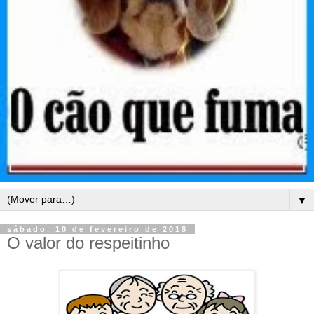
▼
sábado, 10 de fevereiro de 2018
O valor do respeitinho