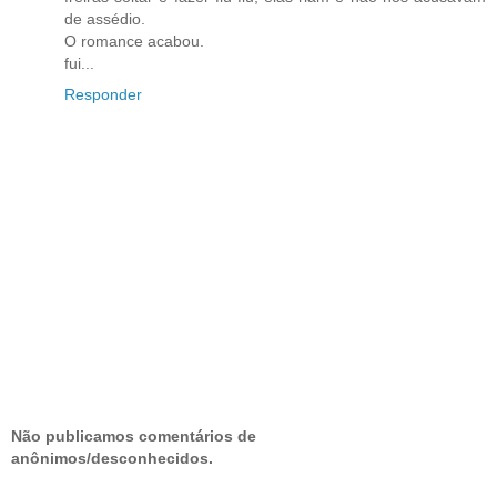
de assédio.
O romance acabou.
fui...
Responder
Não publicamos comentários de
anônimos/desconhecidos.