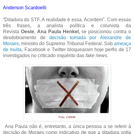
Anderson Scardoelli
“Ditadura do STF. A realidade é essa. Acordem”. Com essas
três frases, a analista política e colunista da
Revista
Oeste
,
Ana Paula Henkel,
se posicionou contra o
desdobramento de
decisão tomada por Alexandre de
Moraes
, ministro do Supremo Tribunal Federal. Sob
ameaça
de multa
, Facebook e Twitter bloquearam hoje perfis de 17
investigados no criticado inquérito das
fake news
.
Foto: CANVA
Ana Paula não é, entretanto, a única pessoa a se referir à
decisão de Moraes como indicativo de que a ditadura volta