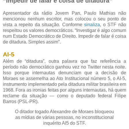
“Impedir de falar é coisa de ditadura”
Apresentador da rádio Jovem Pan, Paulo Mathias não
mencionou nenhum escritor, mas colocou o seu ponto de
vista a repeito da situação. Conforme
sinaliza
, o STF não
respeitou os valores democráticos. “Investigar é algo comum
num Estado Democrático de Direito. Impedir de falar é coisa
de ditadura. Simples assim”.
AI-5
Além de “ditadura”, outra palavra que faz referência a
período não democrático ganhou vez no Twitter nesta noite.
Isso porque internautas denunciam que a decisão de
Moraes se assemelha ao Ato Institucional número 5, o AI-5,
instrumento implementado pela ditadura militar brasileira em
1968. Fora as ironias feitas por alguns internautas, há quem
reclame da situação — como o deputado federal Filipe
Barros (PSL-PR).
O ditador togado Alexandre de Moraes bloqueou
as mídias de várias pessoas, no inconstitucional
inquérito AI5 do STF.