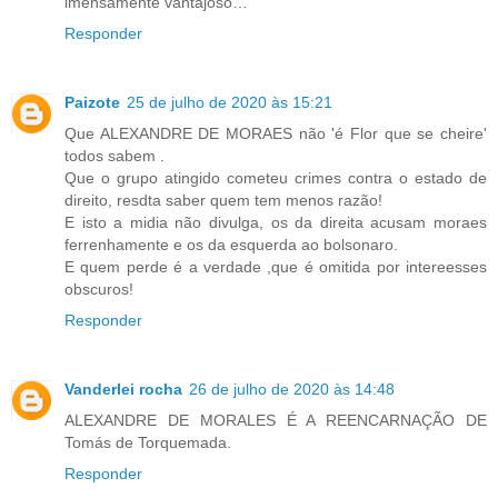
imensamente vantajoso…“
Responder
Paizote
25 de julho de 2020 às 15:21
Que ALEXANDRE DE MORAES não 'é Flor que se cheire'
todos sabem .
Que o grupo atingido cometeu crimes contra o estado de
direito, resdta saber quem tem menos razão!
E isto a midia não divulga, os da direita acusam moraes
ferrenhamente e os da esquerda ao bolsonaro.
E quem perde é a verdade ,que é omitida por intereesses
obscuros!
Responder
Vanderlei rocha
26 de julho de 2020 às 14:48
ALEXANDRE DE MORALES É A REENCARNAÇÃO DE
Tomás de Torquemada.
Responder