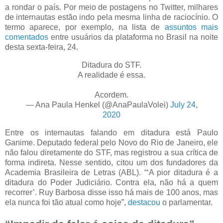
a rondar o país. Por meio de postagens no Twitter, milhares
de internautas estão indo pela mesma linha de raciocínio. O
termo aparece, por exemplo, na lista de
assuntos mais
comentados
entre usuários da plataforma no Brasil na noite
desta sexta-feira, 24.
Ditadura do STF.
A realidade é essa.
Acordem.
— Ana Paula Henkel (@AnaPaulaVolei)
July 24,
2020
Entre os internautas falando em ditadura está Paulo
Ganime. Deputado federal pelo Novo do Rio de Janeiro, ele
não falou diretamente do STF, mas registrou a sua crítica de
forma indireta. Nesse sentido, citou um dos fundadores da
Academia Brasileira de Letras (ABL). “‘A pior ditadura é a
ditadura do Poder Judiciário. Contra ela, não há a quem
recorrer’. Ruy Barbosa disse isso há mais de 100 anos, mas
ela nunca foi tão atual como hoje”,
destacou
o parlamentar.