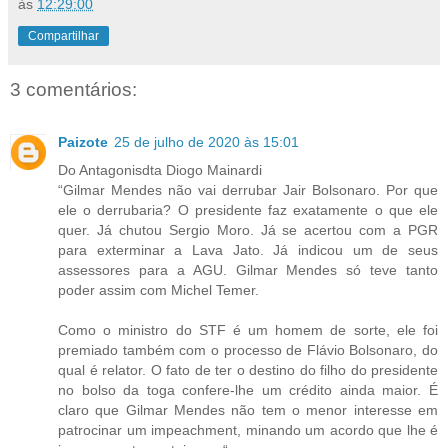
às
12:29:00
Compartilhar
3 comentários:
Paizote
25 de julho de 2020 às 15:01
Do Antagonisdta Diogo Mainardi
“Gilmar Mendes não vai derrubar Jair Bolsonaro. Por que
ele o derrubaria? O presidente faz exatamente o que ele
quer. Já chutou Sergio Moro. Já se acertou com a PGR
para exterminar a Lava Jato. Já indicou um de seus
assessores para a AGU. Gilmar Mendes só teve tanto
poder assim com Michel Temer.
Como o ministro do STF é um homem de sorte, ele foi
premiado também com o processo de Flávio Bolsonaro, do
qual é relator. O fato de ter o destino do filho do presidente
no bolso da toga confere-lhe um crédito ainda maior. É
claro que Gilmar Mendes não tem o menor interesse em
patrocinar um impeachment, minando um acordo que lhe é