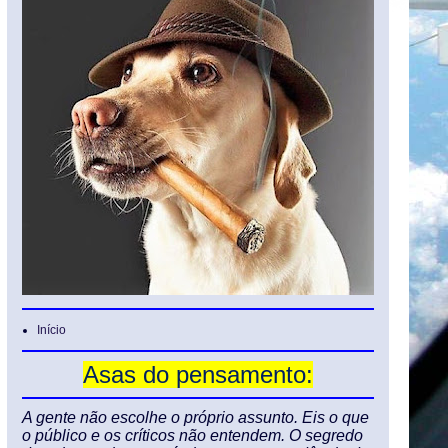
Início
Asas do pensamento:
A gente não escolhe o próprio assunto. Eis o que
o público e os críticos não entendem. O segredo