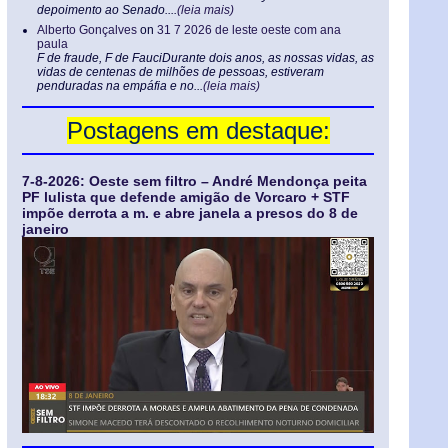
depoimento ao Senado....
(leia mais)
Alberto Gonçalves
on
31 7 2026 de leste oeste com ana
paula
F de fraude, F de FauciDurante dois anos, as nossas vidas, as
vidas de centenas de milhões de pessoas, estiveram
penduradas na empáfia e no...
(leia mais)
Postagens em destaque:
7-8-2026: Oeste sem filtro – André Mendonça peita
PF lulista que defende amigão de Vorcaro + STF
impõe derrota a m. e abre janela a presos do 8 de
janeiro