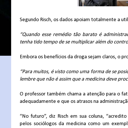
Segundo Risch, os dados apoiam totalmente a ut
“Quando esse remédio tão barato é administra
tenha tido tempo de se multiplicar além do contro
Embora os benefícios da droga sejam claros, o pro
“Para muitos, é visto como uma forma de se posic
lembre que não é assim que a medicina deve proc
O professor também chama a atenção para o fa
adequadamente e que os atrasos na administração 
“No futuro”, diz Risch em sua coluna, “acredito
pelos sociólogos da medicina como um exemplo 