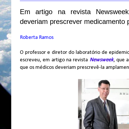
Em artigo na revista Newsweek
deveriam prescrever medicamento p
Roberta Ramos
O professor e diretor do laboratório de epidemio
escreveu, em artigo na revista
Newsweek
, que a
que os médicos deveriam prescrevê-la amplamente