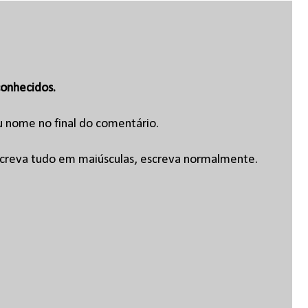
onhecidos.
u nome no final do comentário.
escreva tudo em maiúsculas, escreva normalmente.