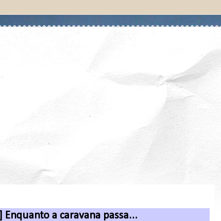
] Enquanto a caravana passa...