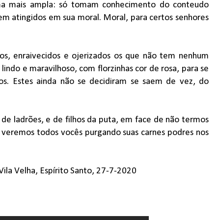
ma mais ampla: só tomam conhecimento do conteudo
em atingidos em sua moral. Moral, para certos senhores
s, enraivecidos e ojerizados os que não tem nenhum
indo e maravilhoso, com florzinhas cor de rosa, para se
s. Estes ainda não se decidiram se saem de vez, do
de ladrões, e de filhos da puta, em face de não termos
da veremos todos vocês purgando suas carnes podres nos
 Vila Velha, Espírito Santo, 27-7-2020