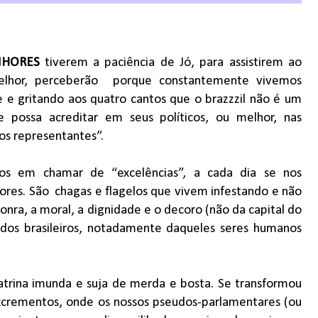
NHORES
tiverem a paciência de Jó, para assistirem ao
lhor, perceberão
porque constantemente vivemos
e gritando aos quatro cantos que o brazzzil não é um
e possa acreditar em seus políticos, ou melhor, nas
os representantes”.
os em chamar de “excelências”, a cada dia se nos
res. São
chagas e flagelos que vivem infestando e não
nra, a moral, a dignidade e o decoro (não da capital do
 dos brasileiros, notadamente daqueles seres humanos
atrina imunda e suja de merda e bosta. Se transformou
crementos, onde os nossos pseudos-parlamentares (ou