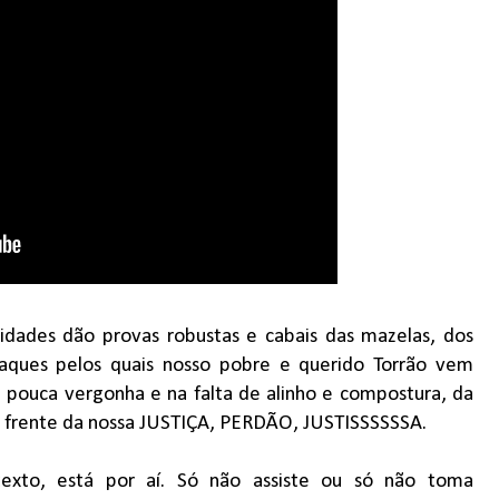
sidades dão provas robustas e cabais das mazelas, dos
haques pelos quais nosso pobre e querido Torrão vem
a pouca vergonha e na falta de alinho e compostura, da
à frente da nossa JUSTIÇA, PERDÃO, JUSTISSSSSSA.
exto, está por aí. Só não assiste ou só não toma