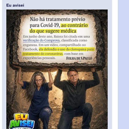
Eu avisei