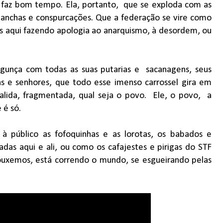
a faz bom tempo. Ela, portanto,
que se exploda com as
 manchas e conspurcações. Que a federação se vire como
 aqui fazendo apologia ao anarquismo, à desordem, ou
gunça com todas as suas putarias e
sacanagens, seus
 e senhores, que todo esse imenso carrossel gira em
alida, fragmentada, qual seja o povo.
Ele, o povo,
a
 é só.
 público as fofoquinhas e as lorotas, os babados e
adas aqui e ali, ou como os cafajestes e pirigas do STF
uxemos, está correndo o mundo, se esgueirando pelas