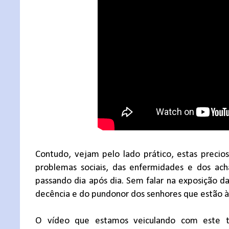
Contudo, vejam pelo lado prático, estas precio
problemas sociais, das enfermidades e dos ac
passando dia após dia. Sem falar na exposição d
decência e do pundonor dos senhores que estão 
O vídeo que estamos veiculando com este t