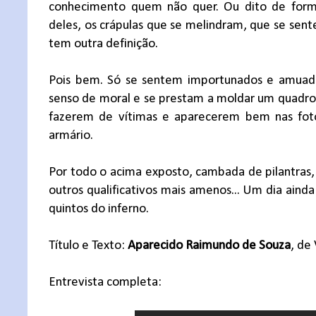
conhecimento quem não quer. Ou dito de for
deles, os crápulas que se melindram, que se sent
tem outra definição.
Pois bem. Só se sentem importunados e amuado
senso de moral e se prestam a moldar um quadro l
fazerem de vítimas e aparecerem bem nas foto
armário.
Por todo o acima exposto, cambada de pilantras, 
outros qualificativos mais amenos... Um dia ain
quintos do inferno.
Título e Texto:
Aparecido Raimundo de Souza
, de
Entrevista completa: