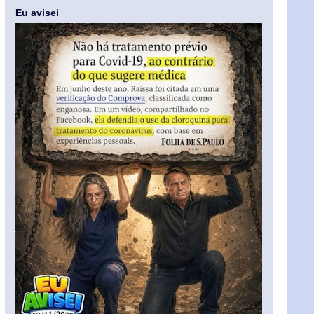
Eu avisei