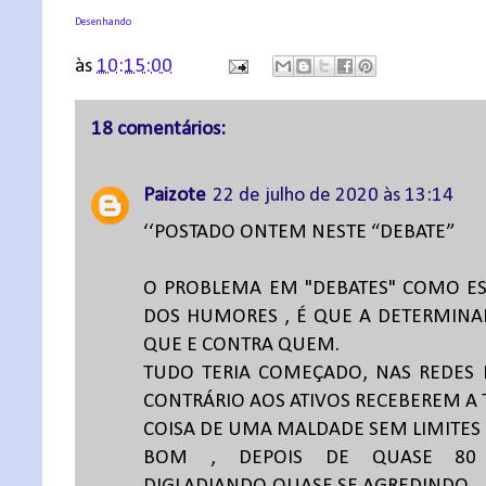
Desenhando
às
10:15:00
18 comentários:
Paizote
22 de julho de 2020 às 13:14
‘‘POSTADO ONTEM NESTE “DEBATE”
O PROBLEMA EM "DEBATES" COMO ES
DOS HUMORES , É QUE A DETERMINAD
QUE E CONTRA QUEM.
TUDO TERIA COMEÇADO, NAS REDES
CONTRÁRIO AOS ATIVOS RECEBEREM A 
COISA DE UMA MALDADE SEM LIMITES 
BOM , DEPOIS DE QUASE 80 