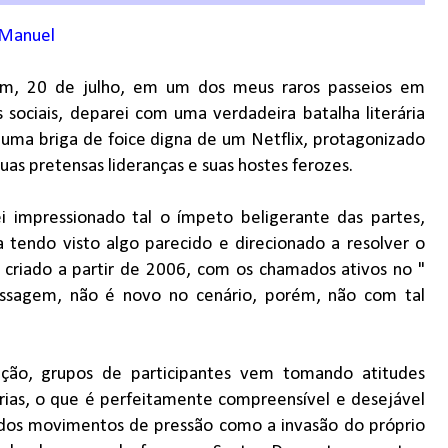
 Manuel
m, 20 de julho, em um dos meus raros passeios em
 sociais, deparei com uma verdadeira batalha literária
 uma briga de foice digna de um Netflix, protagonizado
uas pretensas lideranças e suas hostes ferozes.
ei impressionado tal o ímpeto beligerante das partes,
a tendo visto algo parecido e direcionado a resolver o
o criado a partir de 2006, com os chamados ativos no "
passagem, não é novo no cenário, porém, não com tal
ção, grupos de participantes vem tomando atitudes
rias, o que é perfeitamente compreensível e desejável
dos movimentos de pressão como a invasão do próprio