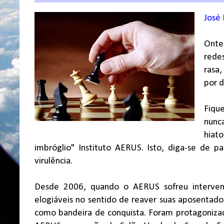
José
Onte
redes
rasa,
por d
Fiqu
nunc
hiat
imbróglio" Instituto AERUS. Isto, diga-se de 
virulência.
Desde 2006, quando o AERUS sofreu interven
elogiáveis no sentido de reaver suas aposentado
como bandeira de conquista. Foram protagoniza