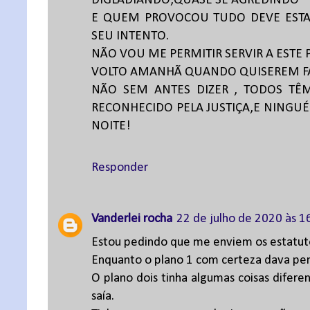
DIGLADIANDO,QUASE SE AGREDINDO
E QUEM PROVOCOU TUDO DEVE ESTAR
SEU INTENTO.
NÃO VOU ME PERMITIR SERVIR A ESTE 
VOLTO AMANHÃ QUANDO QUISEREM FAL
NÃO SEM ANTES DIZER , TODOS TÊM
RECONHECIDO PELA JUSTIÇA,E NINGUÉ
NOITE!
Responder
Vanderlei rocha
22 de julho de 2020 às 1
Estou pedindo que me enviem os estatuto
Enquanto o plano 1 com certeza dava pens
O plano dois tinha algumas coisas difere
saía.