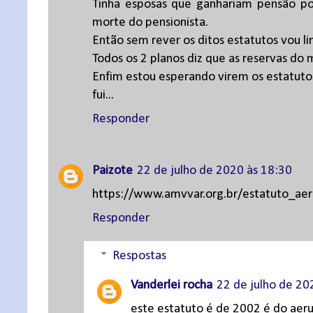
Tinha esposas que ganhariam pensão po
morte do pensionista.
Então sem rever os ditos estatutos vou l
Todos os 2 planos diz que as reservas do 
Enfim estou esperando virem os estatuto
fui...
Responder
Paizote
22 de julho de 2020 às 18:30
https://www.amvvar.org.br/estatuto_aer
Responder
Respostas
Vanderlei rocha
22 de julho de 20
este estatuto é de 2002 é do aer