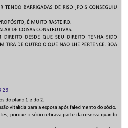
 TENDO BARRIGADAS DE RISO ,POIS CONSEGUIU
PROPÓSITO, É MUITO RASTEIRO.
AR DE COISAS CONSTRUTIVAS.
 DIREITO DESDE QUE SEU DIREITO TENHA SIDO
M TIRA DE OUTRO O QUE NÃO LHE PERTENCE. BOA
6:26
s do plano 1 e do 2.
ão vitalícia para a esposa após falecimento do sócio.
ntes, porque o sócio retirava parte da reserva quando