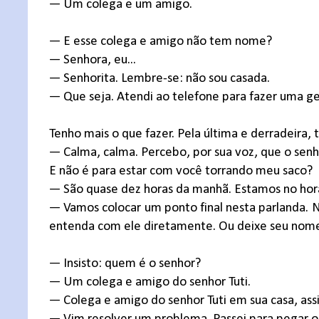
— Um colega e um amigo.
— E esse colega e amigo não tem nome?
— Senhora, eu...
— Senhorita. Lembre-se: não sou casada.
— Que seja. Atendi ao telefone para fazer uma ge
Tenho mais o que fazer. Pela última e derradeira,
— Calma, calma. Percebo, por sua voz, que o senh
E não é para estar com você torrando meu saco?
— São quase dez horas da manhã. Estamos no horá
— Vamos colocar um ponto final nesta parlanda. Nã
entenda com ele diretamente. Ou deixe seu nome e
— Insisto: quem é o senhor?
— Um colega e amigo do senhor Tuti.
— Colega e amigo do senhor Tuti em sua casa, as