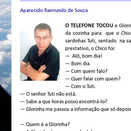
Aparecido Raimundo de Souza
O TELEFONE TOCOU
e Glori
da cozinha para
que o Chic
sardinhas Tuti, sentado
na sa
prestativo, o Chico foi:
—
Alô, bom dia!
— Bom dia.
— Com quem falo?
— Quer falar com quem?
— Com o Tuti.
— O senhor Tuti não está.
— Sabe a que horas posso encontrá-lo?
— Glorinha me passou a informação que só depois 
— Quem é a Glorinha?