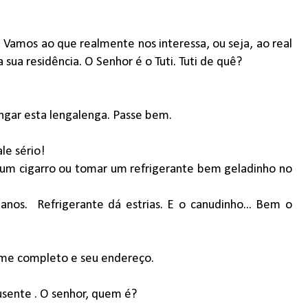
i. Vamos ao que realmente nos interessa, ou seja, ao real
ua residência. O Senhor é o Tuti. Tuti de quê?
ngar esta lengalenga. Passe bem.
le sério!
 um cigarro ou tomar um refrigerante bem geladinho no
anos.
Refrigerante dá estrias. E o canudinho... Bem o
ome completo e seu endereço.
usente . O senhor, quem é?