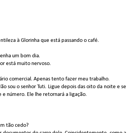
ntileza à Glorinha que está passando o café.
 tenha um bom dia.
or está muito nervoso.
rio comercial. Apenas tento fazer meu trabalho.
o sou o senhor Tuti. Ligue depois das oito da noite e se
 número. Ele lhe retornará a ligação.
sim tão cedo?