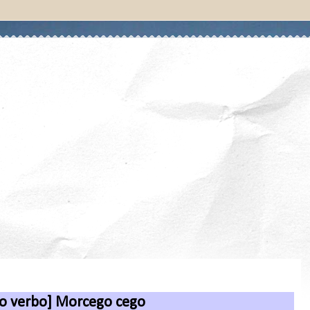
 o verbo] Morcego cego