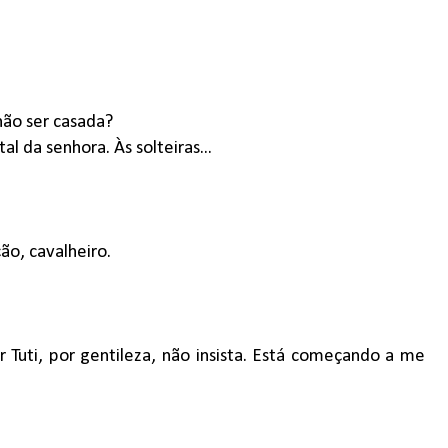
não ser casada?
l da senhora. Às solteiras...
ão, cavalheiro.
 Tuti, por gentileza, não insista. Está começando a me