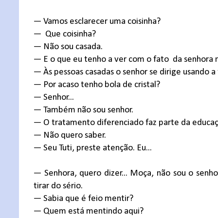
— Vamos esclarecer uma coisinha?
—
Que coisinha?
— Não sou casada.
— E o que eu tenho a ver com o fato
da senhora 
— Às pessoas casadas o senhor se dirige usando a ta
— Por acaso tenho bola de cristal?
— Senhor...
— Também não sou senhor.
— O tratamento diferenciado faz parte da educaç
— Não quero saber.
— Seu Tuti, preste atenção. Eu...
— Senhora, quero dizer... Moça, não sou o senhor
tirar do sério.
— Sabia que é feio mentir?
— Quem está mentindo aqui?