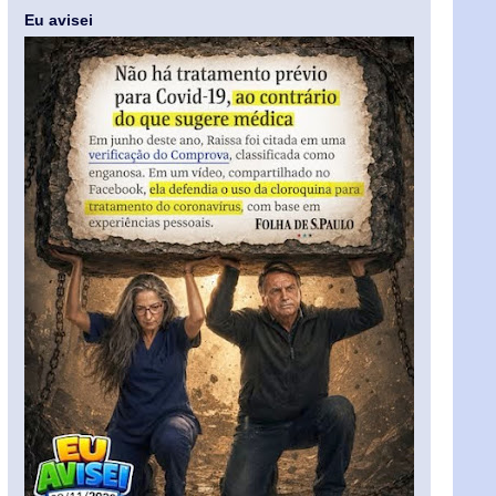
Eu avisei