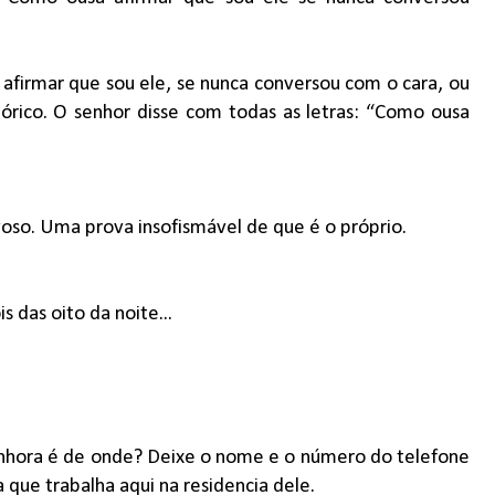
 afirmar que sou ele, se nunca conversou com o cara, ou
górico. O senhor disse com todas as letras: “Como ousa
voso. Uma prova insofismável de que é o próprio.
 das oito da noite...
senhora é de onde? Deixe o nome e o número do telefone
 que trabalha aqui na residencia dele.