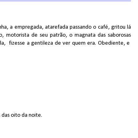
nha, a empregada, atarefada passando o café, gritou lá
o, motorista de seu patrão, o magnata das saborosas
la,
fizesse a gentileza de ver quem era. Obediente, e
das oito da noite.