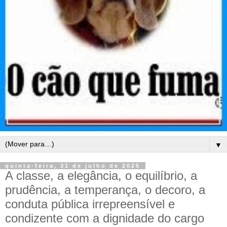
▼
quinta-feira, 31 de julho de 2025
A classe, a elegância, o equilíbrio, a
prudência, a temperança, o decoro, a
conduta pública irrepreensível e
condizente com a dignidade do cargo