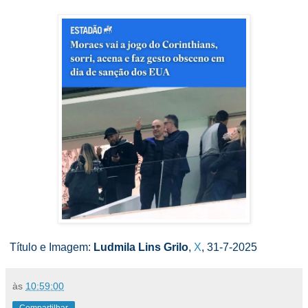
Título e Imagem:
Ludmila Lins Grilo
,
X
, 31-7-2025
às
10:59:00
Compartilhar