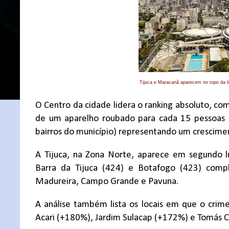
Tijuca e Maracanã aparecem no topo da l
O Centro da cidade lidera o ranking absoluto, c
de um aparelho roubado para cada 15 pessoas 
bairros do município) representando um crescime
A Tijuca, na Zona Norte, aparece em segundo l
Barra da Tijuca (424) e Botafogo (423) compl
Madureira, Campo Grande e Pavuna.
A análise também lista os locais em que o cri
Acari (+180%), Jardim Sulacap (+172%) e Tomás 