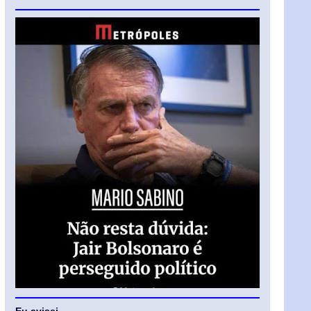
Eu avisei