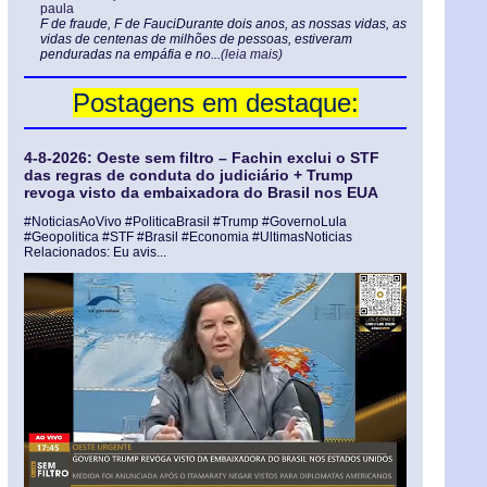
paula
F de fraude, F de FauciDurante dois anos, as nossas vidas, as
vidas de centenas de milhões de pessoas, estiveram
penduradas na empáfia e no...
(leia mais)
Postagens em destaque:
4-8-2026: Oeste sem filtro – Fachin exclui o STF
das regras de conduta do judiciário + Trump
revoga visto da embaixadora do Brasil nos EUA
#NoticiasAoVivo #PoliticaBrasil #Trump #GovernoLula
#Geopolitica #STF #Brasil #Economia #UltimasNoticias
Relacionados: Eu avis...