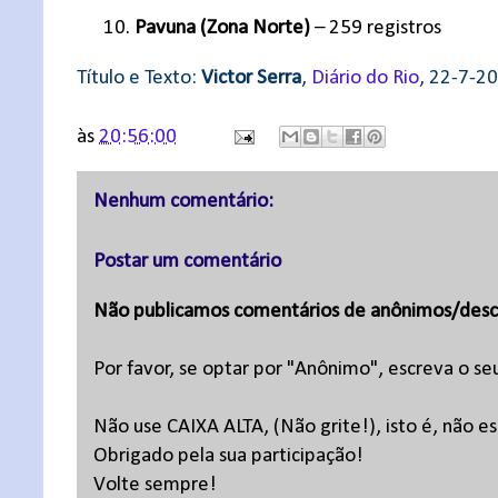
10.
Pavuna (Zona Norte)
– 259 registros
Título e Texto:
Victor Serra
,
Diário do Rio
, 22-7-2
às
20:56:00
Nenhum comentário:
Postar um comentário
Não publicamos comentários de anônimos/desc
Por favor, se optar por "Anônimo", escreva o se
Não use CAIXA ALTA, (Não grite!), isto é, não 
Obrigado pela sua participação!
Volte sempre!