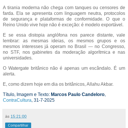
A tirania moderna não chega com tanques ou censores de
farda. Ela se apresenta com linguagem neutra, protocolos
de segurança e plataformas de conformidade. O que o
Reino Unido vive hoje não é exceção: é modelo exportável.
E se essa distopia anglófona nos parece distante, vale
lembrar: as mesmas ideias, os mesmos grupos e os
mesmos interesses já operam no Brasil — no Congresso,
no STF, nos gabinetes da moderação algorítmica e nas
universidades.
O Watergate britânico não é apenas um escândalo. É um
alerta.
E, como dizem hoje em dia os britânicos, Allahu Akbar.
Título, Imagem e Texto:
Marcos Paulo Candeloro
,
ContraCultura
, 31-7-2025
às
15:21:00
Compartilhar