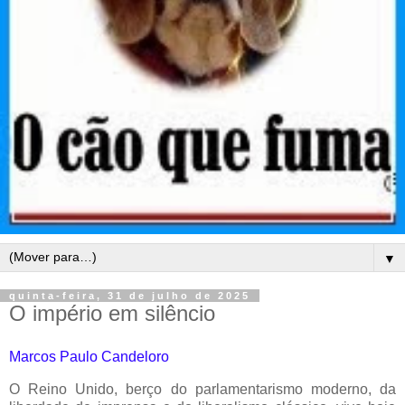
▼
quinta-feira, 31 de julho de 2025
O império em silêncio
Marcos Paulo Candeloro
O Reino Unido, berço do parlamentarismo moderno, da