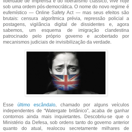
liberdade de imprensa e do liberalismo clássico, vive hoje
sob uma ordem pós-democrática. O nome do novo regime é
eufemístico — Online Safety Act — mas seus efeitos são
brutais: censura algorítmica prévia, repressão policial a
postagens, vigilância digital de dissidentes e, agora
sabemos, um esquema de imigração clandestina
patrocinado pelo próprio governo e acobertado por
mecanismos judiciais de invisibilização da verdade.
Esse
último escândalo
, chamado por alguns veículos
independentes de “Watergate britânico”, acaba de ganhar
contornos ainda mais inquietantes. Descobriu-se que o
Ministério da Defesa, sob ordens tanto do governo anterior
quanto do atual, realocou secretamente milhares de