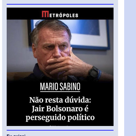
Eu avisei