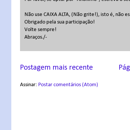
Não use CAIXA ALTA, (Não grite!), isto é, não 
Obrigado pela sua participação!
Volte sempre!
Abraços./-
Postagem mais recente
Pág
Assinar:
Postar comentários (Atom)