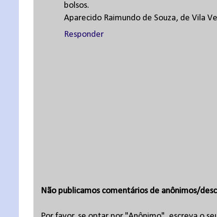
bolsos.
Aparecido Raimundo de Souza, de Vila Ve
Responder
Não publicamos comentários de anônimos/desc
Por favor, se optar por "Anônimo", escreva o se