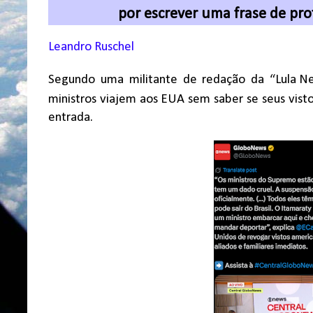
por escrever uma frase de pr
Leandro Ruschel
Segundo uma militante de redação da “Lula
N
ministros viajem aos
EUA sem saber se seus visto
entrada.