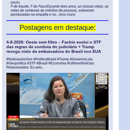
paula
F de fraude, F de FauciDurante dois anos, as nossas vidas, as
vidas de centenas de milhões de pessoas, estiveram
penduradas na empáfia e no...
(leia mais)
Postagens em destaque:
4-8-2026: Oeste sem filtro – Fachin exclui o STF
das regras de conduta do judiciário + Trump
revoga visto da embaixadora do Brasil nos EUA
#NoticiasAoVivo #PoliticaBrasil #Trump #GovernoLula
#Geopolitica #STF #Brasil #Economia #UltimasNoticias
Relacionados: Eu avis...