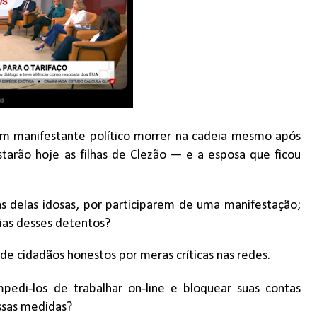
um manifestante político morrer na cadeia mesmo após
tarão hoje as filhas de Clezão — e a esposa que ficou
s delas idosas, por participarem de uma manifestação;
lias desses detentos?
de cidadãos honestos por meras críticas nas redes.
‑
‑
impedi
los de trabalhar on
line e bloquear suas contas
ssas medidas?