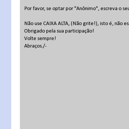
Por favor, se optar por "Anônimo", escreva o se
Não use CAIXA ALTA, (Não grite!), isto é, não 
Obrigado pela sua participação!
Volte sempre!
Abraços./-