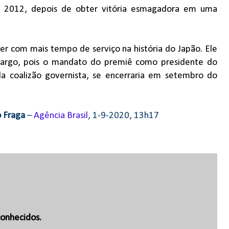
em 2012, depois de obter vitória esmagadora em uma
er com mais tempo de serviço na história do Japão. Ele
cargo, pois o mandato do premiê como presidente do
 da coalizão governista, se encerraria em setembro do
 Fraga
–
Agência Brasil
, 1-9-2020, 13h17
onhecidos.