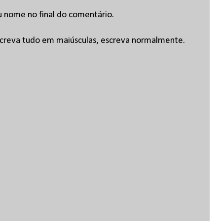
u nome no final do comentário.
escreva tudo em maiúsculas, escreva normalmente.