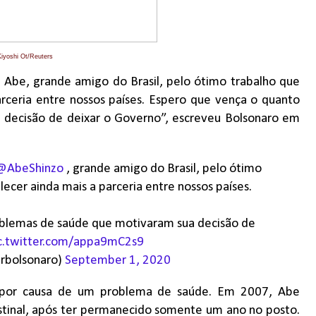
Kiyoshi Ot/Reuters
 Abe, grande amigo do Brasil, pelo ótimo trabalho que
arceria entre nossos países. Espero que vença o quanto
 decisão de deixar o Governo”, escreveu Bolsonaro em
@AbeShinzo
, grande amigo do Brasil, pelo ótimo
lecer ainda mais a parceria entre nossos países.
oblemas de saúde que motivaram sua decisão de
c.twitter.com/appa9mC2s9
irbolsonaro)
September 1, 2020
 por causa de um problema de saúde. Em 2007, Abe
stinal, após ter permanecido somente um ano no posto.