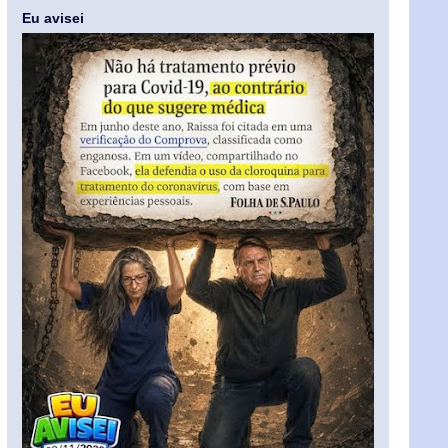
Eu avisei