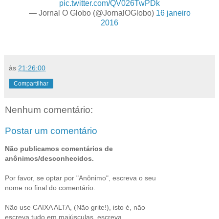
pic.twitter.com/QV026TwPDk
— Jornal O Globo (@JornalOGlobo)
16 janeiro
2016
às
21:26:00
Compartilhar
Nenhum comentário:
Postar um comentário
Não publicamos comentários de
anônimos/desconhecidos.
Por favor, se optar por "Anônimo", escreva o seu
nome no final do comentário.
Não use CAIXA ALTA, (Não grite!), isto é, não
escreva tudo em maiúsculas, escreva