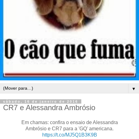
▼
sábado, 16 de janeiro de 2016
CR7 e Alessandra Ambrósio
Em chamas: confira o ensaio de Alessandra
Ambrósio e CR7 para a 'GQ' americana.
https://t.co/MJ5Q1B3K9B