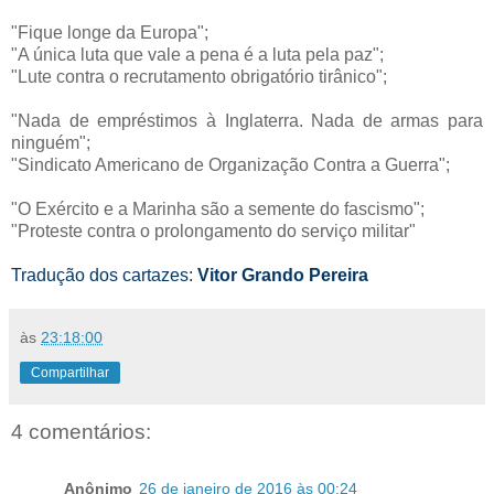
"Fique longe da Europa";
"A única luta que vale a pena é a luta pela paz";
"Lute contra o recrutamento obrigatório tirânico";
"Nada de empréstimos à Inglaterra. Nada de armas para
ninguém";
"Sindicato Americano de Organização Contra a Guerra";
"O Exército e a Marinha são a semente do fascismo";
"Proteste contra o prolongamento do serviço militar"
Tradução dos cartazes:
Vitor Grando Pereira
às
23:18:00
Compartilhar
4 comentários:
Anônimo
26 de janeiro de 2016 às 00:24