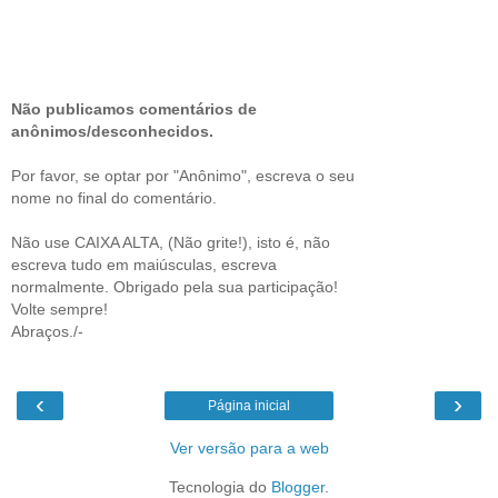
Não publicamos comentários de
anônimos/desconhecidos.
Por favor, se optar por "Anônimo", escreva o seu
nome no final do comentário.
Não use CAIXA ALTA, (Não grite!), isto é, não
escreva tudo em maiúsculas, escreva
normalmente. Obrigado pela sua participação!
Volte sempre!
Abraços./-
‹
›
Página inicial
Ver versão para a web
Tecnologia do
Blogger
.