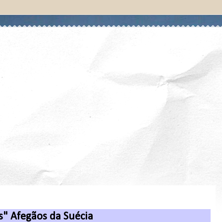
" Afegãos da Suécia