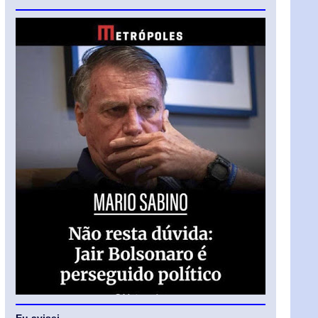
Eu avisei