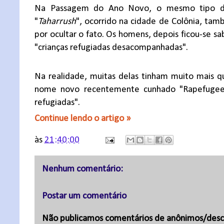
Na Passagem do Ano Novo, o mesmo tipo de
"
Taharrush
", ocorrido na cidade de Colônia, tam
por ocultar o fato. Os homens, depois ficou-se 
"crianças refugiadas desacompanhadas".
Na realidade, muitas delas tinham muito mais q
nome novo recentemente cunhado "Rapefugees"
refugiadas".
Continue lendo o artigo »
às
21:40:00
Nenhum comentário:
Postar um comentário
Não publicamos comentários de anônimos/desc