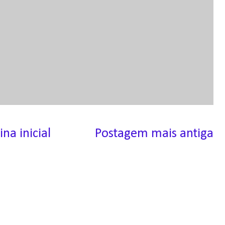
ina inicial
Postagem mais antiga