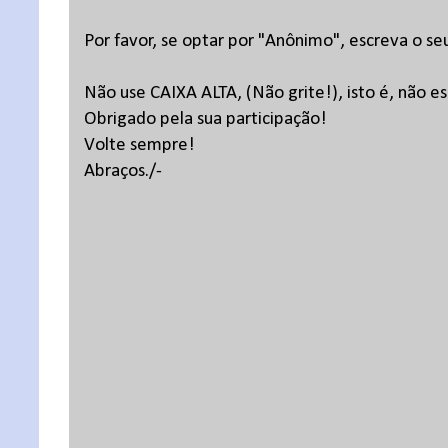
Por favor, se optar por "Anônimo", escreva o se
Não use CAIXA ALTA, (Não grite!), isto é, não 
Obrigado pela sua participação!
Volte sempre!
Abraços./-