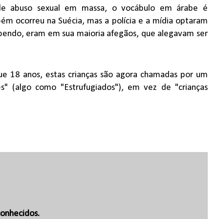
 abuso sexual em massa, o vocábulo em árabe é
bém ocorreu na Suécia, mas a polícia e a mídia optaram
sabendo, eram em sua maioria afegãos, que alegavam ser
ue 18 anos, estas crianças são agora chamadas por um
 (algo como "Estrufugiados"), em vez de "crianças
onhecidos.