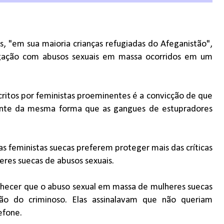
s, "em sua maioria crianças refugiadas do Afeganistão",
igação com abusos sexuais em massa ocorridos em um
ritos por feministas proeminentes é a convicção de que
nte da mesma forma que as gangues de estupradores
s feministas suecas preferem proteger mais das críticas
es suecas de abusos sexuais.
nhecer que o abuso sexual em massa de mulheres suecas
ão do criminoso. Elas assinalavam que não queriam
efone.