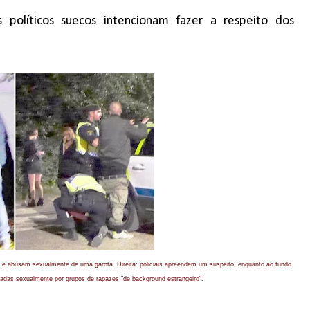
políticos suecos intencionam fazer a respeito dos
e abusam sexualmente de uma garota. Direita: policiais apreendem um suspeito, enquanto ao fundo
adas sexualmente por grupos de rapazes "de background estrangeiro".