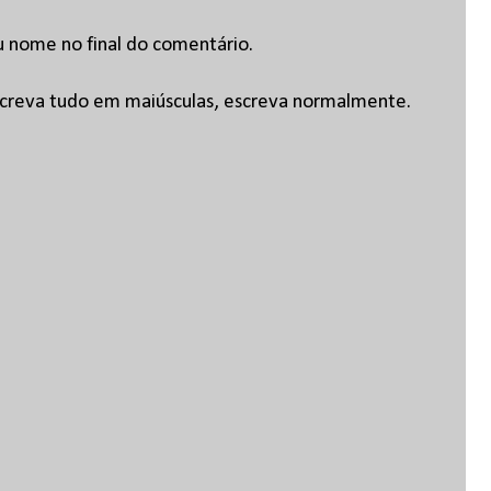
u nome no final do comentário.
escreva tudo em maiúsculas, escreva normalmente.