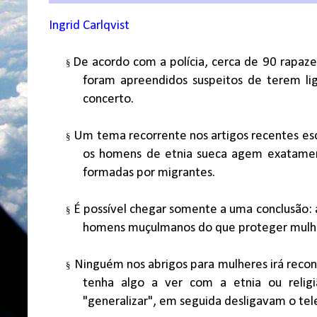
Ingrid Carlqvist
De acordo com a polícia, cerca de 90 rapaze
§
foram apreendidos suspeitos de terem l
concerto.
Um tema recorrente nos artigos recentes esc
§
os homens de etnia sueca agem exatame
formadas por migrantes.
É possível chegar somente a uma conclusão: a
§
homens muçulmanos do que proteger mulher
Ninguém nos abrigos para mulheres irá reco
§
tenha algo a ver com a etnia ou religi
"generalizar", em seguida desligavam o tel