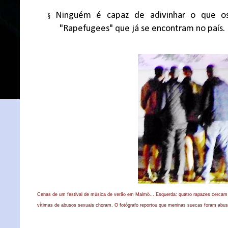
Ninguém é capaz de adivinhar o que os 
§
"Rapefugees" que já se encontram no país.
Cenas de um festival de música de verão em Malmö... Esquerda: quatro rapazes cercam 
vítimas de abusos sexuais choram. O fotógrafo reportou que meninas suecas foram abus