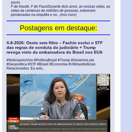
paula
F de fraude, F de FauciDurante dois anos, as nossas vidas, as
vidas de centenas de milhões de pessoas, estiveram
penduradas na empáfia e no...
(leia mais)
Postagens em destaque:
4-8-2026: Oeste sem filtro – Fachin exclui o STF
das regras de conduta do judiciário + Trump
revoga visto da embaixadora do Brasil nos EUA
#NoticiasAoVivo #PoliticaBrasil #Trump #GovernoLula
#Geopolitica #STF #Brasil #Economia #UltimasNoticias
Relacionados: Eu avis...