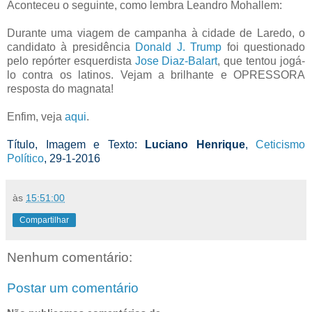
Aconteceu o seguinte, como lembra Leandro Mohallem:
Durante uma viagem de campanha à cidade de Laredo, o
candidato à presidência
Donald J. Trump
foi questionado
pelo repórter esquerdista
Jose Diaz-Balart
, que tentou jogá-
lo contra os latinos. Vejam a brilhante e OPRESSORA
resposta do magnata!
Enfim, veja
aqui
.
Título, Imagem e Texto:
Luciano Henrique
,
Ceticismo
Político
, 29-1-2016
às
15:51:00
Compartilhar
Nenhum comentário:
Postar um comentário