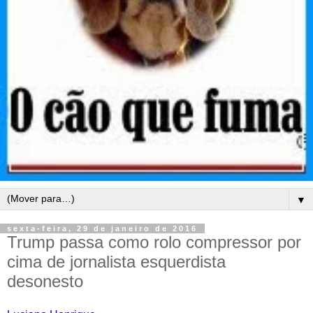
▼
sexta-feira, 29 de janeiro de 2016
Trump passa como rolo compressor por
cima de jornalista esquerdista
desonesto