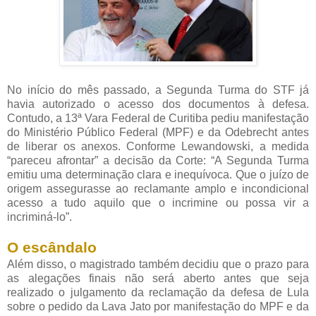
No início do mês passado, a Segunda Turma do STF já
havia autorizado o acesso dos documentos à defesa.
Contudo, a 13ª Vara Federal de Curitiba pediu manifestação
do Ministério Público Federal (MPF) e da Odebrecht antes
de liberar os anexos. Conforme Lewandowski, a medida
“pareceu afrontar” a decisão da Corte: “A Segunda Turma
emitiu uma determinação clara e inequívoca. Que o juízo de
origem assegurasse ao reclamante amplo e incondicional
acesso a tudo aquilo que o incrimine ou possa vir a
incriminá-lo”.
O escândalo
Além disso, o magistrado também decidiu que o prazo para
as alegações finais não será aberto antes que seja
realizado o julgamento da reclamação da defesa de Lula
sobre o pedido da Lava Jato por manifestação do MPF e da