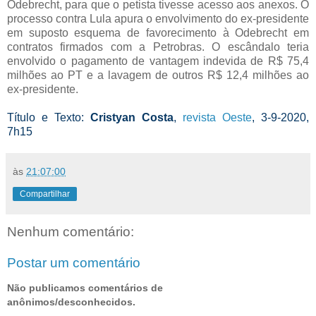
Odebrecht, para que o petista tivesse acesso aos anexos. O
processo contra Lula apura o envolvimento do ex-presidente
em suposto esquema de favorecimento à Odebrecht em
contratos firmados com a Petrobras. O escândalo teria
envolvido o pagamento de vantagem indevida de R$ 75,4
milhões ao PT e a lavagem de outros R$ 12,4 milhões ao
ex-presidente.
Título e Texto:
Cristyan Costa
,
revista Oeste
, 3-9-2020,
7h15
às
21:07:00
Compartilhar
Nenhum comentário:
Postar um comentário
Não publicamos comentários de
anônimos/desconhecidos.