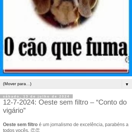
▼
sábado, 13 de julho de 2024
12-7-2024: Oeste sem filtro – “Conto do
vigário”
Oeste sem filtro
é um jornalismo de excelência, parabéns a
todos vocês. 👏👏