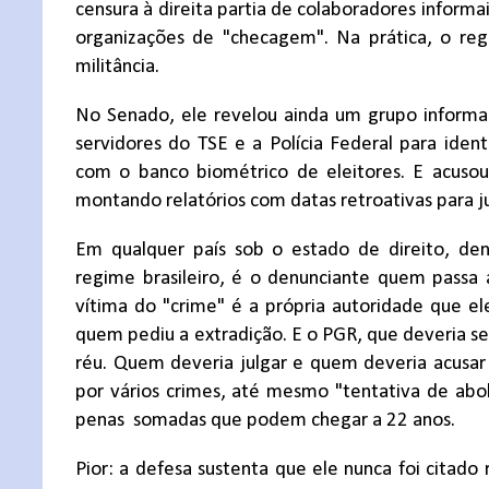
censura à direita partia de colaboradores informa
organizações de "checagem". Na prática, o regi
militância.
No Senado, ele revelou ainda um grupo informa
servidores do TSE e a Polícia Federal para iden
com o banco biométrico de eleitores. E acus
montando relatórios com datas retroativas para jus
Em qualquer país sob o estado de direito, den
regime brasileiro, é o denunciante quem passa 
vítima do "crime" é a própria autoridade que e
quem pediu a extradição. E o PGR, que deveria se
réu. Quem deveria julgar e quem deveria acusar 
por vários crimes, até mesmo "tentativa de abo
penas
somadas que podem chegar a 22 anos.
Pior: a defesa sustenta que ele nunca foi citado