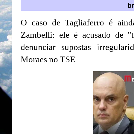
br
O caso de Tagliaferro é ain
Zambelli: ele é acusado de "t
denunciar supostas irregular
Moraes no TSE