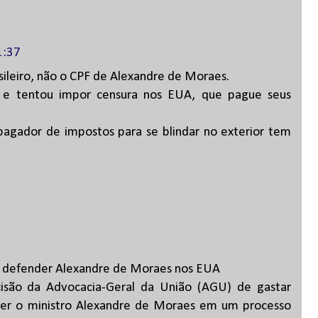
1:37
ileiro, não o CPF de Alexandre de Moraes.
ão e tentou impor censura nos EUA, que pague seus
pagador de impostos para se blindar no exterior tem
ra defender Alexandre de Moraes nos EUA
ecisão da Advocacia-Geral da União (AGU) de gastar
nder o ministro Alexandre de Moraes em um processo