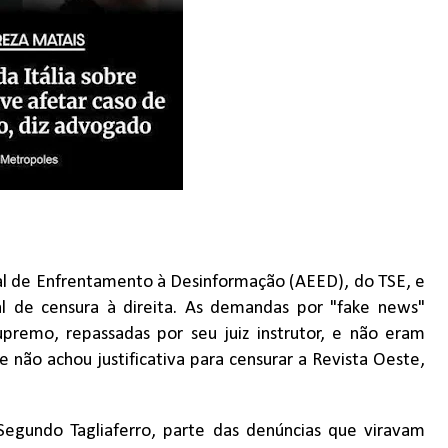
cial de Enfrentamento à Desinformação (AEED), do TSE, e
l de censura à direita. As demandas por "fake news"
premo, repassadas por seu juiz instrutor, e não eram
não achou justificativa para censurar a Revista Oeste,
egundo Tagliaferro, parte das denúncias que viravam