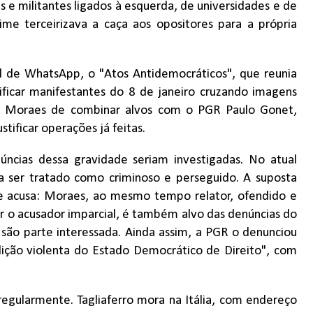
is e militantes ligados à esquerda, de universidades e de
me terceirizava a caça aos opositores para a própria
l de WhatsApp, o "Atos Antidemocráticos", que reunia
tificar manifestantes do 8 de janeiro cruzando imagens
ou Moraes de combinar alvos com o PGR Paulo Gonet,
tificar operações já feitas.
úncias dessa gravidade seriam investigadas. No atual
a ser tratado como criminoso e perseguido. A suposta
le acusa: Moraes, ao mesmo tempo relator, ofendido e
r o acusador imparcial, é também alvo das denúncias do
são parte interessada. Ainda assim, a PGR o denunciou
lição violenta do Estado Democrático de Direito", com
 regularmente. Tagliaferro mora na Itália, com endereço