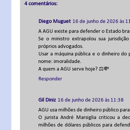
4 comentários:
Diego Muguet
16 de junho de 2026 às 1
A AGU existe para defender o Estado bras
Se o ministro extrapolou sua jurisdiç
próprios advogados.
Usar a máquina pública e o dinheiro do 
nome: imoralidade.
A quem a AGU serve hoje? ⚖️💸
Responder
Gil Diniz
16 de junho de 2026 às 11:38
AGU usa milhões de dinheiro público pa
O jurista André Marsiglia criticou a d
milhões de dólares públicos para defe