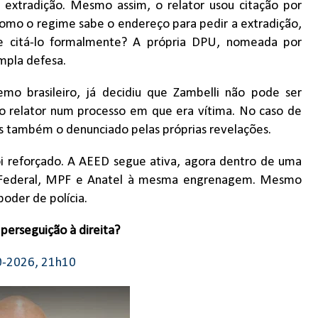
extradição. Mesmo assim, o relator usou citação por
Como o regime sabe o endereço para pedir a extradição,
 e citá-lo formalmente? A própria DPU, nomeada por
ampla defesa.
emo brasileiro, já decidiu que Zambelli não pode ser
 relator num processo em que era vítima. No caso de
as também o denunciado pelas próprias revelações.
oi reforçado. A AEED segue ativa, agora dentro de uma
ia Federal, MPF e Anatel à mesma engrenagem. Mesmo
oder de polícia.
perseguição à direita?
0-2026, 21h10