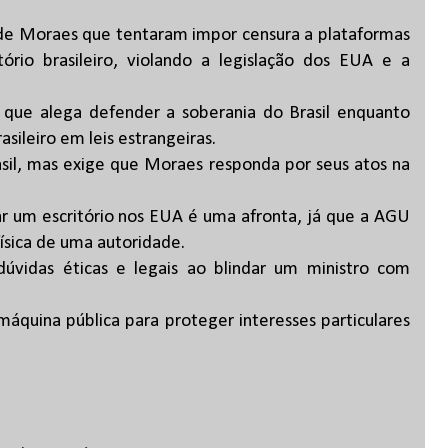
 de Moraes que tentaram impor censura a plataformas
tório brasileiro, violando a legislação dos EUA e a
 que alega defender a soberania do Brasil enquanto
rasileiro em leis estrangeiras.
sil, mas exige que Moraes responda por seus atos na
ar um escritório nos EUA é uma afronta, já que a AGU
ísica de uma autoridade.
dúvidas éticas e legais ao blindar um ministro com
áquina pública para proteger interesses particulares