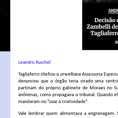
Leandro Ruschel
Tagliaferro chefiou a orwelliana Assessoria Espe
denunciou que o órgão teria virado uma centra
partiriam do próprio gabinete de Moraes no Su
anônimas, como propagava o tribunal. Quando ele 
mandaram-no "usar a criatividade".
Vale lembrar quem alimentava a engrenagem. S