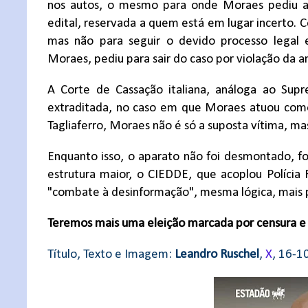
nos autos, o mesmo para onde Moraes pediu a 
edital, reservada a quem está em lugar incerto. 
mas não para seguir o devido processo legal
Moraes, pediu para sair do caso por violação da 
A Corte de Cassação italiana, análoga ao Supr
extraditada, no caso em que Moraes atuou como
Tagliaferro, Moraes não é só a suposta vítima, m
Enquanto isso, o aparato não foi desmontado, f
estrutura maior, o CIEDDE, que acoplou Políc
"combate à desinformação", mesma lógica, mais p
Teremos mais uma eleição marcada por censura e 
Título, Texto e Imagem:
Leandro Ruschel
,
X
, 16-1