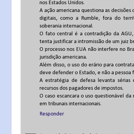
nos Estados Unidos.
A ação americana questiona as decisões
digitais, como a Rumble, fora do terri
soberania internacional.
O fato central é a contradição da AGU,
tenta justificar a intromissão de um juiz b
O processo nos EUA não interfere no Bra
jurisdição americana.
Além disso, o uso do erário para contrat
deve defender o Estado, e não a pessoa f
A estratégia de defesa levanta sérias 
recursos dos pagadores de impostos.
O caso escancara o uso questionável da m
em tribunais internacionais.
Responder