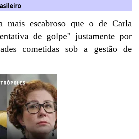
asileiro
da mais escabroso que o de Carla
entativa de golpe" justamente por
idades cometidas sob a gestão de