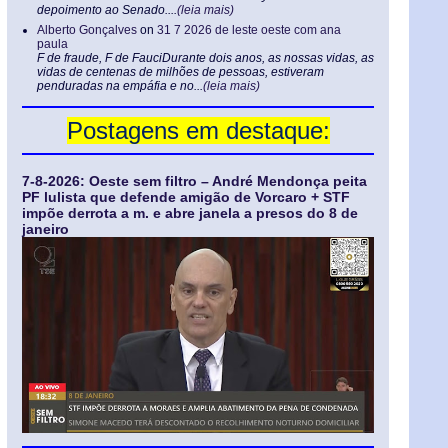
depoimento ao Senado....
(leia mais)
Alberto Gonçalves
on
31 7 2026 de leste oeste com ana
paula
F de fraude, F de FauciDurante dois anos, as nossas vidas, as
vidas de centenas de milhões de pessoas, estiveram
penduradas na empáfia e no...
(leia mais)
Postagens em destaque:
7-8-2026: Oeste sem filtro – André Mendonça peita
PF lulista que defende amigão de Vorcaro + STF
impõe derrota a m. e abre janela a presos do 8 de
janeiro