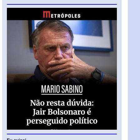
Eu avisei