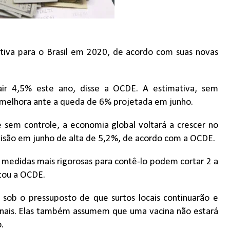
iva para o Brasil em 2020, de acordo com suas novas
ir 4,5% este ano, disse a OCDE. A estimativa, sem
a melhora ante a queda de 6% projetada em junho.
 sem controle, a economia global voltará a crescer no
isão em junho de alta de 5,2%, de acordo com a OCDE.
 medidas mais rigorosas para contê-lo podem cortar 2 a
rtou a OCDE.
 sob o pressuposto de que surtos locais continuarão e
ionais. Elas também assumem que uma vacina não estará
o.