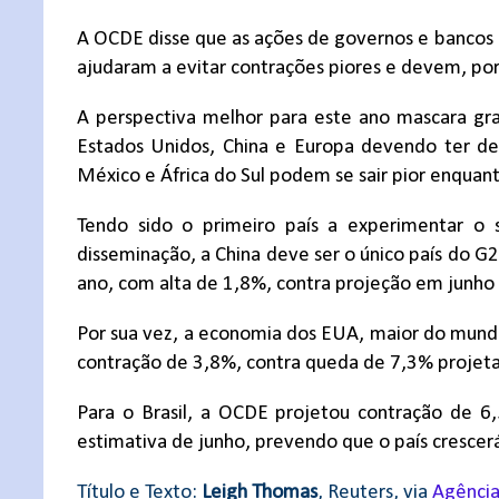
A OCDE disse que as ações de governos e bancos c
ajudaram a evitar contrações piores e devem, por
A perspectiva melhor para este ano mascara gra
Estados Unidos, China e Europa devendo ter d
México e África do Sul podem se sair pior enquant
Tendo sido o primeiro país a experimentar o 
disseminação, a China deve ser o único país do G
ano, com alta de 1,8%, contra projeção em junho
Por sua vez, a economia dos EUA, maior do mu
contração de 3,8%, contra queda de 7,3% projet
Para o Brasil, a OCDE projetou contração de 
estimativa de junho, prevendo que o país cresce
Título e Texto:
Leigh Thomas
, Reuters, via
Agência