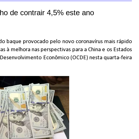
o de contrair 4,5% este ano
do baque provocado pelo novo coronavírus mais rápido
s à melhora nas perspectivas para a China e os Estados
e Desenvolvimento Econômico (OCDE) nesta quarta-feira