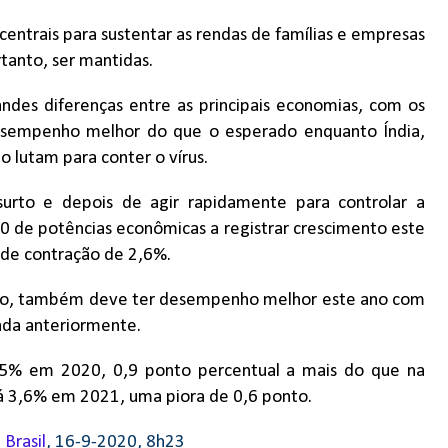
entrais para sustentar as rendas de famílias e empresas
tanto, ser mantidas.
ndes diferenças entre as principais economias, com os
esempenho melhor do que o esperado enquanto Índia,
o lutam para conter o vírus.
surto e depois de agir rapidamente para controlar a
20 de potências econômicas a registrar crescimento este
 de contração de 2,6%.
ndo, também deve ter desempenho melhor este ano com
ada anteriormente.
6,5% em 2020, 0,9 ponto percentual a mais do que na
rá 3,6% em 2021, uma piora de 0,6 ponto.
 Brasil
, 16-9-2020, 8h23