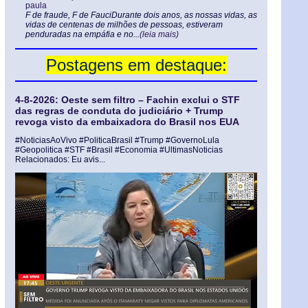
paula
F de fraude, F de FauciDurante dois anos, as nossas vidas, as
vidas de centenas de milhões de pessoas, estiveram
penduradas na empáfia e no...
(leia mais)
Postagens em destaque:
4-8-2026: Oeste sem filtro – Fachin exclui o STF
das regras de conduta do judiciário + Trump
revoga visto da embaixadora do Brasil nos EUA
#NoticiasAoVivo #PoliticaBrasil #Trump #GovernoLula
#Geopolitica #STF #Brasil #Economia #UltimasNoticias
Relacionados: Eu avis...