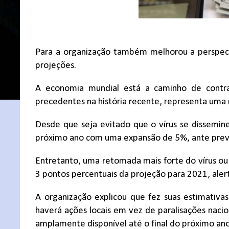
Para a organização também melhorou a perspect
projeções.
A economia mundial está a caminho de contra
precedentes na história recente, representa um
Desde que seja evitado que o vírus se dissemine
próximo ano com uma expansão de 5%, ante prev
Entretanto, uma retomada mais forte do vírus ou
3 pontos percentuais da projeção para 2021, ale
A organização explicou que fez suas estimativas
haverá ações locais em vez de paralisações nac
amplamente disponível até o final do próximo an