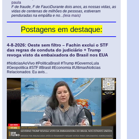
paula
F de fraude, F de FauciDurante dois anos, as nossas vidas, as
vidas de centenas de milhões de pessoas, estiveram
penduradas na empáfia e no...
(leia mais)
Postagens em destaque:
4-8-2026: Oeste sem filtro – Fachin exclui o STF
das regras de conduta do judiciário + Trump
revoga visto da embaixadora do Brasil nos EUA
#NoticiasAoVivo #PoliticaBrasil #Trump #GovernoLula
#Geopolitica #STF #Brasil #Economia #UltimasNoticias
Relacionados: Eu avis...