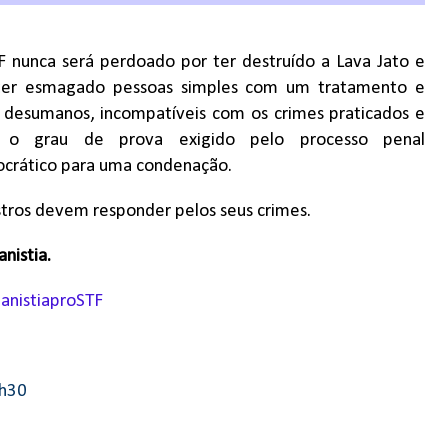
F nunca será perdoado por ter destruído a Lava Jato e
ter esmagado pessoas simples com um tratamento e
 desumanos, incompatíveis com os crimes praticados e
o grau de prova exigido pelo processo penal
crático para uma condenação.
tros devem responder pelos seus crimes.
nistia.
anistiaproSTF
2h30