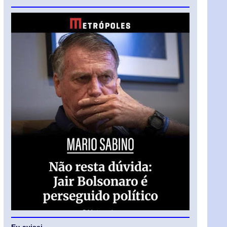
Eu avisei