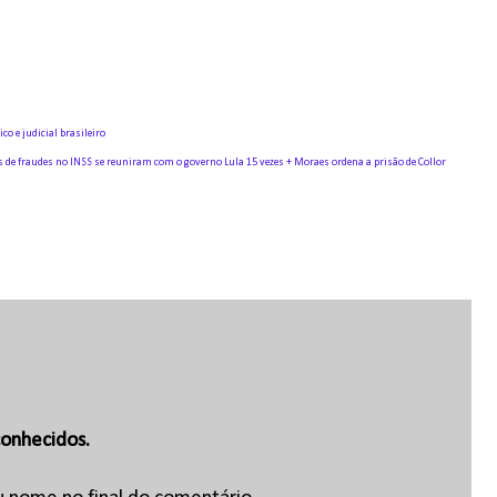
co e judicial brasileiro
s de fraudes no INSS se reuniram com o governo Lula 15 vezes + Moraes ordena a prisão de Collor
onhecidos.