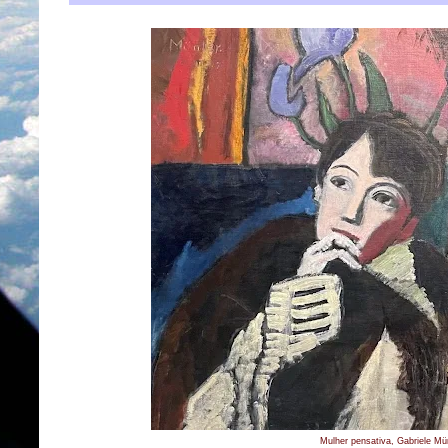
Mulher pensativa, Gabriele Mü