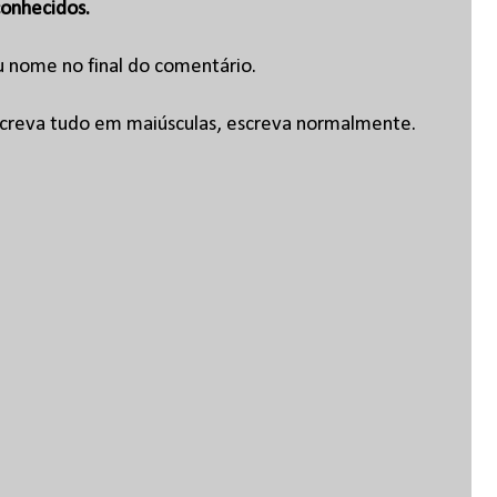
onhecidos.
u nome no final do comentário.
escreva tudo em maiúsculas, escreva normalmente.