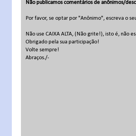
Não publicamos comentários de anônimos/desc
Por favor, se optar por "Anônimo", escreva o se
Não use CAIXA ALTA, (Não grite!), isto é, não 
Obrigado pela sua participação!
Volte sempre!
Abraços./-