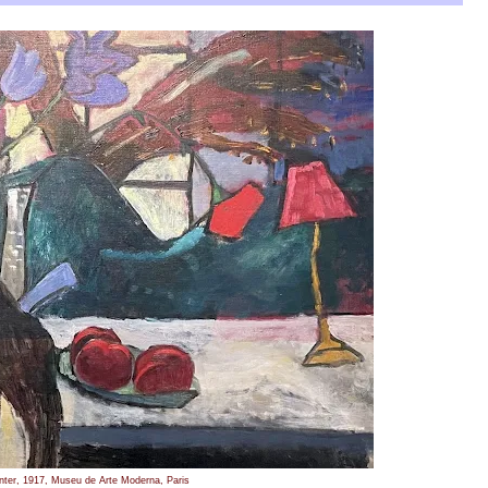
nter, 1917, Museu de Arte Moderna, Paris