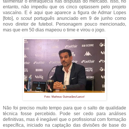
falimentar o enfraquecia nas disputas do mercado. Isso, no
entanto, não impediu que os cinco optassem pelo projeto
vascaíno. E é aqui que aparece a figura de Admar Lopes
[foto], o
scout
português anunciado em 9 de junho como
novo diretor de futebol. Personagem pouco mencionado,
mas que em 50 dias mapeou o time e virou o jogo.
Foto: Matheus Guimarães/Lance!
Não foi preciso muito tempo para que o salto de qualidade
técnica fosse percebido. Pode ser cedo para análises
definitivas, mas é inegável que o profissional com formação
específica, iniciado na captação das divisões de base do