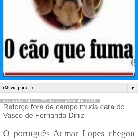
▼
segunda-feira, 27 de outubro de 2025
Reforço fora de campo muda cara do
Vasco de Fernando Diniz
O português Admar Lopes chegou