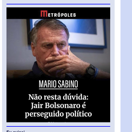
Eu avisei