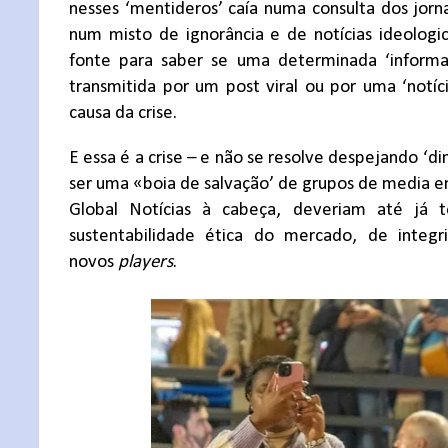
nesses ‘mentideros’ caía numa consulta dos jorna
num misto de ignorância e de notícias ideolog
fonte para saber se uma determinada ‘informa
transmitida por um post viral ou por uma ‘notí
causa da crise.
E essa é a crise – e não se resolve despejando ‘d
ser uma «boia de salvação’ de grupos de media em 
Global Notícias à cabeça, deveriam até já 
sustentabilidade ética do mercado, de integ
novos
players
.