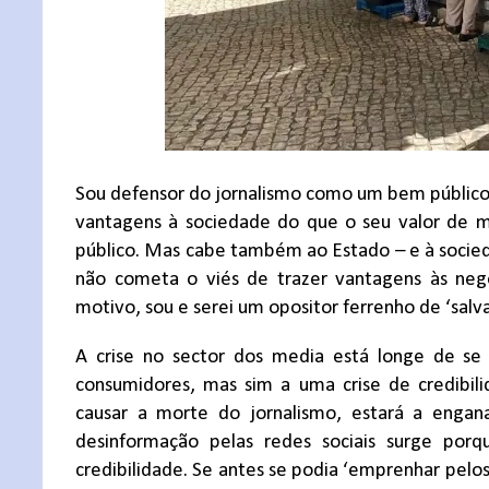
Sou defensor do jornalismo como um bem público,
vantagens à sociedade do que o seu valor de m
público. Mas cabe também ao Estado – e à socieda
não cometa o viés de trazer vantagens às neg
motivo, sou e serei um opositor ferrenho de ‘salv
A crise no sector dos media está longe de se 
consumidores, mas sim a uma crise de credibili
causar a morte do jornalismo, estará a enganar
desinformação pelas redes sociais surge por
credibilidade. Se antes se podia ‘emprenhar pelo