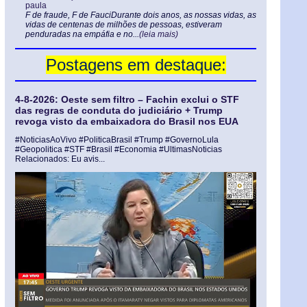
paula
F de fraude, F de FauciDurante dois anos, as nossas vidas, as
vidas de centenas de milhões de pessoas, estiveram
penduradas na empáfia e no...
(leia mais)
Postagens em destaque:
4-8-2026: Oeste sem filtro – Fachin exclui o STF
das regras de conduta do judiciário + Trump
revoga visto da embaixadora do Brasil nos EUA
#NoticiasAoVivo #PoliticaBrasil #Trump #GovernoLula
#Geopolitica #STF #Brasil #Economia #UltimasNoticias
Relacionados: Eu avis...