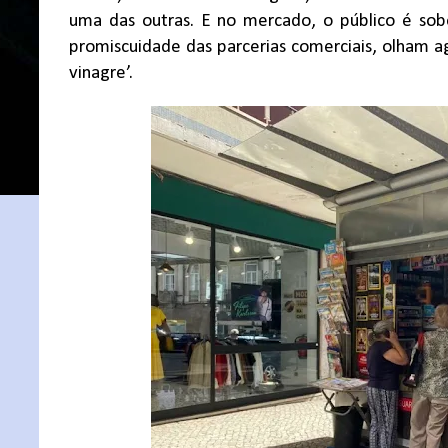
uma das outras. E no mercado, o público é sob
promiscuidade das parcerias comerciais, olham a
vinagre’.