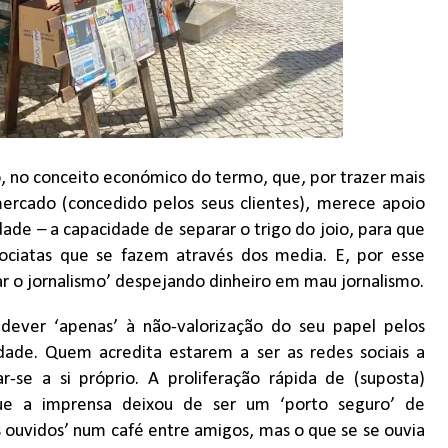
 no conceito económico do termo, que, por trazer mais
ercado (concedido pelos seus clientes), merece apoio
de – a capacidade de separar o trigo do joio, para que
ociatas que se fazem através dos media. E, por esse
ar o jornalismo’ despejando dinheiro em mau jornalismo.
dever ‘apenas’ à não-valorização do seu papel pelos
dade. Quem acredita estarem a ser as redes sociais a
-se a si próprio. A proliferação rápida de (suposta)
que a imprensa deixou de ser um ‘porto seguro’ de
s ouvidos’ num café entre amigos, mas o que se se ouvia