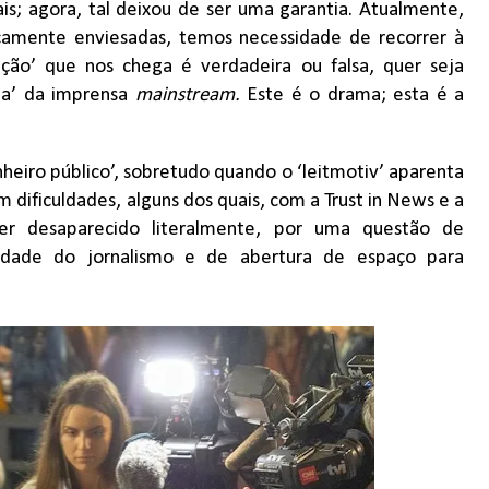
is; agora, tal deixou de ser uma garantia. Atualmente,
icamente enviesadas, temos necessidade de recorrer à
ção’ que nos chega é verdadeira ou falsa, quer seja
cia’ da imprensa
mainstream.
Este é o drama; esta é a
inheiro público’, sobretudo quando o ‘leitmotiv’ aparenta
dificuldades, alguns dos quais, com a Trust in News e a
ter desaparecido literalmente, por uma questão de
ridade do jornalismo e de abertura de espaço para