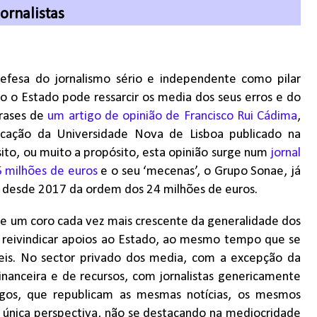
jornalistas
efesa do jornalismo sério e independente como pilar
 o Estado pode ressarcir os media dos seus erros e do
frases de
um artigo de opinião de Francisco Rui Cádima
,
icação da Universidade Nova de Lisboa publicado na
ito, ou muito a propósito, esta opinião surge num
jornal
5 milhões de euros
e o seu ‘mecenas’, o Grupo Sonae, já
os desde 2017 da ordem dos 24 milhões de euros.
de um coro cada vez mais crescente da generalidade dos
 reivindicar apoios ao Estado, ao mesmo tempo que se
eis. No sector privado dos media, com a excepção da
inanceira e de recursos, com jornalistas genericamente
agos, que republicam as mesmas notícias, os mesmos
única perspectiva, não se destacando na mediocridade