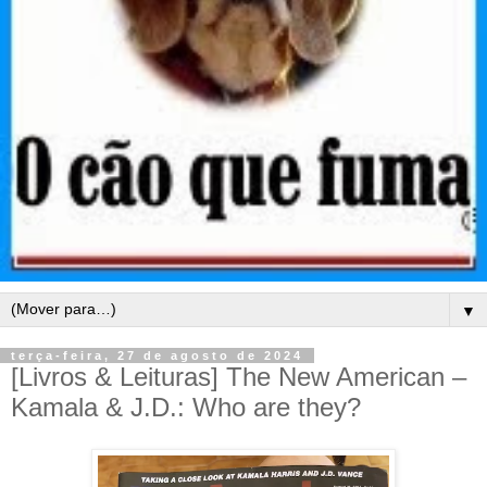
▼
terça-feira, 27 de agosto de 2024
[Livros & Leituras] The New American –
Kamala & J.D.: Who are they?