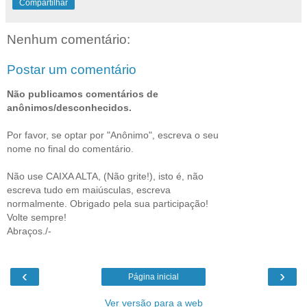
Compartilhar
Nenhum comentário:
Postar um comentário
Não publicamos comentários de
anônimos/desconhecidos.
Por favor, se optar por "Anônimo", escreva o seu
nome no final do comentário.
Não use CAIXA ALTA, (Não grite!), isto é, não
escreva tudo em maiúsculas, escreva
normalmente. Obrigado pela sua participação!
Volte sempre!
Abraços./-
‹
›
Página inicial
Ver versão para a web