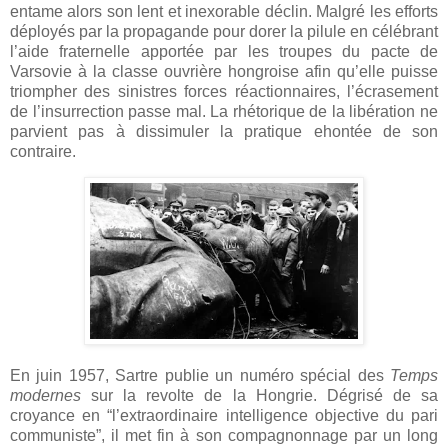
entame alors son lent et inexorable déclin. Malgré les efforts
déployés par la propagande pour dorer la pilule en célébrant
l’aide fraternelle apportée par les troupes du pacte de
Varsovie à la classe ouvrière hongroise afin qu’elle puisse
triompher des sinistres forces réactionnaires, l’écrasement
de l’insurrection passe mal. La rhétorique de la libération ne
parvient pas à dissimuler la pratique ehontée de son
contraire.
En juin 1957, Sartre publie un numéro spécial des
Temps
modernes
sur la revolte de la Hongrie. Dégrisé de sa
croyance en “l’extraordinaire intelligence objective du pari
communiste”, il met fin à son compagnonnage par un long