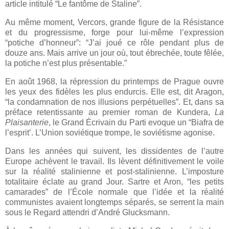
article intitulé “Le fantôme de Staline”.
Au même moment, Vercors, grande figure de la Résistance
et du progressisme, forge pour lui-même l’expression
“potiche d’honneur”: “J’ai joué ce rôle pendant plus de
douze ans. Mais arrive un jour où, tout ébrechée, toute fêlée,
la potiche n’est plus présentable.”
En août 1968, la répression du printemps de Prague ouvre
les yeux des fidèles les plus endurcis. Elle est, dit Aragon,
“la condamnation de nos illusions perpétuelles”. Et, dans sa
préface retentissante au premier roman de Kundera,
La
Plaisanterie
, le Grand Écrivain du Parti evoque un “Biafra de
l’esprit’. L’Union soviétique trompe, le soviétisme agonise.
Dans les années qui suivent, les dissidentes de l’autre
Europe achèvent le travail. Ils lèvent définitivement le voile
sur la réalité stalinienne et post-stalinienne. L’imposture
totalitaire éclate au grand Jour. Sartre et Aron, “les petits
camarades” de l’École normale que l’idée et la réalité
communistes avaient longtemps séparés, se serrent la main
sous le Regard attendri d’André Glucksmann.