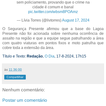
sem policiamento, provando que o crime na
cidade é comum e banal
pic.twitter.com/wbsm8POAmz
— Lívia Torres (@livtorres)
August 17, 2024
O Segurança Presente afirmou que a base do Lagoa
Presente não foi acionada sobre nenhuma ocorrência de
assalto na região e que a equipe segue patrulhando a área
com quatro viaturas em pontos fixos e moto patrulha que
cobre toda a extensão da área.
Título e Texto:
Redação
,
O Dia
, 17-8-2024, 17h15
às
11:36:00
Compartilhar
Nenhum comentário:
Postar um comentário