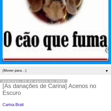
▼
domingo, 25 de agosto de 2024
[As danações de Carina] Acenos no
Escuro
Carina Bratt