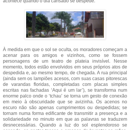
acontece quando o dia cansado se despede.
À medida em que o sol se oculta, os moradores começam a
acenar para os amigos e vizinhos, como se fossem
personagens de um teatro de plateia invisível. Nesse
momento, todos estão envolvidos em seus próprios atos de
despedida e, ao mesmo tempo, de chegada. A rua principal
(ainda sem os lampiões acesos, com suas casas pitorescas
de varandas floridas, completadas com placas simples
escritas nas fachadas ‘Aqui é um lar’), se transforma num
enorme palco onde o ‘tchau’ se torna um gesto de conexão
em meio à obscuridade que se avizinha. Os acenos no
escuro não são apenas cumprimentos ou despedidas; se
tornam numa forma edificante de transmitir a presença e a
solidariedade no minuto em que as palavras se traduzem
desnecessárias. Quando a luz do sol esplendoroso se