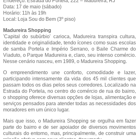
Endereço: Estrada do Portela, 222 – Madureira, RJ
Data: 17 de maio (sábado)
Horário: 11h às 19h
Local: Loja Sou do Bem (3º piso)
Madureira Shopping
'Capital do subúrbio' carioca, Madureira transpira cultura,
identidade e originalidade, tendo ícones como suas escolas
de samba Portela e Império Serrano, o Baile Charme do
Viaduto, o Parque Madureira e, claro, seu intenso comércio.
Nesse cenário nasceu, em 1989, o Madureira Shopping.
O empreendimento une conforto, comodidade e lazer,
participando intensamente da vida dos 45 mil clientes que
passam todos os dias pelos seus corredores. Localizado na
Estrada do Portela, no centro do comércio de rua do bairro,
o shopping oferece diversas opções de lojas, alimentação e
serviços pensados para atender todas as necessidades dos
moradores em um único lugar.
Mais que isso, o Madureira Shopping se orgulha em fazer
parte do bairro e de ser apoiador de diversos movimentos
culturais do entorno, mas, principalmente, de construir uma