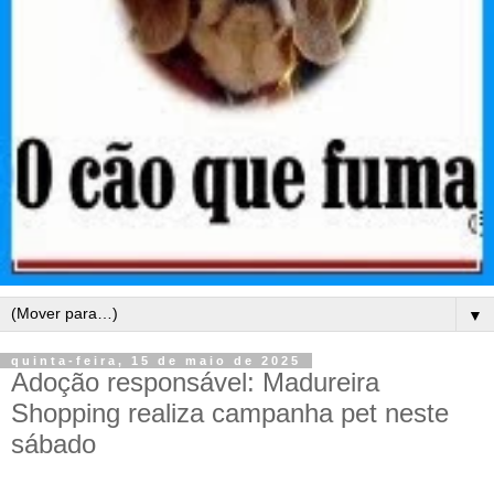
▼
quinta-feira, 15 de maio de 2025
Adoção responsável: Madureira
Shopping realiza campanha pet neste
sábado