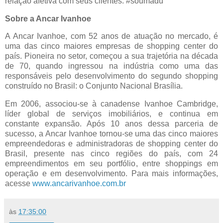
relação afetiva com seus clientes. #soumadu
Sobre a Ancar Ivanhoe
A Ancar Ivanhoe, com 52 anos de atuação no mercado, é
uma das cinco maiores empresas de shopping center do
país. Pioneira no setor, começou a sua trajetória na década
de 70, quando ingressou na indústria como uma das
responsáveis pelo desenvolvimento do segundo shopping
construído no Brasil: o Conjunto Nacional Brasília.
Em 2006, associou-se à canadense Ivanhoe Cambridge,
líder global de serviços imobiliários, e continua em
constante expansão. Após 10 anos dessa parceria de
sucesso, a Ancar Ivanhoe tornou-se uma das cinco maiores
empreendedoras e administradoras de shopping center do
Brasil, presente nas cinco regiões do país, com 24
empreendimentos em seu portfólio, entre shoppings em
operação e em desenvolvimento. Para mais informações,
acesse
www.ancarivanhoe.com.br
às
17:35:00