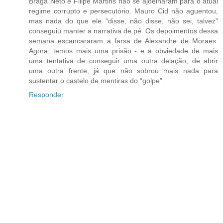
Braga Neto e Filipe Martins não se ajoelharam para o atual
regime corrupto e persecutório. Mauro Cid não aguentou,
mas nada do que ele “disse, não disse, não sei, talvez”
conseguiu manter a narrativa de pé. Os depoimentos dessa
semana escancararam a farsa de Alexandre de Moraes.
Agora, temos mais uma prisão - e a obviedade de mais
uma tentativa de conseguir uma outra delação, de abrir
uma outra frente, já que não sobrou mais nada para
sustentar o castelo de mentiras do “golpe”.
Responder