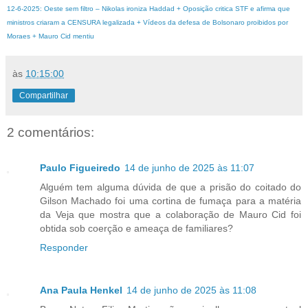
12-6-2025: Oeste sem filtro – Nikolas ironiza Haddad + Oposição critica STF e afirma que
ministros criaram a CENSURA legalizada + Vídeos da defesa de Bolsonaro proibidos por
Moraes + Mauro Cid mentiu
às
10:15:00
Compartilhar
2 comentários:
Paulo Figueiredo
14 de junho de 2025 às 11:07
Alguém tem alguma dúvida de que a prisão do coitado do
Gilson Machado foi uma cortina de fumaça para a matéria
da Veja que mostra que a colaboração de Mauro Cid foi
obtida sob coerção e ameaça de familiares?
Responder
Ana Paula Henkel
14 de junho de 2025 às 11:08