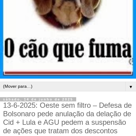
▼
sábado, 14 de junho de 2025
13-6-2025: Oeste sem filtro – Defesa de
Bolsonaro pede anulação da delação de
Cid + Lula e AGU pedem a suspensão
de ações que tratam dos descontos