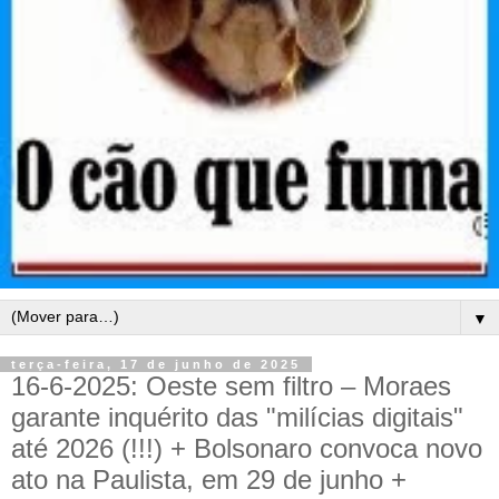
▼
terça-feira, 17 de junho de 2025
16-6-2025: Oeste sem filtro – Moraes
garante inquérito das "milícias digitais"
até 2026 (!!!) + Bolsonaro convoca novo
ato na Paulista, em 29 de junho +