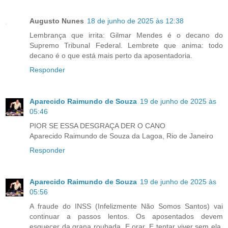
Augusto Nunes
18 de junho de 2025 às 12:38
Lembrança que irrita: Gilmar Mendes é o decano do
Supremo Tribunal Federal. Lembrete que anima: todo
decano é o que está mais perto da aposentadoria.
Responder
Aparecido Raimundo de Souza
19 de junho de 2025 às
05:46
PIOR SE ESSA DESGRAÇA DER O CANO
Aparecido Raimundo de Souza da Lagoa, Rio de Janeiro
Responder
Aparecido Raimundo de Souza
19 de junho de 2025 às
05:56
A fraude do INSS (Infelizmente Não Somos Santos) vai
continuar a passos lentos. Os aposentados devem
esquecer da grana roubada. E orar. E tentar viver sem ela,