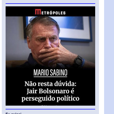
Eu avisei