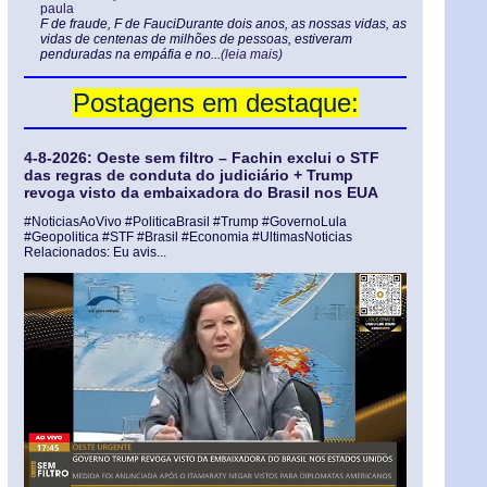
paula
F de fraude, F de FauciDurante dois anos, as nossas vidas, as
vidas de centenas de milhões de pessoas, estiveram
penduradas na empáfia e no...
(leia mais)
Postagens em destaque:
4-8-2026: Oeste sem filtro – Fachin exclui o STF
das regras de conduta do judiciário + Trump
revoga visto da embaixadora do Brasil nos EUA
#NoticiasAoVivo #PoliticaBrasil #Trump #GovernoLula
#Geopolitica #STF #Brasil #Economia #UltimasNoticias
Relacionados: Eu avis...