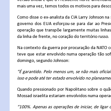
mais uma vez, temos todos os motivos para descon
Como disse o ex-analista da CIA Larry Johnson na
governo dos EUA esforçou-se para dar ao Presi
operação que transpõe largamente muitas linhas
da linha de frente, no coração do território russo.
Na contexto da guerra por procuração da NATO co
teve que estar envolvido numa operação tão sofi
domingo, segundo Johnson:
“É garantido. Pelo menos um, se não mais oficiais
isso e pode até ter estado envolvido no planeame
Quando pressionado por Napolitano sobre o quão
Mossad israelita estariam envolvidos numa oper
“100%. Apenas as operações de iniciar, de ligar