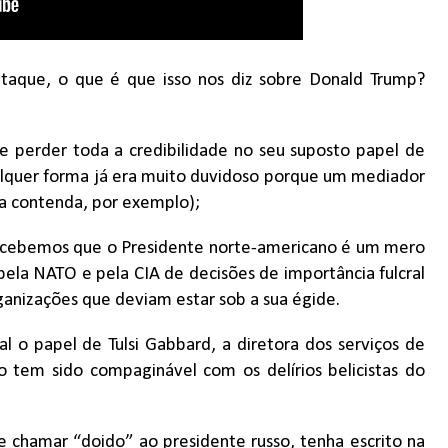
taque, o que é que isso nos diz sobre Donald Trump?
e perder toda a credibilidade no seu suposto papel de
ualquer forma já era muito duvidoso porque um mediador
da contenda, por exemplo);
ercebemos que o Presidente norte-americano é um mero
ela NATO e pela CIA de decisões de importância fulcral
ganizações que deviam estar sob a sua égide.
l o papel de Tulsi Gabbard, a diretora dos serviços de
ão tem sido compaginável com os delírios belicistas do
e chamar “doido” ao presidente russo, tenha escrito na