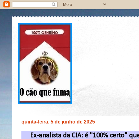
quinta-feira, 5 de junho de 2025
Ex-analista da CIA: é "100% certo" qu