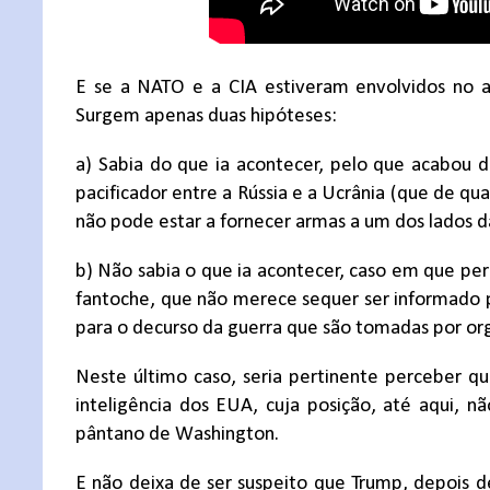
E se a NATO e a CIA estiveram envolvidos no a
Surgem apenas duas hipóteses:
a) Sabia do que ia acontecer, pelo que acabou d
pacificador entre a Rússia e a Ucrânia (que de q
não pode estar a fornecer armas a um dos lados 
b) Não sabia o que ia acontecer, caso em que p
fantoche, que não merece sequer ser informado p
para o decurso da guerra que são tomadas por or
Neste último caso, seria pertinente perceber qua
inteligência dos EUA, cuja posição, até aqui, n
pântano de Washington.
E não deixa de ser suspeito que Trump, depois d