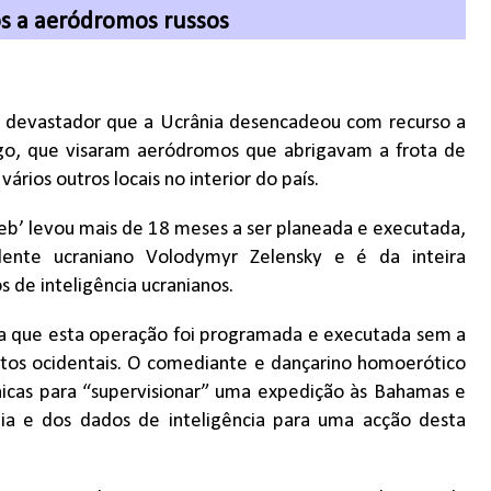
s a aeródromos russos
devastador que a Ucrânia desencadeou com recurso a
igo, que visaram aeródromos que abrigavam a frota de
ários outros locais no interior do país.
eb’ levou mais de 18 meses a ser planeada e executada,
idente ucraniano Volodymyr Zelensky e é da inteira
s de inteligência ucranianos.
 que esta operação foi programada e executada sem a
etos ocidentais. O comediante e dançarino homoerótico
icas para “supervisionar” uma expedição às Bahamas e
gia e dos dados de inteligência para uma acção desta