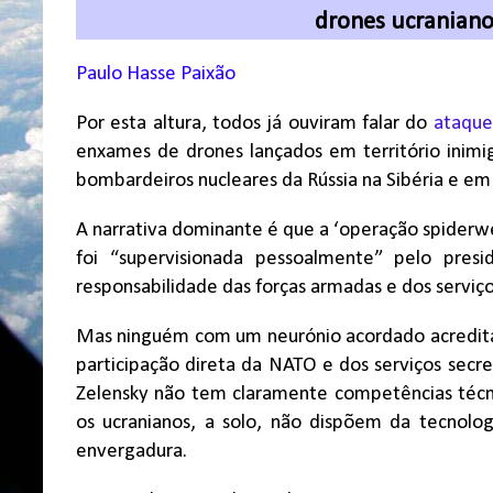
drones ucraniano
Paulo Hasse Paixão
Por esta altura, todos já ouviram falar do
ataque
enxames de drones lançados em território inim
bombardeiros nucleares da Rússia na Sibéria e em v
A narrativa dominante é que a ‘operação spiderw
foi “supervisionada pessoalmente” pelo pres
responsabilidade das forças armadas e dos serviço
Mas ninguém com um neurónio acordado acredita
participação direta da NATO e dos serviços secr
Zelensky não tem claramente competências técn
os ucranianos, a solo, não dispõem da tecnolo
envergadura.