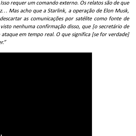
. Isso requer um comando externo. Os relatos são de que
vez… Mas acho que a Starlink, a operação de Elon Musk,
escartar as comunicações por satélite como fonte de
visto nenhuma confirmação disso, que [o secretário de
 ataque em tempo real. O que significa [se for verdade]
r.”