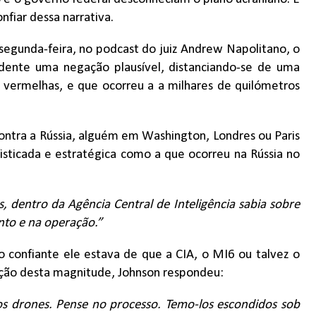
fiar dessa narrativa.
 segunda-feira, no podcast do juiz Andrew Napolitano, o
dente uma negação plausível, distanciando-se de uma
 vermelhas, e que ocorreu a a milhares de quilómetros
ntra a Rússia, alguém em Washington, Londres ou Paris
sticada e estratégica como a que ocorreu na Rússia no
, dentro da Agência Central de Inteligência sabia sobre
nto e na operação.”
 confiante ele estava de que a CIA, o MI6 ou talvez o
ação desta magnitude, Johnson respondeu:
 os drones. Pense no processo. Temo-los escondidos sob