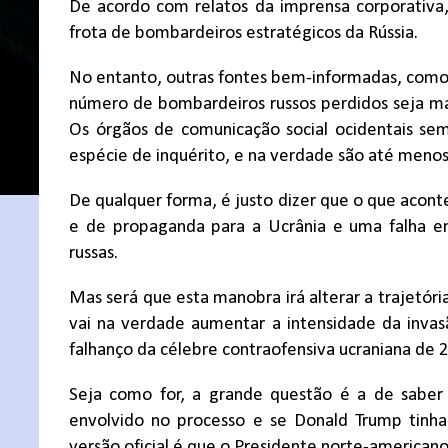
De acordo com relatos da imprensa corporativa
frota de bombardeiros estratégicos da Rússia.
No entanto, outras fontes bem-informadas, como 
número de bombardeiros russos perdidos seja mai
Os órgãos de comunicação social ocidentais se
espécie de inquérito, e na verdade são até menos 
De qualquer forma, é justo dizer que o que aconte
e de propaganda para a Ucrânia e uma falha em
russas.
Mas será que esta manobra irá alterar a trajetóri
vai na verdade aumentar a intensidade da inva
falhanço da célebre contraofensiva ucraniana de 
Seja como for, a grande questão é a de saber
envolvido no processo e se Donald Trump tinh
versão oficial é que o Presidente norte-american