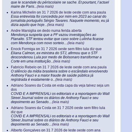
que le scandale du périscolaire se sache. Et pourtant, l’actuel
maire de Paris...
(leia mais)
Karina Michelin
on
31 7 2026 de leste oeste com ana paula
Essa entrevista foi concedida por mim em 2023 ao canal do
jornalista português Sérgio Tavares. Naquele momento, eu já
dizia aquilo que hoje...
(leia mais)
Andre Marsiglia
on
dedo numa ferida aberta
Mendonça suspeita que a PF vazou investigações ao
Planalto. STF tentou evitar que caso sobre Lulinha ficasse
com Mendonça com novo sorteio....
(leia mais)
Enock Formiga
on
31 7 2026 oeste sem filtro lula diz que
Eliana Calmon, ex-ministra do STJ, afirmou que o STF
descondenou Lula por medo de Bolsonaro transformar a
Corte em uma instituição...
(leia mais)
Fabricio Rebelo
on
31 7 2026 de leste oeste com ana paula
O silêncio da mídia brasileira sobre o escândalo envolvendo
Anthony Fauci e a maior fraude de saúde pública já
registrada é exatamente o...
(leia mais)
Adriano Soares da Costa
on
esta capa da veja talvez seja um
dos
COVID E A IMPRENSALi os editoriais e a reportagem do Wall
Street Journal sobre os diários de Anthony Fauci e seu
depoimento ao Senado....
(leia mais)
Adriano Soares da Costa
on
31 7 2026 oeste sem filtro lula
diz que
COVID E A IMPRENSALi os editoriais e a reportagem do Wall
Street Journal sobre os diários de Anthony Fauci e seu
depoimento ao Senado....
(leia mais)
Alberto Gonçalves
on
31 7 2026 de leste oeste com ana