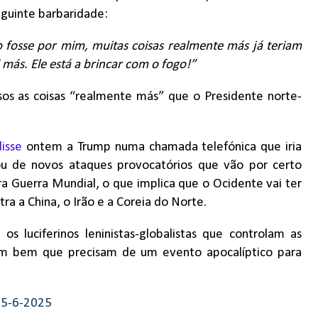
eguinte barbaridade:
 fosse por mim, muitas coisas realmente más já teriam
más. Ele está a brincar com o fogo!”
sos as coisas “realmente más” que o Presidente norte-
disse
ontem a Trump numa chamada telefónica que iria
 ou de novos ataques provocatórios que vão por certo
ra Guerra Mundial, o que implica que o Ocidente vai ter
a China, o Irão e a Coreia do Norte.
, os luciferinos leninistas-globalistas que controlam as
em bem que precisam de um evento apocalíptico para
, 5-6-2025