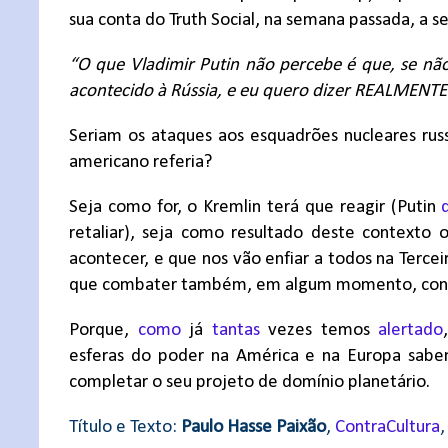
sua conta do Truth Social, na semana passada, a s
“O que Vladimir Putin não percebe é que, se não
acontecido à Rússia, e eu quero dizer REALMENTE 
Seriam os ataques aos esquadrões nucleares rus
americano referia?
Seja como for, o Kremlin terá que reagir (Putin
retaliar), seja como resultado deste contexto
acontecer, e que nos vão enfiar a todos na Tercei
que combater também, em algum momento, contra 
Porque,
como
já
tantas
vezes temos
alertado
esferas do poder na América e na Europa sab
completar o seu projeto de domínio planetário.
Título e Texto:
Paulo Hasse Paixão
,
ContraCultura